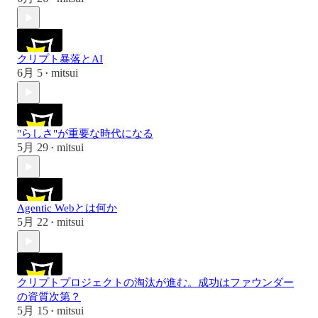
クリプト暴落とAI
6月 5
mitsui
•
"らしさ"が重要な時代になる
5月 29
mitsui
•
Agentic Webとは何か
5月 22
mitsui
•
クリプトプロジェクトの淘汰が進む。成功はファウンダー
の資質次第？
5月 15
mitsui
•