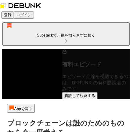
登録
ログイン
Substackで、気を散らさずに聴く
有料エピソード
エピソード全編を視聴できるの
は、DEBUNK の有料購読者の
みです
購読して視聴する
Appで開く
ブロックチェーンは誰のためのもの