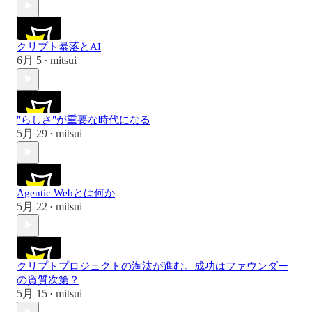
クリプト暴落とAI
6月 5
mitsui
•
"らしさ"が重要な時代になる
5月 29
mitsui
•
Agentic Webとは何か
5月 22
mitsui
•
クリプトプロジェクトの淘汰が進む。成功はファウンダー
の資質次第？
5月 15
mitsui
•