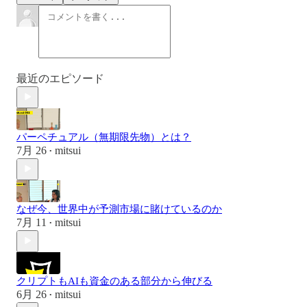
最近のエピソード
パーペチュアル（無期限先物）とは？
7月 26
mitsui
•
なぜ今、世界中が予測市場に賭けているのか
7月 11
mitsui
•
クリプトもAIも資金のある部分から伸びる
6月 26
mitsui
•