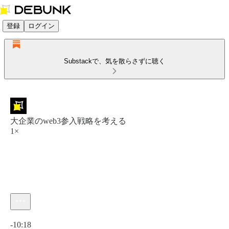
登録
ログイン
Substackで、気を散らさずに聴く
大企業のweb3参入戦略を考える
1×
現在の時刻: 0:00 / 合計時間: -10:18
-10:18