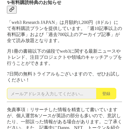
✨有料購読特典のお知らせ
「web3 Research JAPAN」は月額約1,200円（8ドル）に
て有料購読プランを提供しています。「週10記事以上の
有料記事」および「過去700以上のアーカイブ記事」が
全て読み放題となります。
月1冊の書籍以下の値段でweb3に関する最新ニュースや
トレンド、注目プロジェクトや領域のキャッチアップを
行うことができます。
7日間の無料トライアルもございますので、ぜひお試し
ください！
登録
免責事項：リサーチした情報を精査して書いています
が、個人運営&ソースが英語の部分も多いので、意訳し
たり、一部誤った情報がある場合があります。ご了承く
ださい。また、記事中にDapps、NFT、トークンを紹介