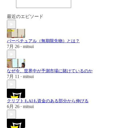
最近のエピソード
パーペチュアル（無期限先物）とは？
7月 26
mitsui
•
なぜ今、世界中が予測市場に賭けているのか
7月 11
mitsui
•
クリプトもAIも資金のある部分から伸びる
6月 26
mitsui
•