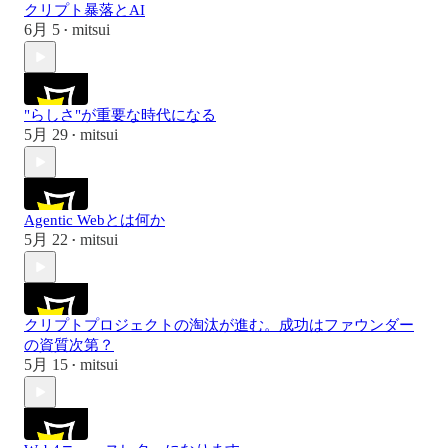
クリプト暴落とAI
6月 5
mitsui
•
"らしさ"が重要な時代になる
5月 29
mitsui
•
Agentic Webとは何か
5月 22
mitsui
•
クリプトプロジェクトの淘汰が進む。成功はファウンダー
の資質次第？
5月 15
mitsui
•