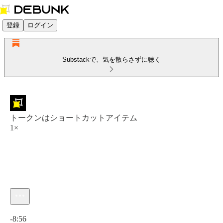
登録
ログイン
Substackで、気を散らさずに聴く
トークンはショートカットアイテム
1×
現在の時刻: 0:00 / 合計時間: -8:56
-8:56