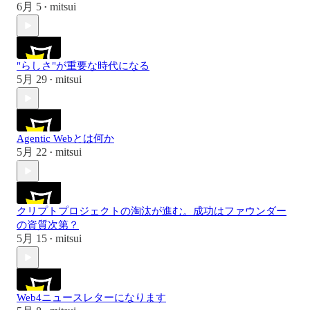
6月 5
mitsui
•
"らしさ"が重要な時代になる
5月 29
mitsui
•
Agentic Webとは何か
5月 22
mitsui
•
クリプトプロジェクトの淘汰が進む。成功はファウンダー
の資質次第？
5月 15
mitsui
•
Web4ニュースレターになります