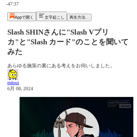
-47:37
Appで開く
文字起こし
再生方法...
Slash SHINさんに"Slash Vプリ
カ"と"Slash カード"のことを聞いて
みた
あらゆる施策の裏にある考えをお伺いしました。
mitsui
6月 08, 2024