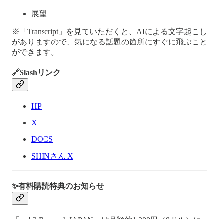
展望
※「Transcript」を見ていただくと、AIによる文字起こし
がありますので、気になる話題の箇所にすぐに飛ぶこと
ができます。
🔗Slashリンク
HP
X
DOCS
SHINさん X
✨有料購読特典のお知らせ