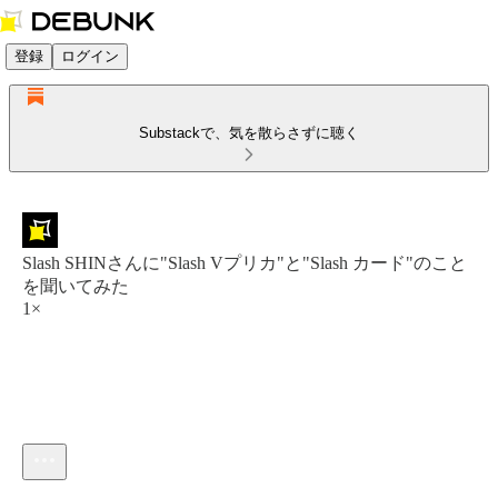
登録
ログイン
Substackで、気を散らさずに聴く
Slash SHINさんに"Slash Vプリカ"と"Slash カード"のこと
を聞いてみた
1×
現在の時刻: 0:00 / 合計時間: -47:37