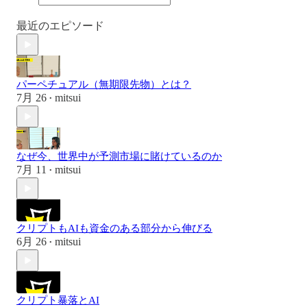
最近のエピソード
パーペチュアル（無期限先物）とは？
7月 26
mitsui
•
なぜ今、世界中が予測市場に賭けているのか
7月 11
mitsui
•
クリプトもAIも資金のある部分から伸びる
6月 26
mitsui
•
クリプト暴落とAI