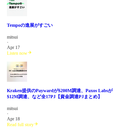
Tempoの進展がすごい
mitsui
·
Apr 17
Listen now
Kraken提供のPaywardが$200M調達、Paxos Labsが
$12M調達、など全17PJ【資金調達PJまとめ】
mitsui
·
Apr 18
Read full story