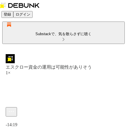
登録
ログイン
Substackで、気を散らさずに聴く
エスクロー資金の運用は可能性がありそう
1×
現在の時刻: 0:00 / 合計時間: -14:19
-14:19