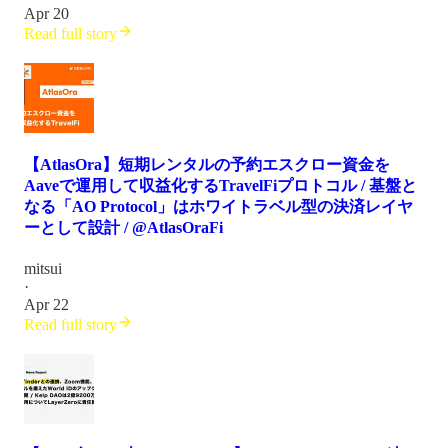
Apr 20
Read full story
【AtlasOra】短期レンタルの予約エスクロー資金を
Aaveで運用して収益化するTravelFiプロトコル / 基盤と
なる「AO Protocol」はホワイトラベル型の決済レイヤ
ーとして設計 / @AtlasOraFi
mitsui
·
Apr 22
Read full story