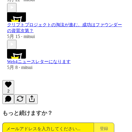
クリプトプロジェクトの淘汰が進む。成功はファウンダー
の資質次第？
5月 15
mitsui
•
Web4ニュースレターになります
5月 8
mitsui
•
2
もっと続けますか？
登録