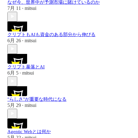
なぜ今、世界中が予測市場に賭けているのか
7月 11
mitsui
•
クリプトもAIも資金のある部分から伸びる
6月 26
mitsui
•
クリプト暴落とAI
6月 5
mitsui
•
"らしさ"が重要な時代になる
5月 29
mitsui
•
Agentic Webとは何か
5月 22
mitsui
•