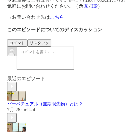
気軽にお問い合わせください。（📩
X
/
HP
）
→お問い合わせ先は
こちら
このエピソードについてのディスカッション
コメント
リスタック
最近のエピソード
パーペチュアル（無期限先物）とは？
7月 26
mitsui
•