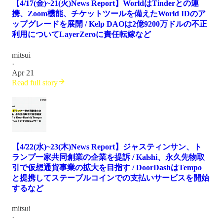
【4/17(金)~21(火)News Report】WorldはTinderとの連
携、Zoom機能、チケットツールを備えたWorld IDのア
ップグレードを展開 / Kelp DAOは2億9200万ドルの不正
利用についてLayerZeroに責任転嫁など
mitsui
·
Apr 21
Read full story
【4/22(水)~23(木)News Report】ジャスティンサン、ト
ランプ一家共同創業の企業を提訴 / Kalshi、永久先物取
引で仮想通貨事業の拡大を目指す / DoorDashはTempo
と提携してステーブルコインでの支払いサービスを開始
するなど
mitsui
·