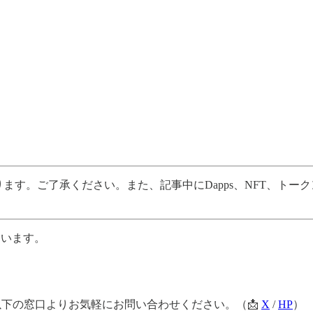
。ご了承ください。また、記事中にDapps、NFT、トーク
ています。
以下の窓口よりお気軽にお問い合わせください。（📩
X
/
HP
）