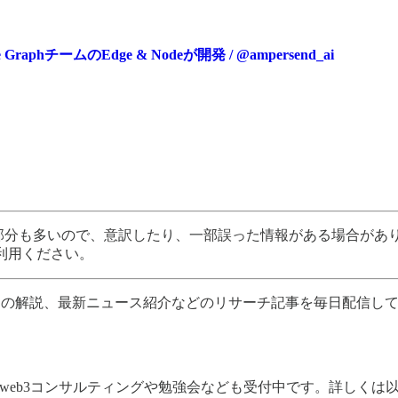
チームのEdge & Nodeが開発 / @ampersend_ai
分も多いので、意訳したり、一部誤った情報がある場合があります
利用ください。
プロジェクトの解説、最新ニュース紹介などのリサーチ記事を毎日配信し
eb3コンサルティングや勉強会なども受付中です。詳しくは