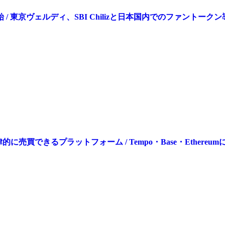
llet」提供開始 / 東京ヴェルディ、SBI Chilizと日本国内での
的に売買できるプラットフォーム / Tempo・Base・Ethereum