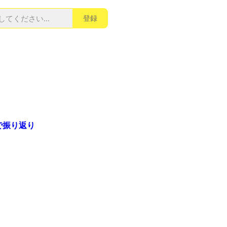
登録
で振り返り