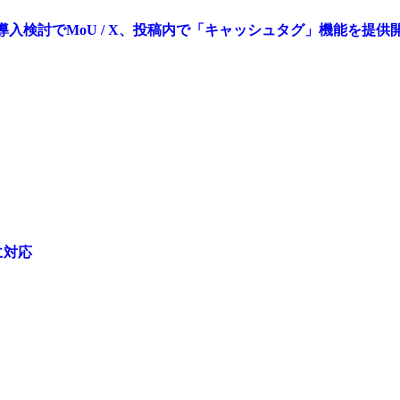
ファントークン導入検討でMoU / X、投稿内で「キャッシュタグ」機能を提供
に対応