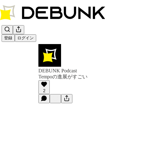
登録
ログイン
DEBUNK Podcast
Tempoの進展がすごい
2