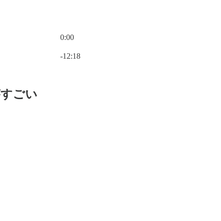
0:00
現在の時刻: 0:00 / 合計時間: -12:18
-12:18
がすごい