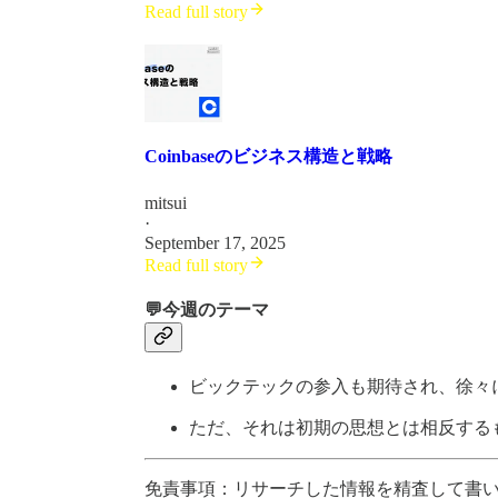
Read full story
Coinbaseのビジネス構造と戦略
mitsui
·
September 17, 2025
Read full story
💬今週のテーマ
ビックテックの参入も期待され、徐々
ただ、それは初期の思想とは相反する
免責事項：リサーチした情報を精査して書