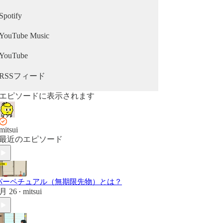
Spotify
YouTube Music
YouTube
RSSフィード
エピソードに表示されます
mitsui
最近のエピソード
パーペチュアル（無期限先物）とは？
月 26
mitsui
•