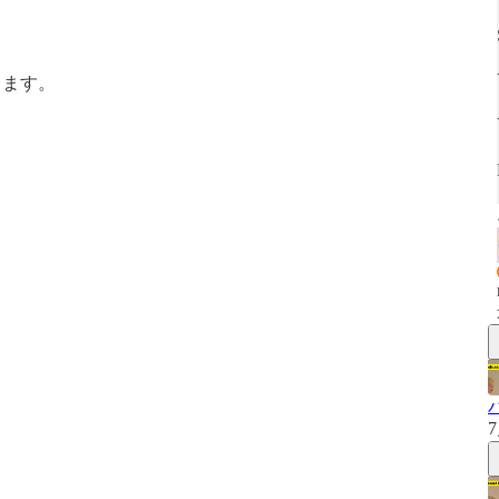
します。
7