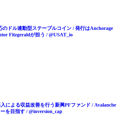
対応のドル連動型ステーブルコイン / 発行はAnchorage
Fitzgeraldが担う / @USAT_io
入による収益改善を行う新興PFファンド / Avalanche
す / @inversion_cap