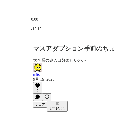
0:00
現在の時刻: 0:00 / 合計時間: -15:15
-15:15
マスアダプション手前のち
大企業の参入は好ましいのか
mitsui
9月 19, 2025
2
シェア
文字起こし