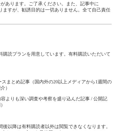
合があります。ご了承ください。また、記事中に
がありますが、勧誘目的は一切ありません。全て自己責任
）で有料購読プランを用意しています。有料購読いただいて
ースまとめ記事（国内外の20以上メディアから1週間の
紹介）
常の内容よりも深い調査や考察を盛り込んだ記事 / 公開記
開）
間後以降は有料購読者以外は閲覧できなくなります。