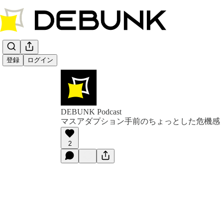
登録
ログイン
DEBUNK Podcast
マスアダプション手前のちょっとした危機感
2