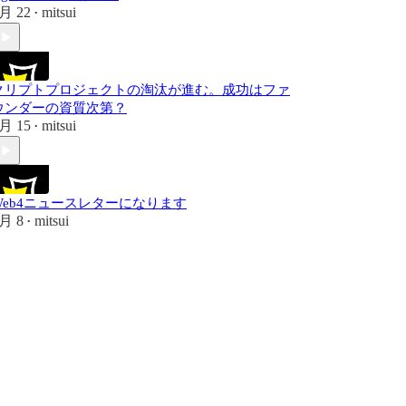
月 22
mitsui
•
クリプトプロジェクトの淘汰が進む。成功はファ
ウンダーの資質次第？
月 15
mitsui
•
Web4ニュースレターになります
月 8
mitsui
•