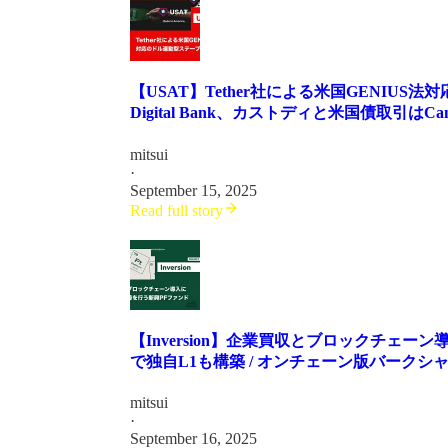
【USAT】Tether社による米国GENIUS法
Digital Bank、カストディと米国債取引はCantor 
mitsui
·
September 15, 2025
Read full story
【Inversion】企業買収とブロックチェーン導
で独自L1も構築 / オンチェーン版バークシャーを目指
mitsui
·
September 16, 2025