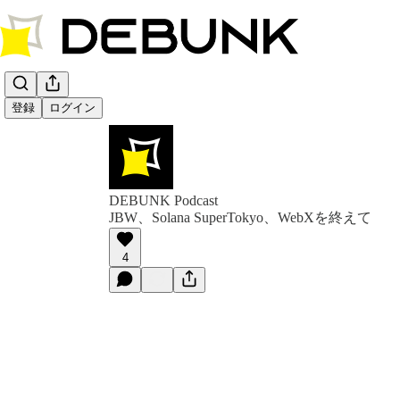
登録
ログイン
DEBUNK Podcast
JBW、Solana SuperTokyo、WebXを終えて
4