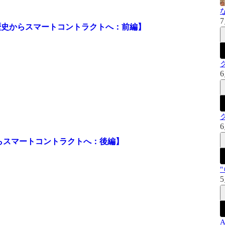
7
歴史からスマートコントラクトへ：前編】
6
6
からスマートコントラクトへ：後編】
5
A