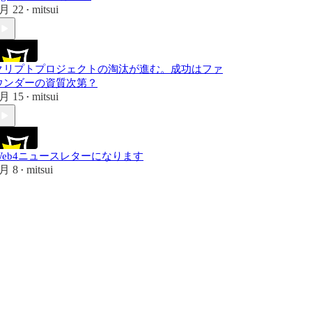
月 22
mitsui
•
クリプトプロジェクトの淘汰が進む。成功はファ
ウンダーの資質次第？
月 15
mitsui
•
Web4ニュースレターになります
月 8
mitsui
•