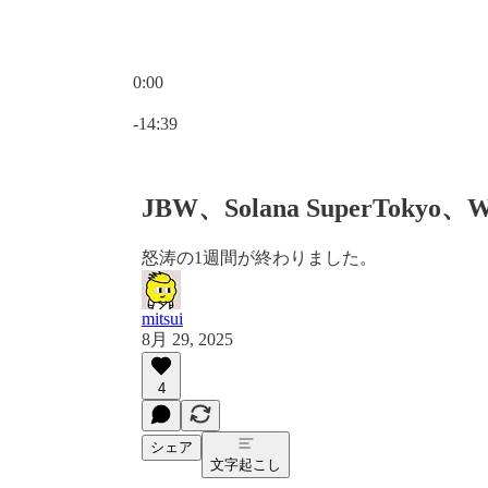
0:00
現在の時刻: 0:00 / 合計時間: -14:39
-14:39
JBW、Solana SuperToky
怒涛の1週間が終わりました。
mitsui
8月 29, 2025
4
シェア
文字起こし