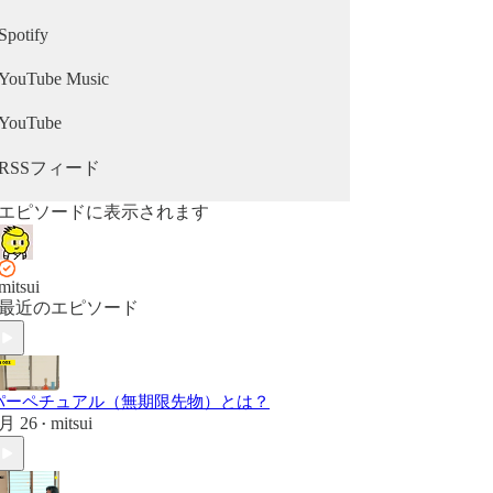
Spotify
YouTube Music
YouTube
RSSフィード
エピソードに表示されます
mitsui
最近のエピソード
パーペチュアル（無期限先物）とは？
月 26
mitsui
•