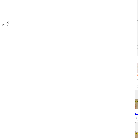
します。
7