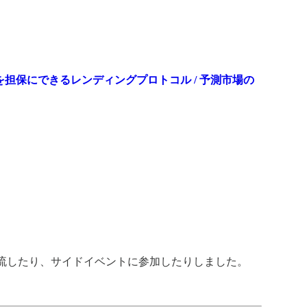
を担保にできるレンディングプロトコル / 予測市場の
。
流したり、サイドイベントに参加したりしました。