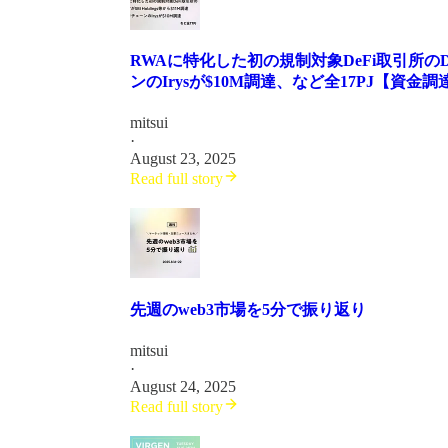
RWAに特化した初の規制対象DeFi取引所のDigi
ンのIrysが$10M調達、など全17PJ【資金調
mitsui
·
August 23, 2025
Read full story
先週のweb3市場を5分で振り返り
mitsui
·
August 24, 2025
Read full story