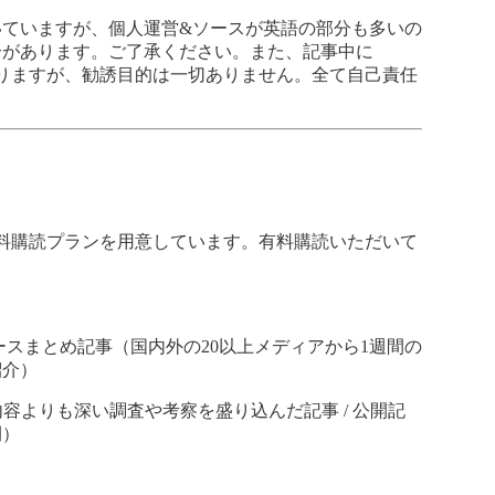
いていますが、個人運営&ソースが英語の部分も多いの
合があります。ご了承ください。また、記事中に
がありますが、勧誘目的は一切ありません。全て自己責任
）で有料購読プランを用意しています。有料購読いただいて
ースまとめ記事（国内外の20以上メディアから1週間の
紹介）
常の内容よりも深い調査や考察を盛り込んだ記事 / 公開記
開）