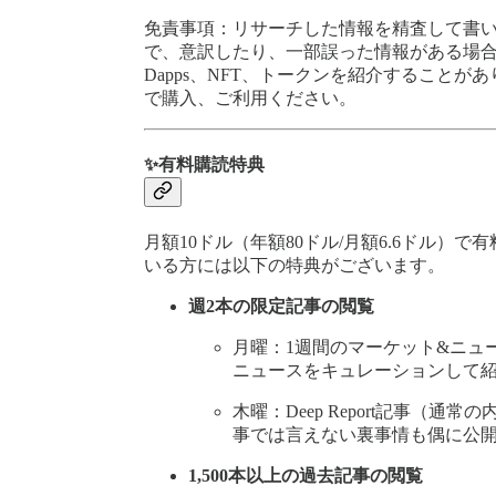
免責事項：リサーチした情報を精査して書
で、意訳したり、一部誤った情報がある場
Dapps、NFT、トークンを紹介すること
で購入、ご利用ください。
✨有料購読特典
月額10ドル（年額80ドル/月額6.6ドル
いる方には以下の特典がございます。
週2本の限定記事の閲覧
月曜：1週間のマーケット&ニュ
ニュースをキュレーションして
木曜：Deep Report記事（通
事では言えない裏事情も偶に公
1,500本以上の過去記事の閲覧