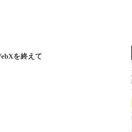
o、WebXを終えて