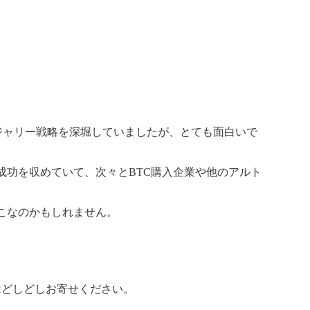
トのトレジャリー戦略を深堀していましたが、とても面白いで
成功を収めていて、次々とBTC購入企業や他のアルト
こなのかもしれません。
はどしどしお寄せください。