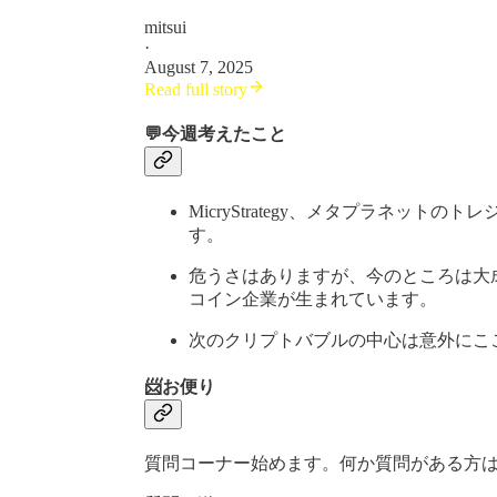
mitsui
·
August 7, 2025
Read full story
💬今週考えたこと
MicryStrategy、メタプラネッ
す。
危うさはありますが、今のところは大
コイン企業が生まれています。
次のクリプトバブルの中心は意外にこ
📨お便り
質問コーナー始めます。何か質問がある方