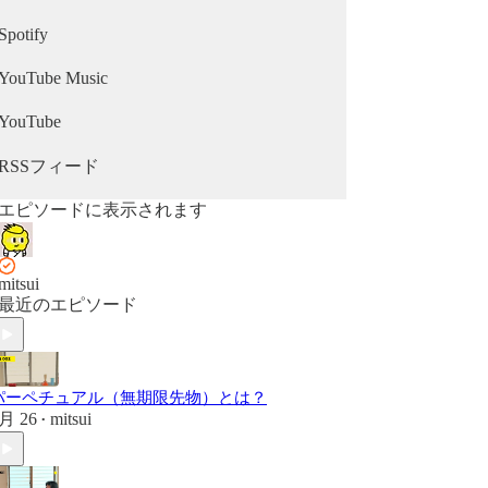
Spotify
YouTube Music
YouTube
RSSフィード
エピソードに表示されます
mitsui
最近のエピソード
パーペチュアル（無期限先物）とは？
月 26
mitsui
•