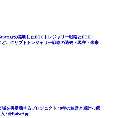
trategyの発明したBTCトレジャリー戦略とETH・
再現など、クリプトトレジャリー戦略の過去・現在・未来
市場を再定義するプロジェクト / 8年の運営と累計70億
@RaiseApp