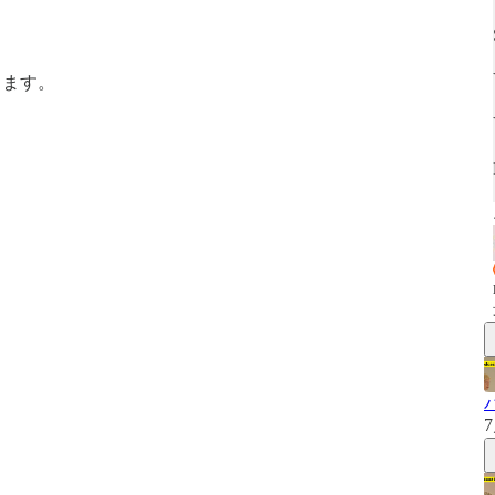
します。
7