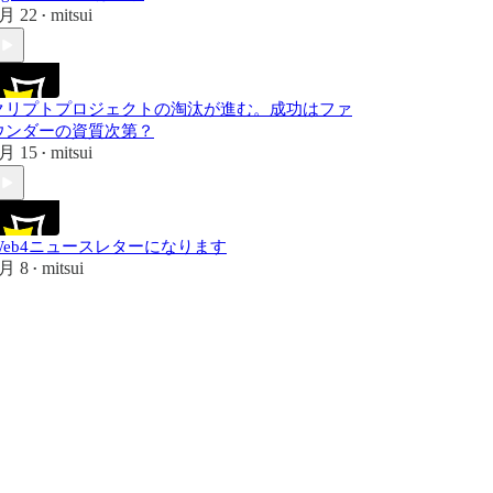
月 22
mitsui
•
クリプトプロジェクトの淘汰が進む。成功はファ
ウンダーの資質次第？
月 15
mitsui
•
Web4ニュースレターになります
月 8
mitsui
•