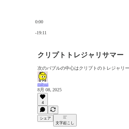
0:00
現在の時刻: 0:00 / 合計時間: -19:11
-19:11
クリプトトレジャリサマー
次のバブルの中心はクリプトのトレジャリ
mitsui
8月 08, 2025
4
シェア
文字起こし