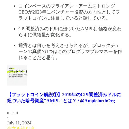
コインベースのブライアン・アームストロング
CEOが2023年にベンチャー投資の方向性としてフ
ラットコインに注目していると話している。
CPI調整済みのドルに紐づいたAMPLは価格が変わ
らずに供給量が変化する。
通貨とは何かを考えさせられるが、ブロックチェ
ーンの真価の1つはこのプログラマブルマネーを作
れることだと思う。
【フラットコイン解説①】2019年のCPI調整済みドルに
紐づいた暗号資産"AMPL"とは？ / @AmpleforthOrg
mitsui
·
July 11, 2024
全文を読む