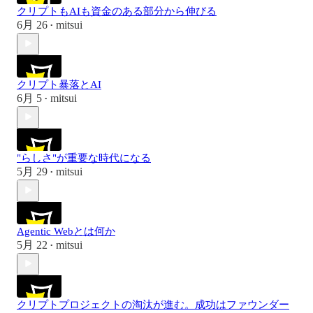
クリプトもAIも資金のある部分から伸びる
6月 26
mitsui
•
クリプト暴落とAI
6月 5
mitsui
•
"らしさ"が重要な時代になる
5月 29
mitsui
•
Agentic Webとは何か
5月 22
mitsui
•
クリプトプロジェクトの淘汰が進む。成功はファウンダー