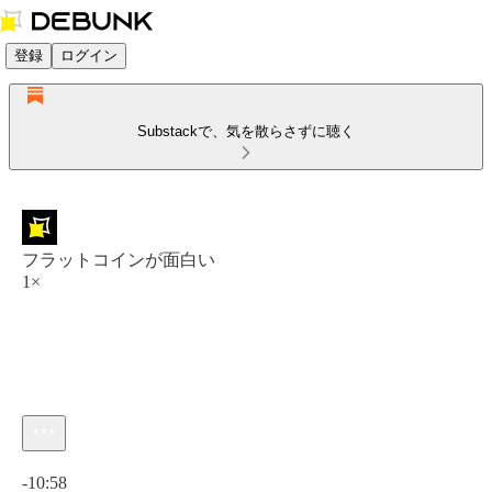
登録
ログイン
Substackで、気を散らさずに聴く
フラットコインが面白い
1×
現在の時刻: 0:00 / 合計時間: -10:58
-10:58