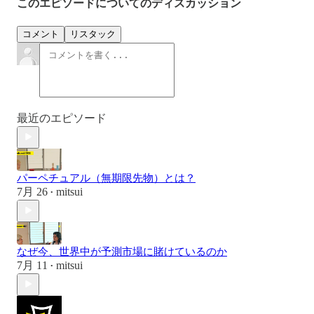
このエピソードについてのディスカッション
コメント
リスタック
最近のエピソード
パーペチュアル（無期限先物）とは？
7月 26
mitsui
•
なぜ今、世界中が予測市場に賭けているのか
7月 11
mitsui
•