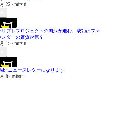
月 22
mitsui
•
クリプトプロジェクトの淘汰が進む。成功はファ
ウンダーの資質次第？
月 15
mitsui
•
Web4ニュースレターになります
月 8
mitsui
•