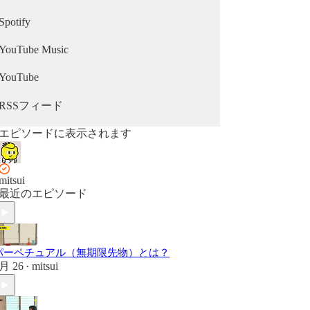
Spotify
YouTube Music
YouTube
RSSフィード
エピソードに表示されます
mitsui
最近のエピソード
パーペチュアル（無期限先物）とは？
月 26
mitsui
•