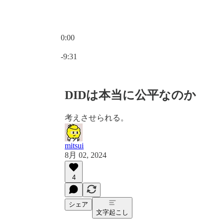
0:00
現在の時刻: 0:00 / 合計時間: -9:31
-9:31
DIDは本当に公平なのか
考えさせられる。
mitsui
8月 02, 2024
4
シェア
文字起こし