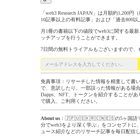
「web3 Research JAPAN」は月額約
10記事以上の有料記事」および「過去800
月1冊の書籍以下の値段でweb3に関する
ッチアップを行うことができます。
7日間の無料トライアルもございますので、
免責事項：リサーチした情報を精査して書
で、意訳したり、一部誤った情報がある場
Dapps、NFT、トークンを紹介すること
で購入、ご利用ください。
About us
：🇯🇵🇺🇸🇰🇷🇨🇳🇪🇸
分でweb3をより深く学ぶ」をコンセプトに
ュース紹介などのリサーチ記事を毎日配信