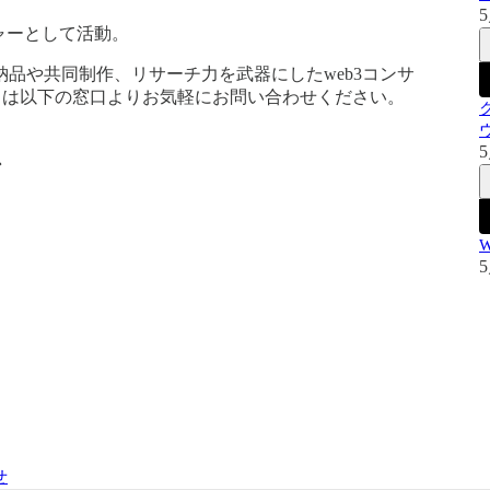
5
ーチャーとして活動。
品や共同制作、リサーチ力を武器にしたweb3コンサ
くは以下の窓口よりお気軽にお問い合わせください。
5
ン
5
せ