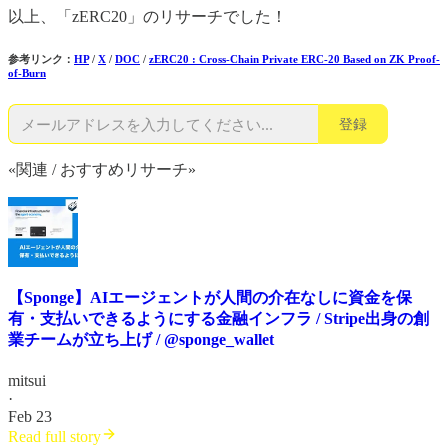
以上、「zERC20」のリサーチでした！
参考リンク：
HP
/
X
/
DOC
/
zERC20 : Cross-Chain Private ERC-20 Based on ZK Proof-
of-Burn
登録
«関連 / おすすめリサーチ»
【Sponge】AIエージェントが人間の介在なしに資金を保
有・支払いできるようにする金融インフラ / Stripe出身の創
業チームが立ち上げ / @sponge_wallet
mitsui
·
Feb 23
Read full story