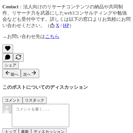
Contact
：法人向けのリサーチコンテンツの納品や共同制
作、リサーチ力を武器にしたweb3コンサルティングや勉強
会なども受付中です。詳しくは以下の窓口よりお気軽にお問
い合わせください。（📩
X
/
HP
）
→お問い合わせ先は
こちら
シェア
前へ
次へ
このポストについてのディスカッション
コメント
リスタック
トップ
最新
ディスカッション