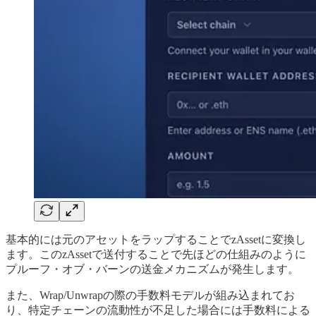
基本的には元のアセットをラップすることでzAssetに変換し
ます。このzAssetで送付することで先ほどの仕組みのように
プルーフ・オブ・バーンの送金メカニズムが発生します。
また、Wrap/Unwrapの際の手数料モデルが組み込まれてお
り、特定チェーンの流動性が不足した場合には手数料による