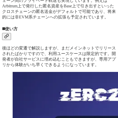
ェーン間のプライベート転送も実現しています。例えば
Arbitrum上で発行した匿名資産をBase上で引き出すといった
クロスチェーンの匿名送金がデフォルトで可能であり、将来
的には非EVM系チェーンへの拡張も予定されています。
◼️使い方
後ほどの変遷で解説しますが、まだメインネットでリリース
されたばかりですので、利用ユースケースは限定的です。開
発者が自社サービスに埋め込むこともできますが、専用アプ
リから体験がいち早くできるようになっています。