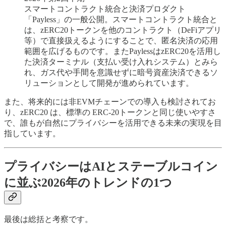
スマートコントラクト統合と決済プロダクト
「Payless」の一般公開。スマートコントラクト統合と
は、zERC20トークンを他のコントラクト（DeFiアプリ
等）で直接扱えるようにすることで、匿名決済の応用
範囲を広げるものです。またPaylessはzERC20を活用し
た決済ターミナル（支払い受け入れシステム）とみら
れ、ガス代や手間を意識せずに暗号資産決済できるソ
リューションとして開発が進められています。
また、将来的には非EVMチェーンでの導入も検討されてお
り、zERC20 は、標準の ERC-20トークンと同じ使いやすさ
で、誰もが自然にプライバシーを活用できる未来の実現を目
指しています。
プライバシーはAIとステーブルコイン
に並ぶ2026年のトレンドの1つ
最後は総括と考察です。