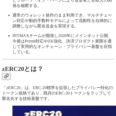
とプルーフ・オブ・バーンにより送金者と受取人の関
係を秘匿する。
通常のウォレット操作のまま利用でき、マルチチェー
ン対応や動的手数料モデルによって流動性を自律的に
調整しながら匿名送金を実現する。
INTMAXチームが開発し2026年にメインネット公開、
今後はPermit対応やZK強化、決済プロダクト展開を通
じて実用的なオンチェーン・プライバシー基盤を目指
している。
zERC20とは？
「zERC20」は、ERC-20標準を拡張したプライバシー特化の
トークン規格であり、既存のERC-20トークンをラップして
匿名化する技術基盤です。