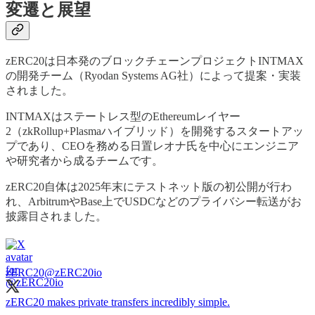
変遷と展望
zERC20は日本発のブロックチェーンプロジェクトINTMAX
の開発チーム（Ryodan Systems AG社）によって提案・実装
されました。
INTMAXはステートレス型のEthereumレイヤー
2（zkRollup+Plasmaハイブリッド）を開発するスタートアッ
プであり、CEOを務める日置レオナ氏を中心にエンジニア
や研究者から成るチームです。
zERC20自体は2025年末にテストネット版の初公開が行わ
れ、ArbitrumやBase上でUSDCなどのプライバシー転送がお
披露目されました。
zERC20
@zERC20io
zERC20 makes private transfers incredibly simple.