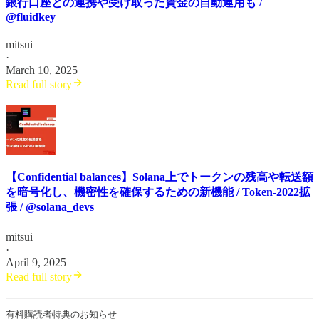
銀行口座との連携や受け取った資金の自動運用も /
@fluidkey
mitsui
·
March 10, 2025
Read full story
【Confidential balances】Solana上でトークンの残高や転送額
を暗号化し、機密性を確保するための新機能 / Token-2022拡
張 / @solana_devs
mitsui
·
April 9, 2025
Read full story
有料購読者特典のお知らせ