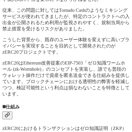
従来、この問題に対してはTornado Cashのようなミキシング
サービスが使われてきましたが、特定のコントラクトへの入
出金が公開されるため利用が監視されやすく、規制当局から
禁止措置を受けるリスクがありました。
こうした背景から、既存のユーザー体験を変えずに高いプラ
イバシーを実現することを目的として開発されたのが
zERC20プロジェクトです。
zERC20はEthereum改善提案のEIP-7503「ゼロ知識ワームホ
ール (zk-Wormhole)」のコンセプトを実装し、誰でも普段の
ウォレット操作だけで資産を匿名送金できる仕組みを提供し
ています。ブロックチェーンにおける透明性の弊害を軽減し
つつ、検証可能性という利点は損なわないことを特徴として
います。
◼️仕組み
zERC20におけるトランザクションはゼロ知識証明（ZKP）