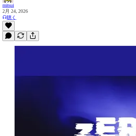
mitsui
2月 24, 2026
聴く