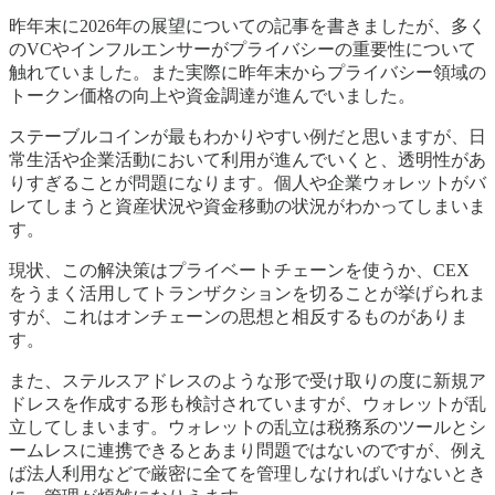
昨年末に2026年の展望についての記事を書きましたが、多く
のVCやインフルエンサーがプライバシーの重要性について
触れていました。また実際に昨年末からプライバシー領域の
トークン価格の向上や資金調達が進んでいました。
ステーブルコインが最もわかりやすい例だと思いますが、日
常生活や企業活動において利用が進んでいくと、透明性があ
りすぎることが問題になります。個人や企業ウォレットがバ
レてしまうと資産状況や資金移動の状況がわかってしまいま
す。
現状、この解決策はプライベートチェーンを使うか、CEX
をうまく活用してトランザクションを切ることが挙げられま
すが、これはオンチェーンの思想と相反するものがありま
す。
また、ステルスアドレスのような形で受け取りの度に新規ア
ドレスを作成する形も検討されていますが、ウォレットが乱
立してしまいます。ウォレットの乱立は税務系のツールとシ
ームレスに連携できるとあまり問題ではないのですが、例え
ば法人利用などで厳密に全てを管理しなければいけないとき