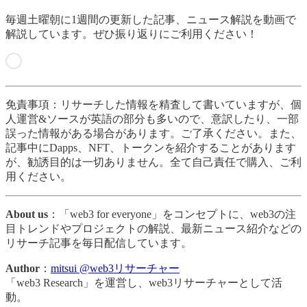
毎週土曜朝に1週間の更新した記事、ニュース解説を動画で
解説しています。ぜひ振り返りにご利用ください！
免責事項：リサーチした情報を精査して書いていますが、個
人運営&ソースが英語の部分も多いので、意訳したり、一部
誤った情報がある場合があります。ご了承ください。また、
記事中にDapps、NFT、トークンを紹介することがあります
が、勧誘目的は一切ありません。全て自己責任で購入、ご利
用ください。
About us
：「web3 for everyone」をコンセプトに、web3の注
目トレンドやプロジェクトの解説、最新ニュース紹介などの
リサーチ記事を毎日配信しています。
Author
：
mitsui @web3リサーチャー
「web3 Research」を運営し、web3リサーチャーとして活
動。