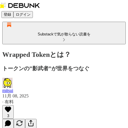
登録
ログイン
Substackで気が散らない読書を
Wrapped Tokenとは？
トークンの”影武者”が世界をつなぐ
mitsui
11月 08, 2025
∙ 有料
3