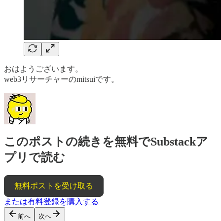
おはようございます。
web3リサーチャーのmitsuiです。
このポストの続きを無料でSubstackア
プリで読む
無料ポストを受け取る
または有料登録を購入する
前へ
次へ