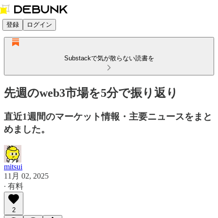
登録
ログイン
Substackで気が散らない読書を
先週のweb3市場を5分で振り返り
直近1週間のマーケット情報・主要ニュースをまと
めました。
mitsui
11月 02, 2025
∙ 有料
2