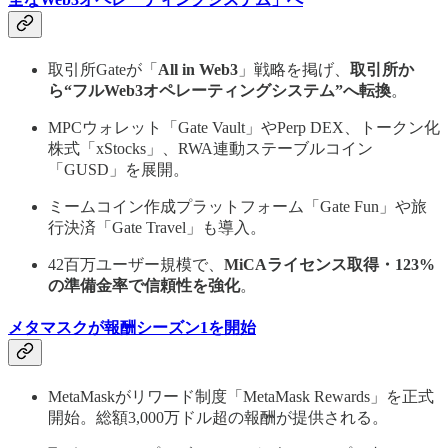
取引所Gateが「
All in Web3
」戦略を掲げ、
取引所か
ら“フルWeb3オペレーティングシステム”へ転換
。
MPCウォレット「Gate Vault」やPerp DEX、トークン化
株式「xStocks」、RWA連動ステーブルコイン
「GUSD」を展開。
ミームコイン作成プラットフォーム「Gate Fun」や旅
行決済「Gate Travel」も導入。
42百万ユーザー規模で、
MiCAライセンス取得・123%
の準備金率で信頼性を強化
。
メタマスクが報酬シーズン1を開始
MetaMaskがリワード制度「MetaMask Rewards」を正式
開始。総額3,000万ドル超の報酬が提供される。