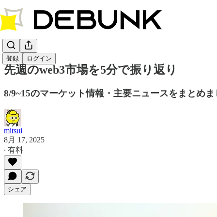
登録
ログイン
先週のweb3市場を5分で振り返り
8/9~15のマーケット情報・主要ニュースをまとめ
mitsui
8月 17, 2025
∙ 有料
シェア