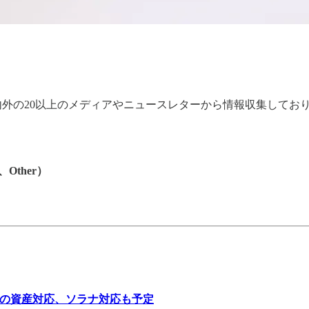
国内外の20以上のメディアやニュースレターから情報収集して
、Other）
」上の資産対応、ソラナ対応も予定