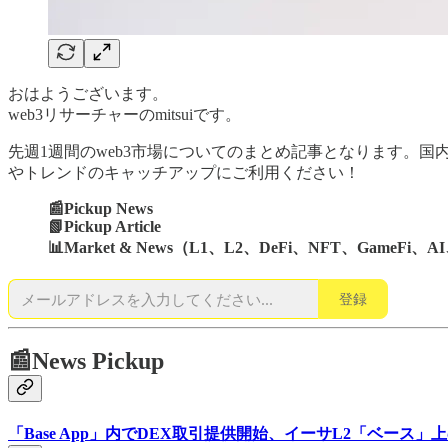
おはようございます。
web3リサーチャーのmitsuiです。
先週1週間のweb3市場についてのまとめ記事となります。
やトレンドのキャッチアップにご利用ください！
📰Pickup News
📗Pickup Article
📊Market & News（L1、L2、DeFi、NFT、GameFi、AI
登録
📰News Pickup
「Base App」内でDEX取引提供開始、イーサL2「ベース