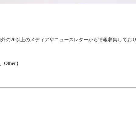
国内外の20以上のメディアやニュースレターから情報収集して
、Other）