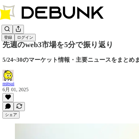
登録
ログイン
先週のweb3市場を5分で振り返り
5/24~30のマーケット情報・主要ニュースをまとめ
mitsui
6月 01, 2025
シェア