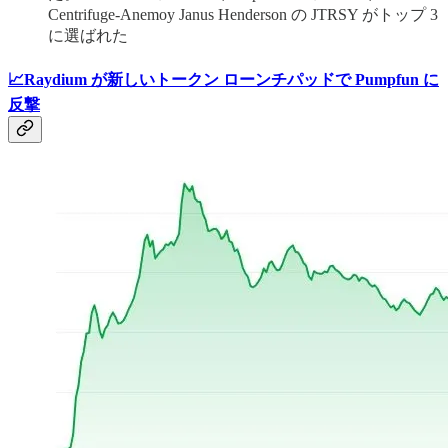
Centrifuge-Anemoy Janus Henderson の JTRSY がトップ 3
に選ばれた
📈Raydium が新しいトークン ローンチパッドで Pumpfun に
反撃