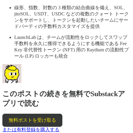
線形、指数、対数の 3 種類の結合曲線を備え、SOL、
jitoSOL、USDT、USDC などの複数のクォート トーク
ンをサポートし、トークンを起動したいチームにサー
ドパーティの手数料カスタマイズを提供
LaunchLab は、チームが流動性をロックしてスワップ
手数料を永久に獲得できるようにする機能である Fee
Key 非代替性トークン (NFT) 用の Raydium の流動性プ
ール (LP) ロッカーも統合
このポストの続きを無料でSubstackア
プリで読む
無料ポストを受け取る
または有料登録を購入する