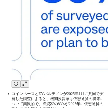
コインベースとEYパルテノンが2025年1月に共同で実
施した調査によると、機関投資家は仮想通貨の将来に
ついて楽観的で、投資家の83%が2025年に仮想通貨の