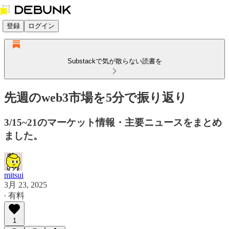
登録
ログイン
Substackで気が散らない読書を
先週のweb3市場を5分で振り返り
3/15~21のマーケット情報・主要ニュースをまとめ
ました。
mitsui
3月 23, 2025
∙ 有料
1