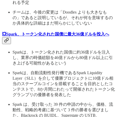
れる予定
チームは、今後の変更は「Doodles よりも大きなも
の」であると説明しているが、それが何を意味するの
か具体的な詳細はまだ明らかにしていない
💥Spark、トークン化された国債に最大36億ドルを投入へ
Sparkは、トークン化された国債に約36億ドルを注入
し、業界の時価総額を46億ドルから80億ドル以上に引
き上げる可能性があるという
Sparkは、自動流動性発行機であるSpark Liquidity
Layer（SLL）を介して優勝プロジェクトに10億ドル相
当のステーブルコインを搭載することを目的としたコ
ンテストで、8か月間にわたって開催されたトークン化
グランプリの優勝者を発表した
Spark は、受け取った 39 件の申請の中から、価格、流
動性、戦略的考慮に基づいて 3 件の勝者を選びまし
た。Blackrock の BUIDL、Superstate の USTB、