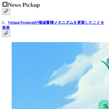
💥News Pickup
1、
Virtual Protocolが価値蓄積メカニズムを更新したことを
発表