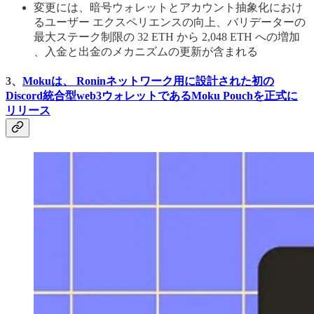
変更には、暗号ウォレットとアカウント抽象化におけ
るユーザー エクスペリエンスの向上、バリデーターの
最大ステーク制限の 32 ETH から 2,048 ETH への増加
、入金と出金のメカニズムの更新が含まれる
3、
Mokuは、 Roninネットワーク用に設計された初の
Discord統合型web3ウォレットであるMoku Pouchを正式に
リリース