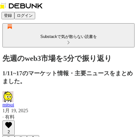
登録
ログイン
Substackで気が散らない読書を
先週のweb3市場を5分で振り返り
1/11~17のマーケット情報・主要ニュースをまとめ
ました。
mitsui
1月 19, 2025
∙ 有料
2