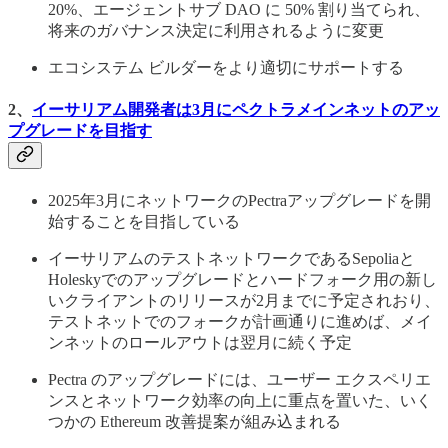
20%、エージェントサブ DAO に 50% 割り当てられ、
将来のガバナンス決定に利用されるように変更
エコシステム ビルダーをより適切にサポートする
2、
イーサリアム開発者は3月にペクトラメインネットのアッ
プグレードを目指す
2025年3月にネットワークのPectraアップグレードを開
始することを目指している
イーサリアムのテストネットワークであるSepoliaと
Holeskyでのアップグレードとハードフォーク用の新し
いクライアントのリリースが2月までに予定されおり、
テストネットでのフォークが計画通りに進めば、メイ
ンネットのロールアウトは翌月に続く予定
Pectra のアップグレードには、ユーザー エクスペリエ
ンスとネットワーク効率の向上に重点を置いた、いく
つかの Ethereum 改善提案が組み込まれる