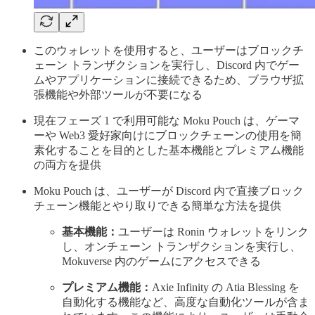
このウォレットを使用すると、ユーザーはブロックチ
ェーン トランザクションを実行し、Discord 内でゲー
ムやアプリケーションに接続できるため、ブラウザ拡
張機能や外部ツールが不要になる
現在フェーズ 1 で利用可能な Moku Pouch は、ゲーマ
ーや Web3 愛好家向けにブロックチェーンの使用を簡
素化することを目的とした基本機能とプレミアム機能
の両方を提供
Moku Pouch は、ユーザーが Discord 内で直接ブロック
チェーン機能とやり取りできる簡単な方法を提供
基本機能：
ユーザーは Ronin ウォレットをリンク
し、オンチェーン トランザクションを実行し、
Mokuverse 内のゲームにアクセスできる
プレミアム機能：
Axie Infinity の Atia Blessing を
自動化する機能など、高度な自動化ツールが含ま