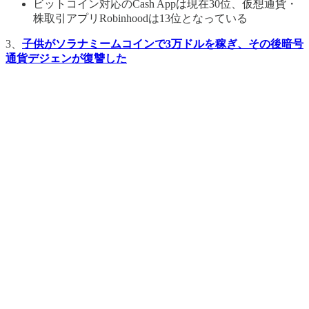
ビットコイン対応のCash Appは現在30位、仮想通貨・
株取引アプリRobinhoodは13位となっている
3、
子供がソラナミームコインで3万ドルを稼ぎ、その後暗号
通貨デジェンが復讐した