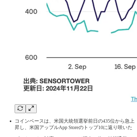
コインベースは、米国大統領選挙前日の435位から急上
昇し、米国アップルApp Storeのトップ10に返り咲いた