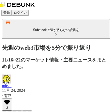
登録
ログイン
Substackで気が散らない読書を
先週のweb3市場を5分で振り返り
11/16~22のマーケット情報・主要ニュースをまと
めました。
mitsui
11月 24, 2024
∙ 有料
3