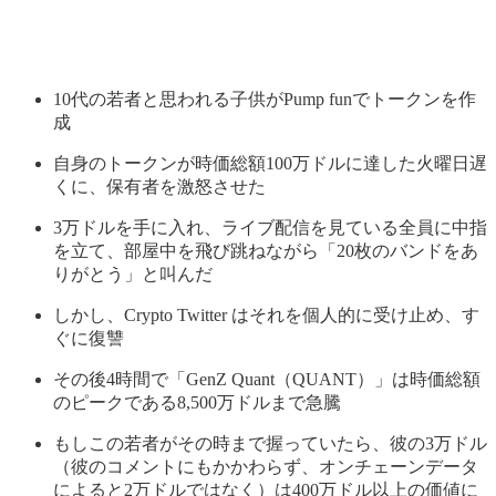
10代の若者と思われる子供がPump funでトークンを作
成
自身のトークンが時価総額100万ドルに達した火曜日遅
くに、保有者を激怒させた
3万ドルを手に入れ、ライブ配信を見ている全員に中指
を立て、部屋中を飛び跳ねながら「20枚のバンドをあ
りがとう」と叫んだ
しかし、Crypto Twitter はそれを個人的に受け止め、す
ぐに復讐
その後4時間で「GenZ Quant（QUANT）」は時価総額
のピークである8,500万ドルまで急騰
もしこの若者がその時まで握っていたら、彼の3万ドル
（彼のコメントにもかかわらず、オンチェーンデータ
によると2万ドルではなく）は400万ドル以上の価値に