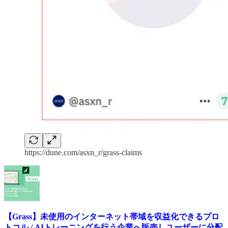
https://dune.com/asxn_r/grass-claims
【Grass】未使用のインターネット帯域を収益化できるプロ
トコル / AIトレーニングを行う企業へ販売しユーザーに分配