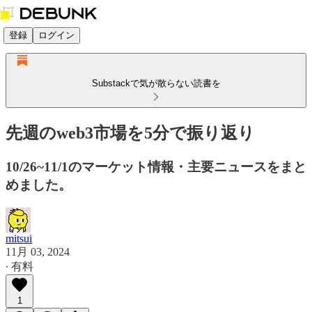
登録
ログイン
Substackで気が散らない読書を
先週のweb3市場を5分で振り返り
10/26~11/1のマーケット情報・主要ニュースをまと
めました。
mitsui
11月 03, 2024
∙ 有料
1