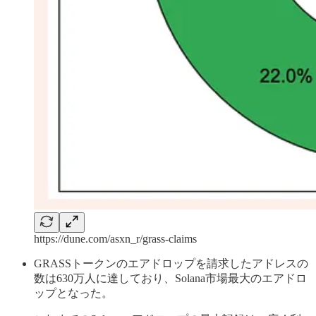
https://dune.com/asxn_r/grass-claims
GRASSトークンのエアドロップを請求したアドレスの
数は630万人に達しており、Solana市場最大のエアドロ
ップとなった。