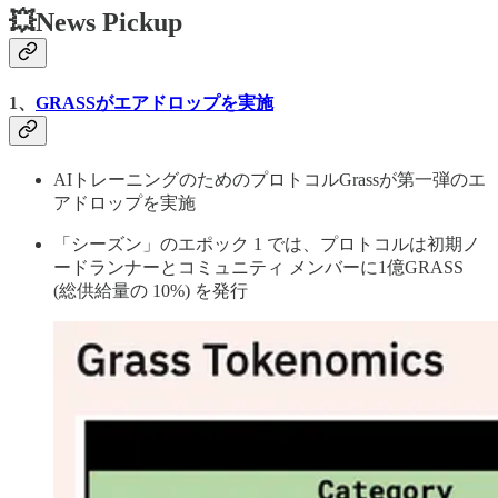
💥News Pickup
1、
GRASSがエアドロップを実施
AIトレーニングのためのプロトコルGrassが第一弾のエ
アドロップを実施
「シーズン」のエポック 1 では、プロトコルは初期ノ
ードランナーとコミュニティ メンバーに1億GRASS
(総供給量の 10%) を発行