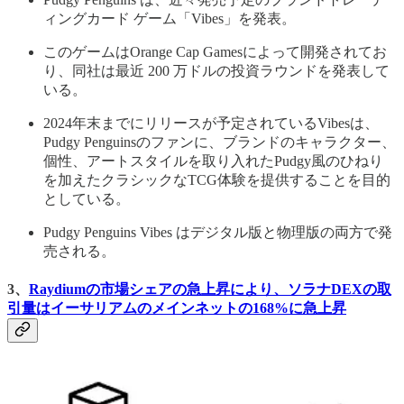
ィングカード ゲーム「Vibes」を発表。
このゲームはOrange Cap Gamesによって開発されてお
り、同社は最近 200 万ドルの投資ラウンドを発表して
いる。
2024年末までにリリースが予定されているVibesは、
Pudgy Penguinsのファンに、ブランドのキャラクター、
個性、アートスタイルを取り入れたPudgy風のひねり
を加えたクラシックなTCG体験を提供することを目的
としている。
Pudgy Penguins Vibes はデジタル版と物理版の両方で発
売される。
3、
Raydiumの市場シェアの急上昇により、ソラナDEXの取
引量はイーサリアムのメインネットの168%に急上昇