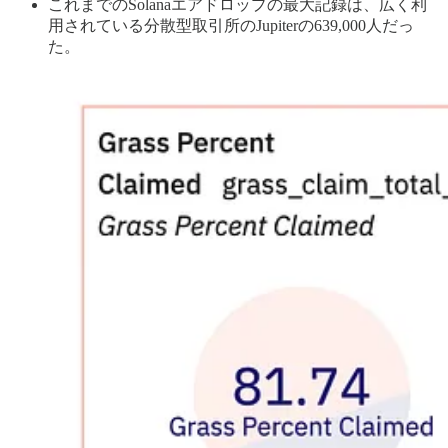
これまでのSolanaエアドロップの最大記録は、広く利
用されている分散型取引所のJupiterの639,000人だっ
た。