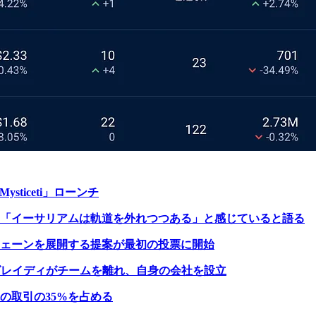
ticeti」ローンチ
「イーサリアムは軌道を外れつつある」と感じていると語る
ェーンを展開する提案が最初の投票に開始
オグレイディがチームを離れ、自身の会社を設立
の取引の35%を占める