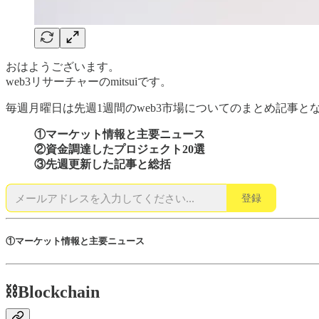
おはようございます。
web3リサーチャーのmitsuiです。
毎週月曜日は先週1週間のweb3市場についてのまとめ記事
①マーケット情報と主要ニュース
②資金調達したプロジェクト20選
③先週更新した記事と総括
登録
①マーケット情報と主要ニュース
⛓️Blockchain