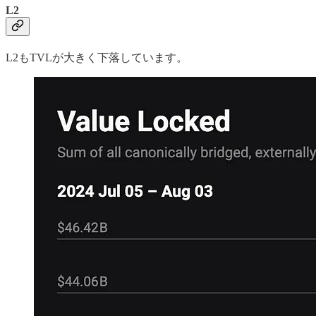
L2
L2もTVLが大きく下落しています。