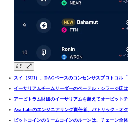
スイ（SUI）、DAGベースのコンセンサスプロトコル「Mys
イーサリアムチームリーダーのペーテル・シラージ氏は
アービトラム財団のイーサリアムを超えてオービットチ
Ava Labsのエンジニアリング責任者、パトリック・
ビットコインのミームコインのルーンは、チェーン全体