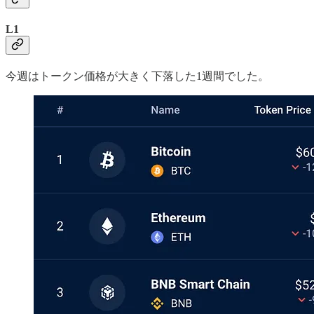
L1
今週はトークン価格が大きく下落した1週間でした。