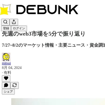
登録
ログイン
先週のweb3市場を5分で振り返り
7/27~8/2のマーケット情報・主要ニュース・資金
mitsui
8月 04, 2024
∙ 有料
シェア