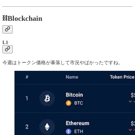
⛓️Blockchain
L1
今週はトークン価格が暴落して市況やばかったですね。