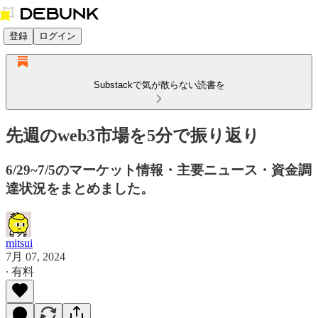
登録
ログイン
Substackで気が散らない読書を
先週のweb3市場を5分で振り返り
6/29~7/5のマーケット情報・主要ニュース・資金調
達状況をまとめました。
mitsui
7月 07, 2024
∙ 有料