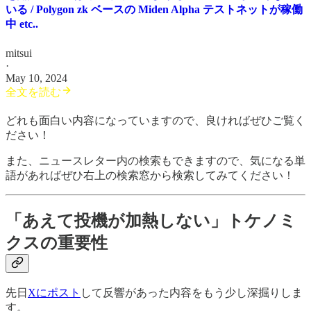
いる / Polygon zk ベースの Miden Alpha テストネットが稼働
中 etc..
mitsui
·
May 10, 2024
全文を読む
どれも面白い内容になっていますので、良ければぜひご覧く
ださい！
また、ニュースレター内の検索もできますので、気になる単
語があればぜひ右上の検索窓から検索してみてください！
「あえて投機が加熱しない」トケノミ
クスの重要性
先日
Xにポスト
して反響があった内容をもう少し深掘りしま
す。