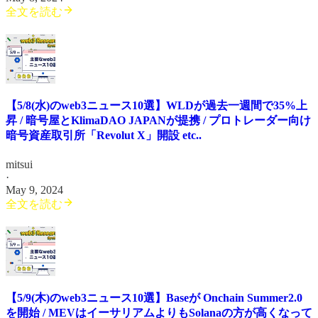
全文を読む
【5/8(水)のweb3ニュース10選】WLDが過去一週間で35%上
昇 / 暗号屋とKlimaDAO JAPANが提携 / プロトレーダー向け
暗号資産取引所「Revolut X」開設 etc..
mitsui
·
May 9, 2024
全文を読む
【5/9(木)のweb3ニュース10選】Baseが Onchain Summer2.0
を開始 / MEVはイーサリアムよりもSolanaの方が高くなって