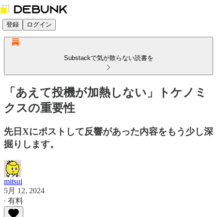
登録
ログイン
Substackで気が散らない読書を
「あえて投機が加熱しない」トケノミ
クスの重要性
先日Xにポストして反響があった内容をもう少し深
掘りします。
mitsui
5月 12, 2024
∙ 有料