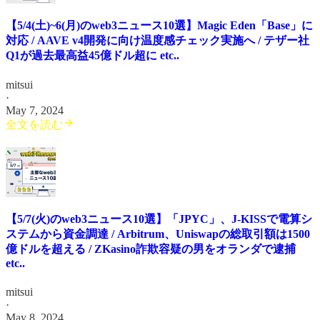
【5/4(土)~6(月)のweb3ニュース10選】Magic Eden「Base」に
対応 / AAVE v4開発に向け温度感チェック実施へ / テザー社
Q1が過去最高益45億ドル超に etc..
mitsui
·
May 7, 2024
全文を読む
【5/7(火)のweb3ニュース10選】「JPYC」、J-KISSで電算シ
ステムから資金調達 / Arbitrum、Uniswapの総取引額は1500
億ドルを超える / ZKasino詐欺容疑の男をオランダで逮捕
etc..
mitsui
·
May 8, 2024