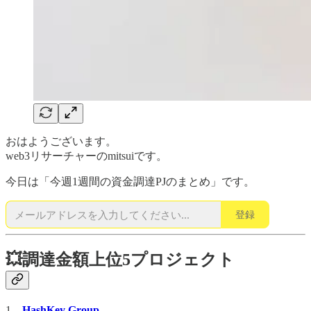
おはようございます。
web3リサーチャーのmitsuiです。
今日は「今週1週間の資金調達PJのまとめ」です。
登録
💥調達金額上位5プロジェクト
1、
HashKey Group