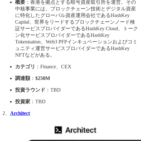
概要
：香港を拠点とする暗号資産取引所を運営。その
中核事業には、ブロックチェーン技術とデジタル資産
に特化したグローバル資産運用会社であるHashKey
Capital、世界をリードするブロックチェーンノード検
証サービスプロバイダーであるHashKey Cloud、トーク
ン化サービスプロバイダーであるHashKey
Tokenisation、Web3 PFPインキュベーションおよびコミ
ュニティ運営サービスプロバイダーであるHashKey
NFTなどがある。
カテゴリ
：Finance、CEX
調達額
：
$250M
投資ラウンド
：TBD
投資家
：TBD
2、
Architect