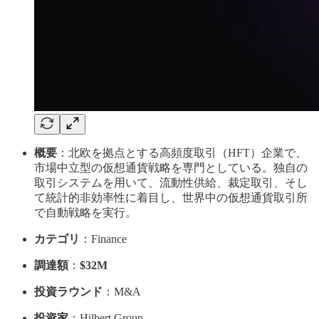
概要
：北欧を拠点とする高頻度取引（HFT）企業で、
市場中立型の仮想通貨戦略を専門としている。独自の
取引システムを用いて、流動性供給、裁定取引、そし
て統計的非効率性に着目し、世界中の仮想通貨取引所
で自動戦略を実行。
カテゴリ
：Finance
調達額
：
$32M
投資ラウンド
：M&A
投資家
：Hilbert Group