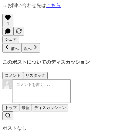
→お問い合わせ先は
こちら
1
シェア
前へ
次へ
このポストについてのディスカッション
コメント
リスタック
トップ
最新
ディスカッション
ポストなし