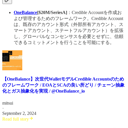
OneBalance
[$20M/SeriesA]
：Credible Accountを作成お
よび管理するためのフレームワーク。Credible Account
は、既存のアカウント形式（外部所有アカウント、ス
マートアカウント、ステートフルアカウント）を拡張
し、グローバルなコンセンサスを必要とせずに、信頼
できるコミットメントを行うことを可能にする。
【OneBalance】次世代WalletモデルCredible Accountsのため
のフレームワーク / EOAとSCAの良い所どり / チェーン抽象
化とガス抽象化を実現 / @OneBalance_io
mitsui
·
September 2, 2024
Read full story