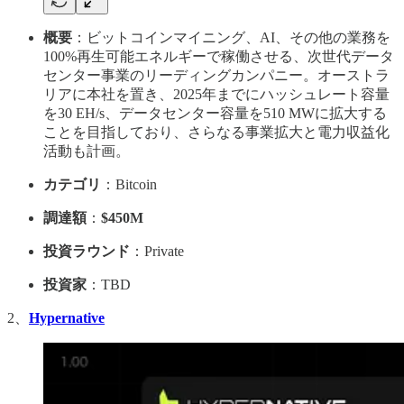
概要
：ビットコインマイニング、AI、その他の業務を
100%再生可能エネルギーで稼働させる、次世代データ
センター事業のリーディングカンパニー。オーストラ
リアに本社を置き、2025年までにハッシュレート容量
を30 EH/s、データセンター容量を510 MWに拡大する
ことを目指しており、さらなる事業拡大と電力収益化
活動も計画。
カテゴリ
：Bitcoin
調達額
：
$450M
投資ラウンド
：Private
投資家
：TBD
2、
Hypernative