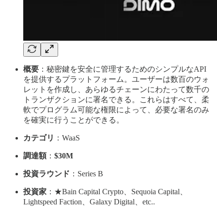
概要
：秘密鍵を安全に管理するためのシンプルなAPI
を提供するプラットフォーム。ユーザーは数百のウォ
レットを作成し、あらゆるチェーンにわたって数千の
トランザクションに署名できる。これらはすべて、柔
軟でプログラム可能な権限によって、必要な署名のみ
を確実に行うことができる。
カテゴリ
：WaaS
調達額
：
$30M
投資ラウンド
：Series B
投資家
：★Bain Capital Crypto、Sequoia Capital、
Lightspeed Faction、Galaxy Digital、etc..