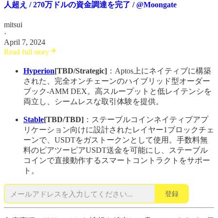
人超え / 270万ドルの資金調達を完了 / @Moongate
mitsui
·
April 7, 2024
Read full story
Hyperion
[TBD/Strategic]
：Aptos上にネイティブに構築
された、完全オンチェーンのハイブリッド型オーダー
ブック-AMM DEX。高スループットと低レイテンシを
両立し、シームレスな取引体験を提供。
Stable
[TBD/TBD]
：ステーブルコインネイティブアプ
リケーション向けに設計されたレイヤー1ブロックチェ
ーンで、USDTをガストークンとして使用。手数料無
料のピアツーピアUSDT送金を可能にし、ステーブル
コインで直接動作するスマートコントラクトをサポー
ト。
登録