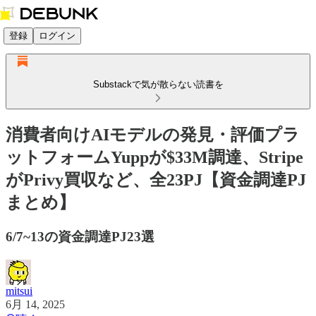
登録
ログイン
Substackで気が散らない読書を
消費者向けAIモデルの発見・評価プラ
ットフォームYuppが$33M調達、Stripe
がPrivy買収など、全23PJ【資金調達PJ
まとめ】
6/7~13の資金調達PJ23選
mitsui
6月 14, 2025