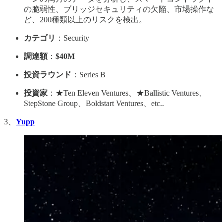
の脆弱性、ブリッジセキュリティの欠陥、市場操作な
ど、200種類以上のリスクを検出。
カテゴリ
：Security
調達額
：
$40M
投資ラウンド
：Series B
投資家
：★Ten Eleven Ventures、★Ballistic Ventures、
StepStone Group、Boldstart Ventures、etc..
3、
Yupp