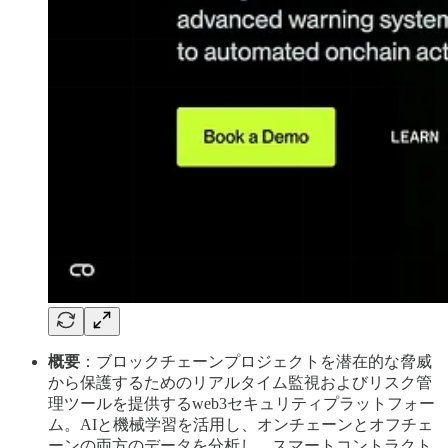
概要
：ブロックチェーンプロジェクトを潜在的な脅威
から保護するためのリアルタイム監視およびリスク管
理ツールを提供するweb3セキュリティプラットフォー
ム。AIと機械学習を活用し、オンチェーンとオフチェ
ーンの両方のデータを分析し、スマートコントラクト