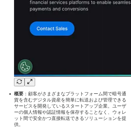
概要
：顧客がさまざまなプラットフォーム間で暗号通
貨を含むデジタル資産を簡単に転送および管理できる
サービスを開発しているスタートアップ企業。ユーザ
ーの個人情報や認証情報を保存することなく、ウォレ
ット間で安全かつ直接転送できるソリューションを提
供。