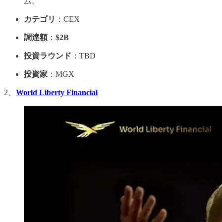
ム。
カテゴリ
：CEX
調達額
：
$2B
投資ラウンド
：TBD
投資家
：MGX
2、
World Liberty Financial