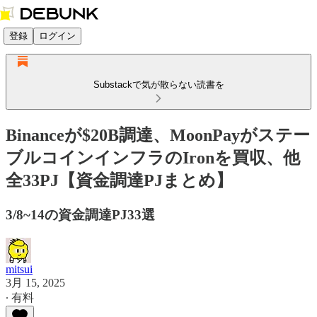
登録
ログイン
Substackで気が散らない読書を
Binanceが$20B調達、MoonPayがステー
ブルコインインフラのIronを買収、他
全33PJ【資金調達PJまとめ】
3/8~14の資金調達PJ33選
mitsui
3月 15, 2025
∙ 有料