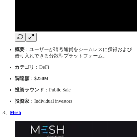
概要
：ユーザーが暗号通貨をシームレスに獲得および
借り入れできる分散型プラットフォーム。
カテゴリ
：DeFi
調達額
：
$250M
投資ラウンド
：Public Sale
投資家
：Individual investors
3、
Mesh