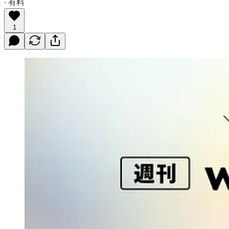
∙ 有料
1