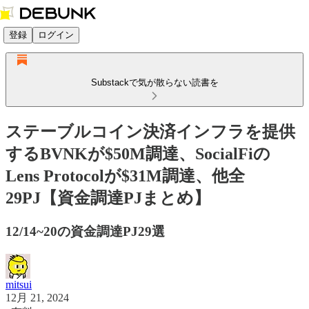
登録
ログイン
Substackで気が散らない読書を
ステーブルコイン決済インフラを提供
するBVNKが$50M調達、SocialFiの
Lens Protocolが$31M調達、他全
29PJ【資金調達PJまとめ】
12/14~20の資金調達PJ29選
mitsui
12月 21, 2024