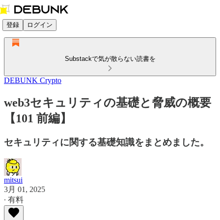
登録
ログイン
Substackで気が散らない読書を
DEBUNK Crypto
web3セキュリティの基礎と脅威の概要
【101 前編】
セキュリティに関する基礎知識をまとめました。
mitsui
3月 01, 2025
∙ 有料