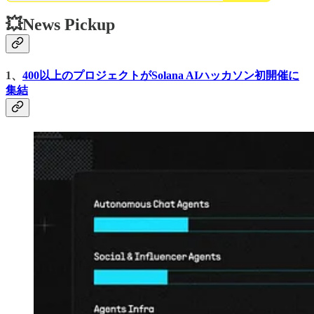
💥News Pickup
1、
400以上のプロジェクトがSolana AIハッカソン初開催に
集結