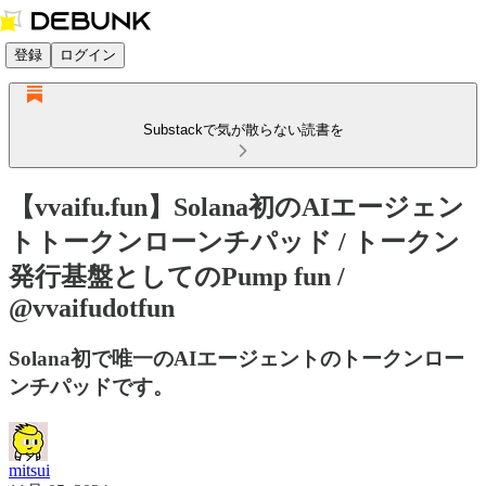
登録
ログイン
Substackで気が散らない読書を
【vvaifu.fun】Solana初のAIエージェン
トトークンローンチパッド / トークン
発行基盤としてのPump fun /
@vvaifudotfun
Solana初で唯一のAIエージェントのトークンロー
ンチパッドです。
mitsui