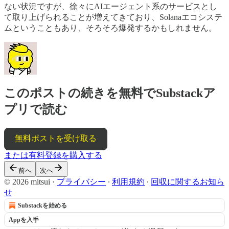
ない状況ですが、徐々にAIエージェント系のサービスとし
て取り上げられることが増えてきており、Solanaエコシステ
ムということもあり、そろそろ爆発するかもしれません。
このポストの続きを無料でSubstackア
プリで読む
無料ポストを受け取る
または有料登録を購入する
前へ
次へ
© 2026 mitsui
·
プライバシー
∙
利用規約
∙
回収に関するお知ら
せ
Substackを始める
Appを入手