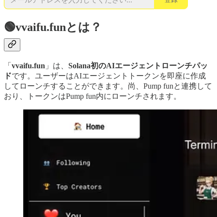
🟢vvaifu.funとは？
「
vvaifu.fun
」は、
Solana初のAIエージェントローンチパッ
ド
です。ユーザーはAIエージェントトークンを即座に作成
してローンチすることができます。尚、Pump funと連携して
おり、トークンはPump fun内にローンチされます。