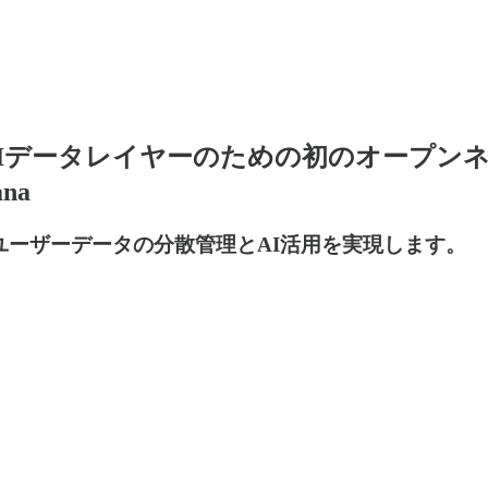
ータレイヤーのための初のオープンネットワーク 
na
ユーザーデータの分散管理とAI活用を実現します。