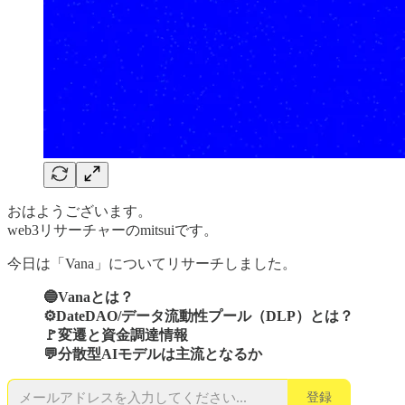
おはようございます。
web3リサーチャーのmitsuiです。
今日は「Vana」についてリサーチしました。
🔵Vanaとは？
⚙️DateDAO/データ流動性プール（DLP）とは？
🚩変遷と資金調達情報
💬分散型AIモデルは主流となるか
登録