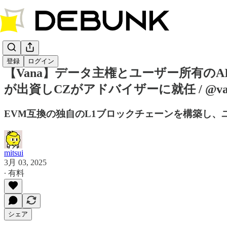
登録
ログイン
【Vana】データ主権とユーザー所有のAIデ
が出資しCZがアドバイザーに就任 / @va
EVM互換の独自のL1ブロックチェーンを構築し、
mitsui
3月 03, 2025
∙ 有料
シェア