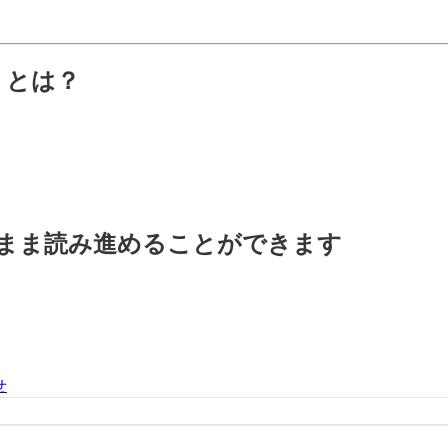
P）とは？
料のまま読み進めることができます
せ