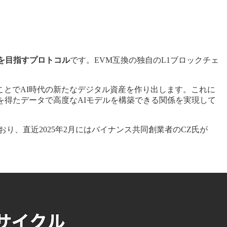
を目指すプロトコル
です。EVM互換の独自のL1ブロックチェ
とでAI時代の新たなデジタル資産を作り出します。これに
を得たデータで高度なAIモデルを構築できる関係を実現して
調達を実施しており、直近2025年2月にはバイナンス共同創業者のCZ氏が