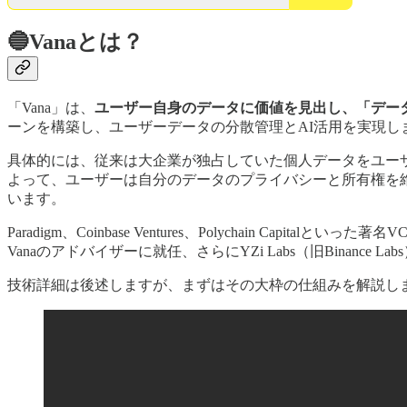
🔵Vanaとは？
「Vana」は、
ユーザー自身のデータに価値を見出し、「デー
ーンを構築し、ユーザーデータの分散管理とAI活用を実現し
具体的には、従来は大企業が独占していた個人データをユー
よって、ユーザーは自分のデータのプライバシーと所有権を維
います​。
Paradigm、Coinbase Ventures、Polychain C
Vanaのアドバイザーに就任、さらにYZi Labs（旧Binanc
技術詳細は後述しますが、まずはその大枠の仕組みを解説し