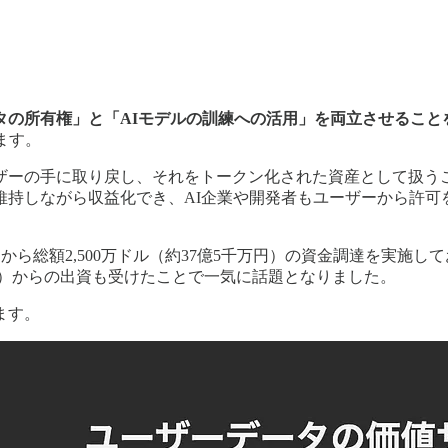
タの所有権」と「AIモデルの訓練への活用」を両立させること
ます。
ザーの手に取り戻し、それをトークン化された資産として扱うこ
持しながら収益化でき、AI企業や開発者もユーザーから許可
apitalといった著名VCから総額2,500万ドル（約37億5千万円）の資金
e Labs）からの出資も受けたことで一気に話題となりました。
ます。