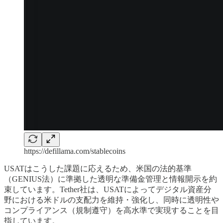
https://defillama.com/stablecoins
USATはこうした課題に応えるため、米国の法的基準
（GENIUS法）に準拠した透明な準備金管理と情報開示を約
束しています。Tether社は、USATによってデジタル資産分
野における米ドルの支配力を維持・強化し、同時に透明性や
コンプライアンス（規制遵守）を高水準で実現することを目
指しています。