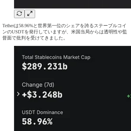
Tetherは58.96%と世界第一位のシェアを誇るステーブルコイ
ンのUSDTを発行していますが、米国当局からは透明性や監
督面で批判を受けてきました。