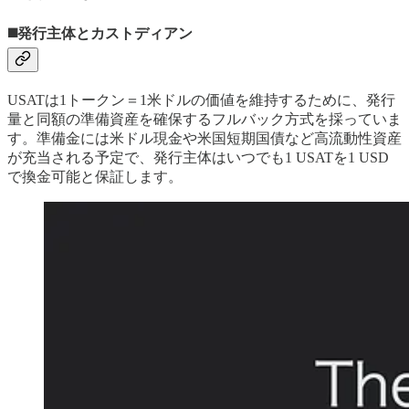
◼️発行主体とカストディアン
USATは1トークン＝1米ドルの価値を維持するために、発行
量と同額の準備資産を確保するフルバック方式を採っていま
す。準備金には米ドル現金や米国短期国債など高流動性資産
が充当される予定で、発行主体はいつでも1 USATを1 USD
で換金可能と保証します。