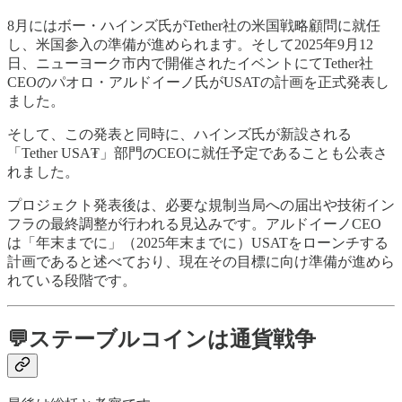
8月にはボー・ハインズ氏がTether社の米国戦略顧問に就任
し、米国参入の準備が進められます。そして2025年9月12
日、ニューヨーク市内で開催されたイベントにてTether社
CEOのパオロ・アルドイーノ氏がUSATの計画を正式発表し
ました。
そして、この発表と同時に、ハインズ氏が新設される
「Tether USA₮」部門のCEOに就任予定であることも公表さ
れました。
プロジェクト発表後は、必要な規制当局への届出や技術イン
フラの最終調整が行われる見込みです。アルドイーノCEO
は「年末までに」（2025年末までに）USATをローンチする
計画であると述べており、現在その目標に向け準備が進めら
れている段階です。
💬ステーブルコインは通貨戦争