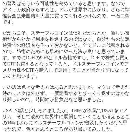
の普及はそういう可能性を秘めていると思います。なので、
アメリカ政府からすれば、ドルが世界中に広がり、さらに準
備資金は米国債を大量に買ってくれるわけなので、一石二鳥
です。
だからこそ、ステーブルコインは便利だからとか、新しい技
術だからとかで利用を推進するのではなく、自分たちの法定
通貨での経済圏を作っておかないと、全てドルに代替される
ので、防衛のためにも早めにやった法が良いと思っていま
す。すでにDeFiの99%はドル基軸ですし、DeFiで株式も買え
てETFも買えるとなってくると、ドルステーブルコインでア
メリカ株やETFを購入して運用することが当たり前になって
いくと思います。
この辺は色々な考え方はあると思いますが、マクロで考えた
時のリスクは外せず、一度定着するとひっくり返すのはかな
り難しいので、時間軸が勝負だなと思いました。
USATの話と少しそれましたが、Tetherが本気でUSATをアメ
リカ、そして改めて世界中に展開していくことを考えるとこ
の1年はさらにドルステーブルコインが普及しそうだなと思
ったので、色々と思うところがあり書いてみました。