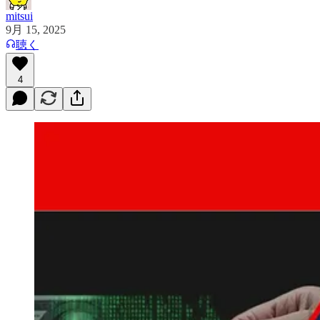
mitsui
9月 15, 2025
聴く
4