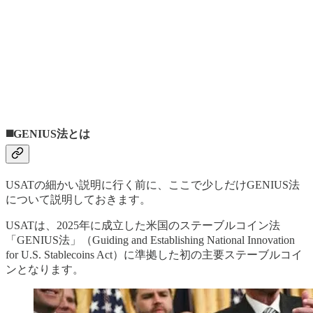
◼️GENIUS法とは
USATの細かい説明に行く前に、ここで少しだけGENIUS法
について説明しておきます。
USATは、2025年に成立した米国のステーブルコイン法
「GENIUS法」（Guiding and Establishing National Innovation
for U.S. Stablecoins Act）に準拠した初の主要ステーブルコイ
ンとなります。