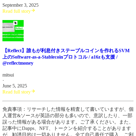
September 3, 2025
Read full story
【Reflect】誰もが利息付きステーブルコインを作れるSVM
上のSoftware-as-a-Stablecoinプロトコル / a16zも支援 /
@reflectmoney
mitsui
·
June 5, 2025
Read full story
免責事項：リサーチした情報を精査して書いていますが、個
人運営&ソースが英語の部分も多いので、意訳したり、一部
誤った情報がある場合があります。ご了承ください。また、
記事中にDapps、NFT、トークンを紹介することがあります
が、勧誘目的は一切ありません。全て自己責任で購入、ご利