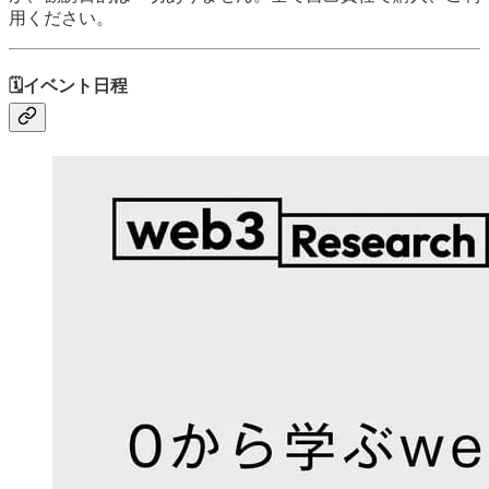
用ください。
🗓️イベント日程