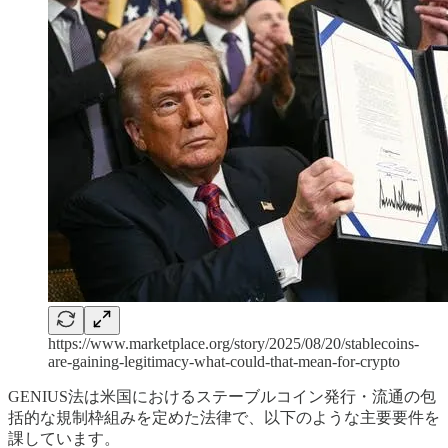
https://www.marketplace.org/story/2025/08/20/stablecoins-
are-gaining-legitimacy-what-could-that-mean-for-crypto
GENIUS法は米国におけるステーブルコイン発行・流通の包
括的な規制枠組みを定めた法律で、以下のような主要要件を
課しています。