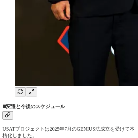
◼️変遷と今後のスケジュール
USATプロジェクトは2025年7月のGENIUS法成立を受けて本
格化しました。