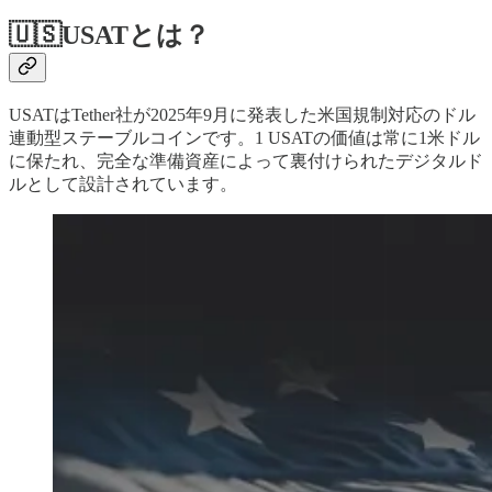
🇺🇸USATとは？
USATはTether社が2025年9月に発表した米国規制対応のドル
連動型ステーブルコインです。1 USATの価値は常に1米ドル
に保たれ、完全な準備資産によって裏付けられたデジタルド
ルとして設計されています。