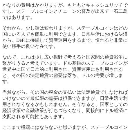
かなりの費用はかかりますが、もともとキャッシュリッチで
すし、ステーブルコインとチェーンの普及が出来て一石二鳥
ではあります。
それから、少し話は変わりますが、ステーブルコインはどの
国にいる人でも簡単に利用できます。日常生活における決済
から、DeFiに接続して資産運用をするまで、慣れると非常に
使い勝手の良い存在です。
なので、これは少し広い視野で考えると国家間の通貨戦争に
繋がりうると考えています。ドル基軸のステーブルコインが
世界中に国で日常的に利用され、資産運用にも利用される
と、その国の法定通貨の需要は落ち、ドルの需要が増しま
す。
当然ながら、その国の税金の支払いは法定通貨でしなければ
いけないので最低限の需要は担保できますが、日常生活で利
用されなくなるかもしれません。そうなると、国家としての
経済政策や金融政策が打ちづらくなり、間接的にドル経済に
支配される可能性もあります。
ここまで極端にはならないと思いますが、ステーブルコイン