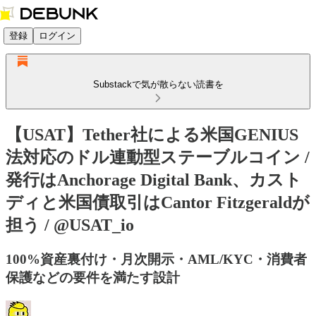
登録
ログイン
Substackで気が散らない読書を
【USAT】Tether社による米国GENIUS
法対応のドル連動型ステーブルコイン /
発行はAnchorage Digital Bank、カスト
ディと米国債取引はCantor Fitzgeraldが
担う / @USAT_io
100%資産裏付け・月次開示・AML/KYC・消費者
保護などの要件を満たす設計