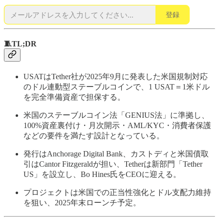
登録
🧵TL;DR
USATはTether社が2025年9月に発表した米国規制対応
のドル連動型ステーブルコインで、1 USAT＝1米ドル
を完全準備資産で担保する。
米国のステーブルコイン法「GENIUS法」に準拠し、
100%資産裏付け・月次開示・AML/KYC・消費者保護
などの要件を満たす設計となっている。
発行はAnchorage Digital Bank、カストディと米国債取
引はCantor Fitzgeraldが担い、Tetherは新部門「Tether
US」を設立し、Bo Hines氏をCEOに迎える。
プロジェクトは米国での正当性強化とドル支配力維持
を狙い、2025年末ローンチ予定。