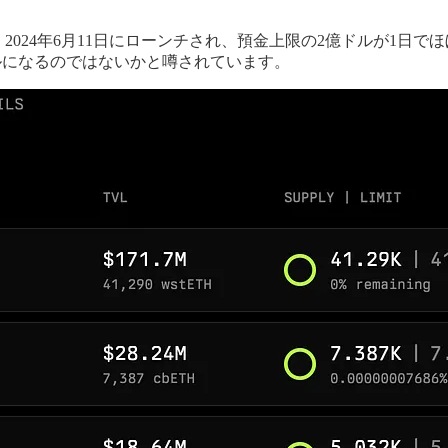
コルです。2024年6月11日にローンチされ、預金上限の2億ドル
トコルになるのではないかと噂されています。