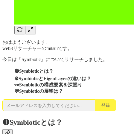
おはようございます。
web3リサーチャーのmitsuiです。
今日は「Symbiotic」についてリサーチしました。
🟡Symbioticとは？
⚙SymbioticとEigenLayerの違いは？
👀Symbioticの構成要素を深掘り
💬Symbioticの展望は？
登録
🟡Symbioticとは？