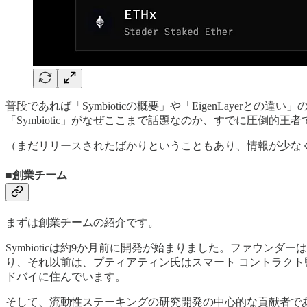
普段であれば「Symbioticの概要」や「EigenLayer
「Symbiotic」がなぜここまで話題なのか、すでに圧倒的王
（まだリリースされたばかりということもあり、情報が少な
■創業チーム
まずは創業チームの紹介です。
Symbioticは約9か月前に開発が始まりました。ファウンダ
り、それ以前は、プティアティン氏はスマート コントラクト監査
ドバイに住んでいます。
そして、流動性ステーキングの研究開発の中心的な貢献者であるCh