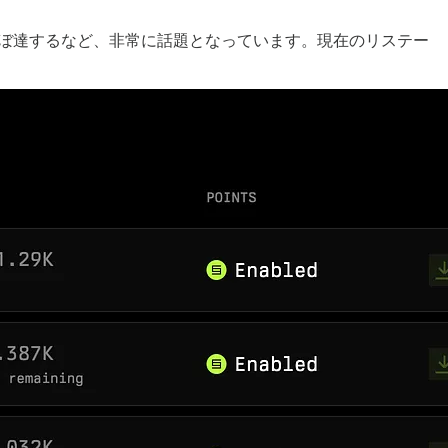
が1日でほぼ達するなど、非常に話題となっています。現在のリステー