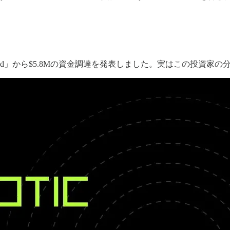
ber・Fund」から$5.8Mの資金調達を発表しました。実はこの投資