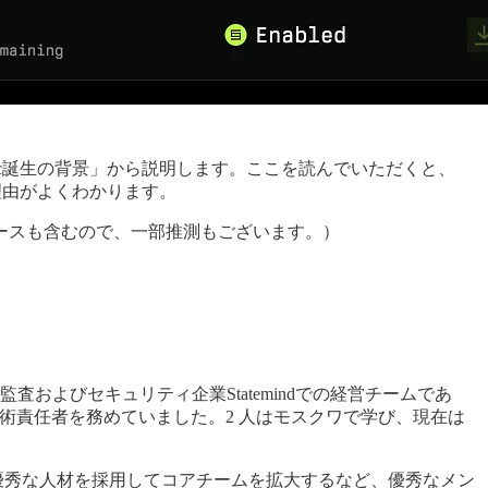
biotic誕生の背景」から説明します。ここを読んでいただくと、
る理由がよくわかります。
ースも含むので、一部推測もございます。）
査およびセキュリティ企業Statemindでの経営チームであ
高技術責任者を務めていました。2 人はモスクワで学び、現在は
氏を含む優秀な人材を採用してコアチームを拡大するなど、優秀なメン