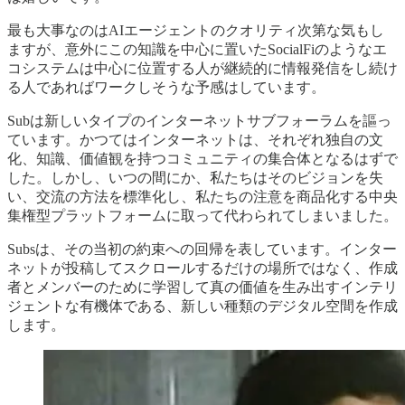
最も大事なのはAIエージェントのクオリティ次第な気もし
ますが、意外にこの知識を中心に置いたSocialFiのようなエ
コシステムは中心に位置する人が継続的に情報発信をし続け
る人であればワークしそうな予感はしています。
Subは新しいタイプのインターネットサブフォーラムを謳っ
ています。かつてはインターネットは、それぞれ独自の文
化、知識、価値観を持つコミュニティの集合体となるはずで
した。しかし、いつの間にか、私たちはそのビジョンを失
い、交流の方法を標準化し、私たちの注意を商品化する中央
集権型プラットフォームに取って代わられてしまいました。
Subsは、その当初の約束への回帰を表しています。インター
ネットが投稿してスクロールするだけの場所ではなく、作成
者とメンバーのために学習して真の価値を生み出すインテリ
ジェントな有機体である、新しい種類のデジタル空間を作成
します。