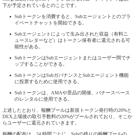
下が予定されているとのことです。
Subトークンを消費すると、Subエージェントとのプラ
イベートチャットを開始できる。
Subエージェントによって生み出された収益（有料ニ
ュースレターなど）はトークン保有者に還元される可
能性がある。
SubトークンはSubエージェントまたはユーザー間でチ
ップすることができる。
SubトークンはSubガバナンスとSubエージェント機能
に投票するために使用できる。
Subトークンは、AMAや景品の開催、バナースペース
のレンタルに使用できる。
上述したとおり、報酬プールは新規トークン発行時の20%と
DEX上場後の取引手数料の20%がプールされており、そこか
らユーザーに還元されていきます。
報酬の配布は、24 時間ごとに、Subの残りの報酬プールの