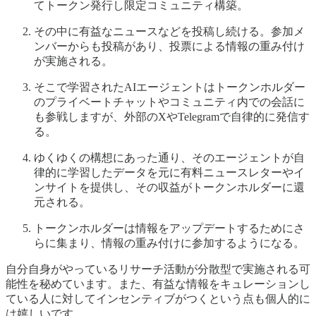
てトークン発行し限定コミュニティ構築。
その中に有益なニュースなどを投稿し続ける。参加メ
ンバーからも投稿があり、投票による情報の重み付け
が実施される。
そこで学習されたAIエージェントはトークンホルダー
のプライベートチャットやコミュニティ内での会話に
も参戦しますが、外部のXやTelegramで自律的に発信す
る。
ゆくゆくの構想にあった通り、そのエージェントが自
律的に学習したデータを元に有料ニュースレターやイ
ンサイトを提供し、その収益がトークンホルダーに還
元される。
トークンホルダーは情報をアップデートするためにさ
らに集まり、情報の重み付けに参加するようになる。
自分自身がやっているリサーチ活動が分散型で実施される可
能性を秘めています。また、有益な情報をキュレーションし
ている人に対してインセンティブがつくという点も個人的に
は嬉しいです。