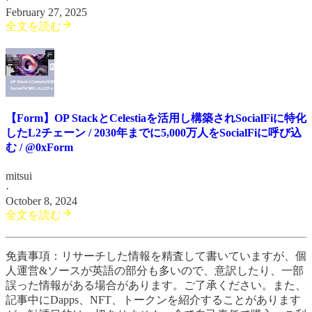
February 27, 2025
全文を読む
【Form】OP StackとCelestiaを活用し構築されSocialFiに特化
したL2チェーン / 2030年までに5,000万人をSocialFiに呼び込
む / @0xForm
mitsui
·
October 8, 2024
全文を読む
免責事項：リサーチした情報を精査して書いていますが、個
人運営&ソースが英語の部分も多いので、意訳したり、一部
誤った情報がある場合があります。ご了承ください。また、
記事中にDapps、NFT、トークンを紹介することがあります