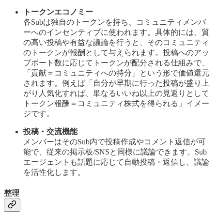
トークンエコノミー
各Subは独自のトークンを持ち、コミュニティメンバ
ーへのインセンティブに使われます。具体的には、質
の高い投稿や有益な議論を行うと、そのコミュニティ
のトークンが報酬として与えられます。投稿へのアッ
プボート数に応じてトークンが配分される仕組みで、
「貢献＝コミュニティへの持分」という形で価値還元
されます。例えば「自分が早期に行った投稿が盛り上
がり人気化すれば、単なるいいね以上の見返りとして
トークン報酬＝コミュニティ株式を得られる」イメー
ジです​。
投稿・交流機能
メンバーはそのSub内で投稿作成やコメント返信が可
能で、従来の掲示板/SNSと同様に議論できます。Sub
エージェントも話題に応じて自動投稿・返信し、議論
を活性化します。
整理