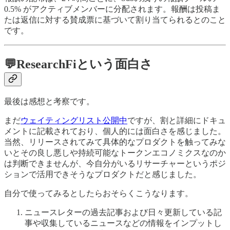
0.5% がアクティブメンバーに分配されます。報酬は投稿ま
たは返信に対する賛成票に基づいて割り当てられるとのこと
です。
💬ResearchFiという面白さ
最後は感想と考察です。
まだ
ウェイティングリスト公開中
ですが、割と詳細にドキュ
メントに記載されており、個人的には面白さを感じました。
当然、リリースされてみて具体的なプロダクトを触ってみな
いとその良し悪しや持続可能なトークンエコノミクスなのか
は判断できませんが、今自分がいるリサーチャーというポジ
ションで活用できそうなプロダクトだと感じました。
自分で使ってみるとしたらおそらくこうなります。
ニュースレターの過去記事および日々更新している記
事や収集しているニュースなどの情報をインプットし