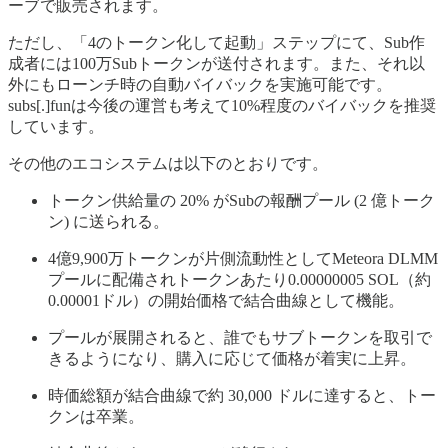
ーブで販売されます。
ただし、「4のトークン化して起動」ステップにて、Sub作
成者には100万Subトークンが送付されます。また、それ以
外にもローンチ時の自動バイバックを実施可能です。
subs[.]funは今後の運営も考えて10%程度のバイバックを推奨
しています。
その他のエコシステムは以下のとおりです。
トークン供給量の 20% がSubの報酬プール (2 億トーク
ン) に送られる。
4億9,900万トークンが片側流動性としてMeteora DLMM
プールに配備されトークンあたり0.00000005 SOL（約
0.00001ドル）の開始価格で結合曲線として機能。
プールが展開されると、誰でもサブトークンを取引で
きるようになり、購入に応じて価格が着実に上昇。
時価総額が結合曲線で約 30,000 ドルに達すると、トー
クンは卒業。