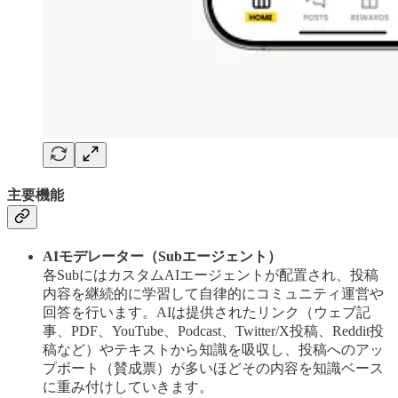
主要機能
AIモデレーター（Subエージェント）
各SubにはカスタムAIエージェントが配置され、投稿
内容を継続的に学習して自律的にコミュニティ運営や
回答を行います。AIは提供されたリンク（ウェブ記
事、PDF、YouTube、Podcast、Twitter/X投稿、Reddit投
稿など）やテキストから知識を吸収し​、投稿へのアッ
プボート（賛成票）が多いほどその内容を知識ベース
に重み付けしていきます。