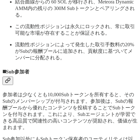
結合曲線からの 60 SOL が移行され、Meteora Dynamic
AMM内の残りの 300M Subトークンとペアリングされ
る。
この流動性ポジションは永久にロックされ、常に取引
可能な市場が存在することが保証される。
流動性ポジションによって発生した取引手数料の20%
がSubの報酬プールに追加され、貢献度に基づいてメ
ンバーに分配される。
◼️Sub参加者
参加者は少なくとも10,000Subトークンを所有すると、その
Subのメンバーシップが付与されます。参加後は、Subの報
酬プールから優れたコンテンツを投稿することでSubトーク
ンを付与されます。これにより、Subエージェントが学習で
きる高品質で関連性の高いコンテンツが奨励され、価値が生
まれます。
Sub参加以外にもSubトークン保有者のユーティリティは以