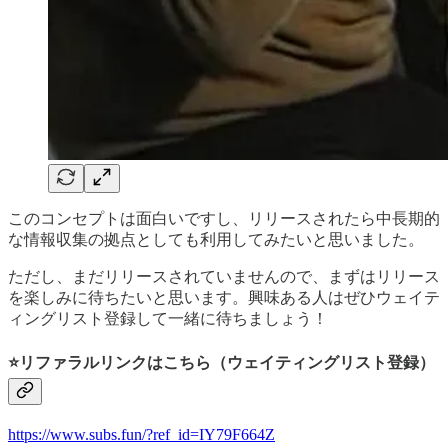
このコンセプトは面白いですし、リリースされたら中長期的
な情報収集の拠点としても利用してみたいと思いました。
ただし、まだリリースされていませんので、まずはリリース
を楽しみに待ちたいと思います。興味ある人はぜひウェイテ
ィングリスト登録して一緒に待ちましょう！
⭐️リファラルリンクはこちら（ウェイティングリスト登録）
https://www.subs.fun/?ref_id=IY79F664Z