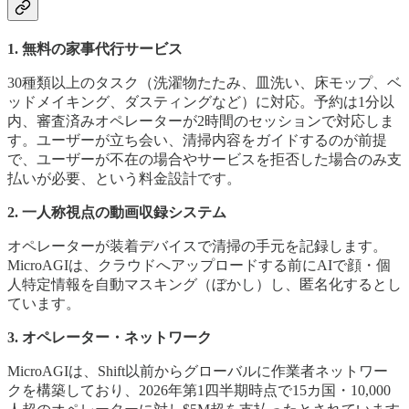
1. 無料の家事代行サービス
30種類以上のタスク（洗濯物たたみ、皿洗い、床モップ、ベ
ッドメイキング、ダスティングなど）に対応。予約は1分以
内、審査済みオペレーターが2時間のセッションで対応しま
す。ユーザーが立ち会い、清掃内容をガイドするのが前提
で、ユーザーが不在の場合やサービスを拒否した場合のみ支
払いが必要、という料金設計です。
2. 一人称視点の動画収録システム
オペレーターが装着デバイスで清掃の手元を記録します。
MicroAGIは、クラウドへアップロードする前にAIで顔・個
人特定情報を自動マスキング（ぼかし）し、匿名化するとし
ています。
3. オペレーター・ネットワーク
MicroAGIは、Shift以前からグローバルに作業者ネットワー
クを構築しており、2026年第1四半期時点で15カ国・10,000