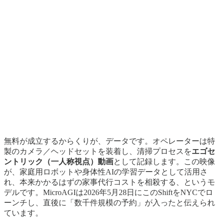
無料が成立するからくりが、データです。オペレーターは特
製のカメラ／ヘッドセットを装着し、清掃プロセスを
エゴセ
ントリック（一人称視点）動画
として記録します。この映像
が、家庭用ロボットや身体性AIの学習データとして活用さ
れ、本来かかるはずの家事代行コストを相殺する、というモ
デルです。MicroAGIは2026年5月28日にこのShiftをNYCでロ
ーンチし、直後に「数千件規模の予約」が入ったと伝えられ
ています。