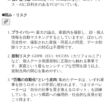
ス・AIに目利きのあるVCがついている。
◼️弱み・リスク
プライバシー
: 最大の論点。家庭内を撮影し、顔・個人
情報を自動マスキングするとしていますが、ぼかしの
完全性や、撮影された家族・同居人の同意、データ削
除リクエストへの対応は不透明です。
規制リスク
: GDPR（EU）やCCPA（カリフォルニア）
など、個人データ保護規制に正面から触れる事業で
す。家庭という最もセンシティブな空間を扱う以上、
規制当局の関心を集めやすい。
“労働の自動化”という皮肉
: 集めたデータは、いずれ家
事を担うロボットの学習に使われます。つまりオペレ
ーターは「自分の仕事を置き換えるロボット」を訓練
している、という構図への倫理的・社会的な反発が起
こり得ます。