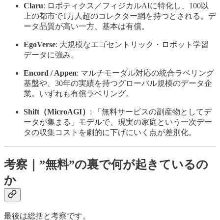
Claru
: ロボティクス／フィジカルAIに特化し、100以
上の都市で1万人超のコレクター網を持つとされる。デ
ータ品質が高い一方、基本は有償。
EgoVerse
: 大規模なエゴセントリック・ロボット学習
データに強み。
Encord / Appen
: マルチモーダル対応の統合ラベリング
基盤や、30年の実績を持つグローバル規模のデータ企
業。いずれも有償ラベリング。
Shift（MicroAGI）
: 「無料サービスの副産物としてデ
ータが集まる」モデルで、現実の家庭という一次デー
タの収集コストを劇的に下げにいく点が差別化。
考察｜”無料”の裏で何が起きているの
か
最後は総括と考察です。