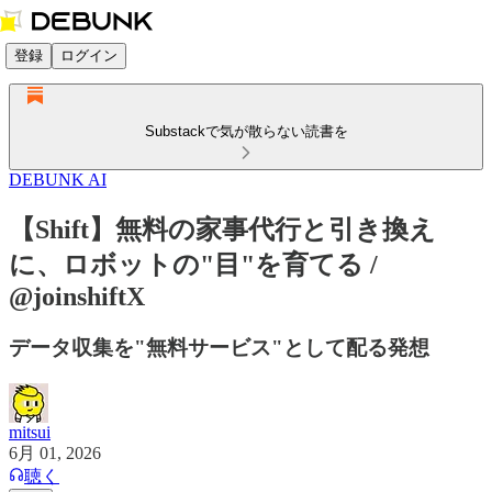
登録
ログイン
Substackで気が散らない読書を
DEBUNK AI
【Shift】無料の家事代行と引き換え
に、ロボットの"目"を育てる /
@joinshiftX
データ収集を"無料サービス"として配る発想
mitsui
6月 01, 2026
聴く