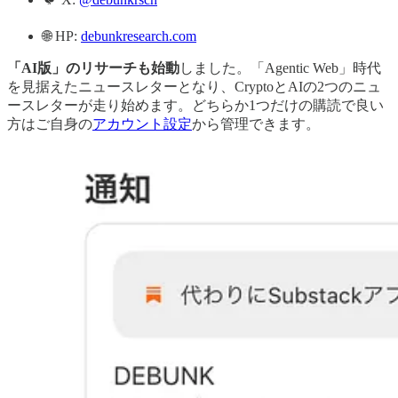
🌐 HP:
debunkresearch.com
「AI版」のリサーチも始動
しました。「Agentic Web」時代
を見据えたニュースレターとなり、CryptoとAIの2つのニュ
ースレターが走り始めます。どちらか1つだけの購読で良い
方はご自身の
アカウント設定
から管理できます。