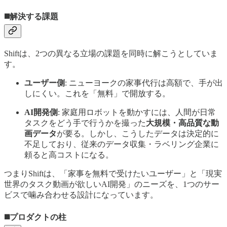
◼️解決する課題
Shiftは、2つの異なる立場の課題を同時に解こうとしていま
す。
ユーザー側
: ニューヨークの家事代行は高額で、手が出
しにくい。これを「無料」で開放する。
AI開発側
: 家庭用ロボットを動かすには、人間が日常
タスクをどう手で行うかを撮った
大規模・高品質な動
画データ
が要る。しかし、こうしたデータは決定的に
不足しており、従来のデータ収集・ラベリング企業に
頼ると高コストになる。
つまりShiftは、「家事を無料で受けたいユーザー」と「現実
世界のタスク動画が欲しいAI開発」のニーズを、1つのサー
ビスで噛み合わせる設計になっています。
◼️プロダクトの柱