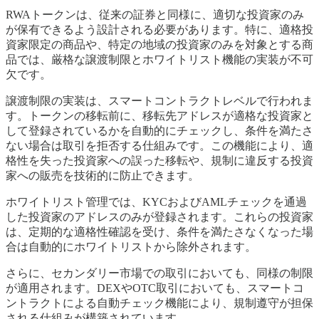
RWAトークンは、従来の証券と同様に、適切な投資家のみ
が保有できるよう設計される必要があります。特に、適格投
資家限定の商品や、特定の地域の投資家のみを対象とする商
品では、厳格な譲渡制限とホワイトリスト機能の実装が不可
欠です。
譲渡制限の実装は、スマートコントラクトレベルで行われま
す。トークンの移転前に、移転先アドレスが適格な投資家と
して登録されているかを自動的にチェックし、条件を満たさ
ない場合は取引を拒否する仕組みです。この機能により、適
格性を失った投資家への誤った移転や、規制に違反する投資
家への販売を技術的に防止できます。
ホワイトリスト管理では、KYCおよびAMLチェックを通過
した投資家のアドレスのみが登録されます。これらの投資家
は、定期的な適格性確認を受け、条件を満たさなくなった場
合は自動的にホワイトリストから除外されます。
さらに、セカンダリー市場での取引においても、同様の制限
が適用されます。DEXやOTC取引においても、スマートコ
ントラクトによる自動チェック機能により、規制遵守が担保
される仕組みが構築されています。