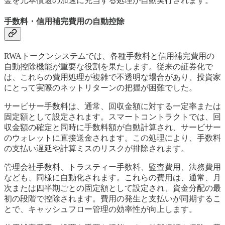
金を元本償還の加速に充当する処理が自動実行されます。
手数料・信用補完費用の自動控除
RWAトークンシステムでは、各種手数料と信用補完費用の
自動控除機能が重要な役割を果たします。従来の証券化で
は、これらの費用処理が複雑で不透明な場合があり、投資家
にとって実際のネットリターンの把握が困難でした。
サービサー手数料は、通常、回収金額に対する一定率または
固定額として設定されます。スマートコントラクトでは、回
収金額の確定と同時に手数料額が自動計算され、サービサー
のウォレットに直接送金されます。この処理により、手数料
の支払い遅延や計算ミスのリスクが排除されます。
管理会社手数料、トラスティー手数料、監査費用、法務費用
なども、同様に自動化されます。これらの費用は、通常、月
次または四半期ごとの固定額として設定され、資金分配の最
初の段階で控除されます。費用の発生と支払いが同期するこ
とで、キャッシュフロー管理の効率性が向上します。