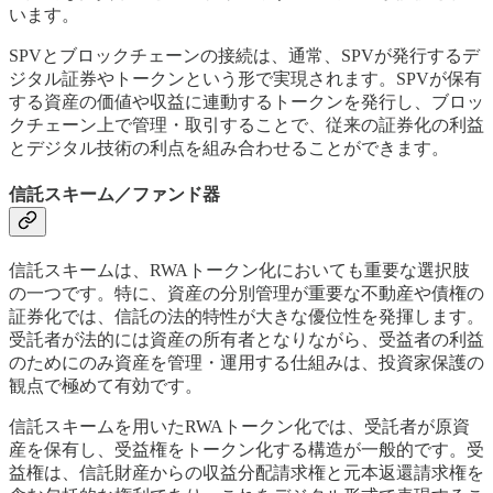
います。
SPVとブロックチェーンの接続は、通常、SPVが発行するデ
ジタル証券やトークンという形で実現されます。SPVが保有
する資産の価値や収益に連動するトークンを発行し、ブロッ
クチェーン上で管理・取引することで、従来の証券化の利益
とデジタル技術の利点を組み合わせることができます。
信託スキーム／ファンド器
信託スキームは、RWAトークン化においても重要な選択肢
の一つです。特に、資産の分別管理が重要な不動産や債権の
証券化では、信託の法的特性が大きな優位性を発揮します。
受託者が法的には資産の所有者となりながら、受益者の利益
のためにのみ資産を管理・運用する仕組みは、投資家保護の
観点で極めて有効です。
信託スキームを用いたRWAトークン化では、受託者が原資
産を保有し、受益権をトークン化する構造が一般的です。受
益権は、信託財産からの収益分配請求権と元本返還請求権を