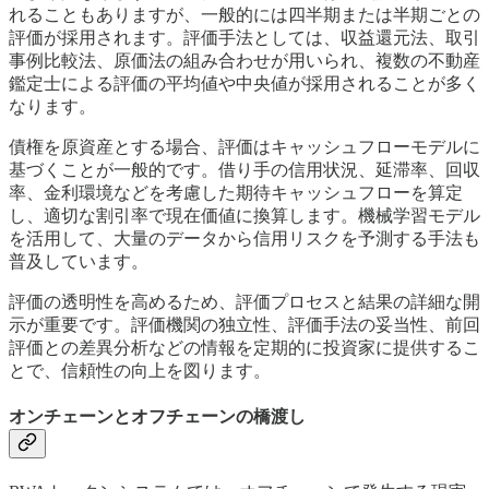
れることもありますが、一般的には四半期または半期ごとの
評価が採用されます。評価手法としては、収益還元法、取引
事例比較法、原価法の組み合わせが用いられ、複数の不動産
鑑定士による評価の平均値や中央値が採用されることが多く
なります。
債権を原資産とする場合、評価はキャッシュフローモデルに
基づくことが一般的です。借り手の信用状況、延滞率、回収
率、金利環境などを考慮した期待キャッシュフローを算定
し、適切な割引率で現在価値に換算します。機械学習モデル
を活用して、大量のデータから信用リスクを予測する手法も
普及しています。
評価の透明性を高めるため、評価プロセスと結果の詳細な開
示が重要です。評価機関の独立性、評価手法の妥当性、前回
評価との差異分析などの情報を定期的に投資家に提供するこ
とで、信頼性の向上を図ります。
オンチェーンとオフチェーンの橋渡し