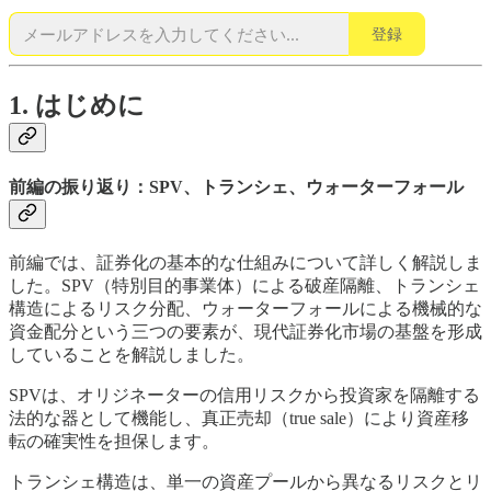
登録
1. はじめに
前編の振り返り：SPV、トランシェ、ウォーターフォール
前編では、証券化の基本的な仕組みについて詳しく解説しま
した。SPV（特別目的事業体）による破産隔離、トランシェ
構造によるリスク分配、ウォーターフォールによる機械的な
資金配分という三つの要素が、現代証券化市場の基盤を形成
していることを解説しました。
SPVは、オリジネーターの信用リスクから投資家を隔離する
法的な器として機能し、真正売却（true sale）により資産移
転の確実性を担保します。
トランシェ構造は、単一の資産プールから異なるリスクとリ