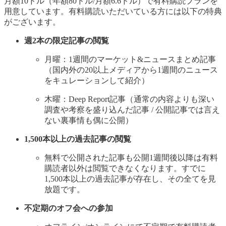
月額10ドル（年額80ドル/月額6.6ドル）で有料購読プランを
用意しています。有料購読いただいている方には以下の特典
がございます。
週2本の限定記事の閲覧
月曜：1週間のマーケット&ニュースまとめ記事
（国内外の20以上メディアから1週間のニュース
をキュレーションして紹介）
木曜：Deep Report記事（通常の内容よりも深い
調査や考察を盛り込んだ記事 / 公開記事では言え
ない裏事情も偶に公開）
1,500本以上の過去記事の閲覧
無料で公開された記事も公開1週間後以降は有料
購読者以外は閲覧できなくなります。すでに
1,500本以上の過去記事が存在し、その全てを見
放題です。
不定期のオフ会への参加