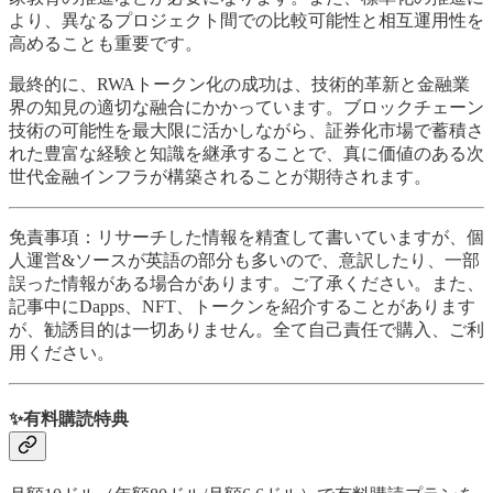
より、異なるプロジェクト間での比較可能性と相互運用性を
高めることも重要です。
最終的に、RWAトークン化の成功は、技術的革新と金融業
界の知見の適切な融合にかかっています。ブロックチェーン
技術の可能性を最大限に活かしながら、証券化市場で蓄積さ
れた豊富な経験と知識を継承することで、真に価値のある次
世代金融インフラが構築されることが期待されます。
免責事項：リサーチした情報を精査して書いていますが、個
人運営&ソースが英語の部分も多いので、意訳したり、一部
誤った情報がある場合があります。ご了承ください。また、
記事中にDapps、NFT、トークンを紹介することがあります
が、勧誘目的は一切ありません。全て自己責任で購入、ご利
用ください。
✨有料購読特典