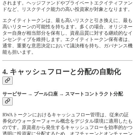
されます。ヘッジファンドやプライベートエクイティファン
ドなど、リスクテイク能力の高い投資家が対象となります。
エクイティトークンは、最も高いリスクと引き換えに、最も
高いリターンの可能性を持ちます。多くの場合、オリジネー
ター自身が相当部分を保有し、資産品質に対する継続的なイ
ンセンティブを維持します。エクイティトークン保有者は、
通常、重要な意思決定において議決権を持ち、ガバナンス機
能も担います。
4. キャッシュフローと分配の自動化
サービサー → プール口座 → スマートコントラクト分配
RWAトークンにおけるキャッシュフロー管理は、従来の証
券化のウォーターフォール概念をデジタル環境に適用したも
のです。原資産から発生するキャッシュフローを効率的かつ
透明に投資家に分配するため、オフチェーンとオンチェーン