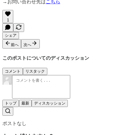
→お問い合わせ先は
こちら
1
シェア
前へ
次へ
このポストについてのディスカッション
コメント
リスタック
トップ
最新
ディスカッション
ポストなし