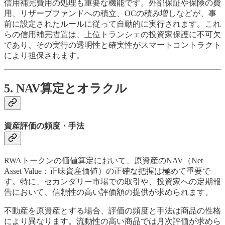
信用補完費用の処理も重要な機能です。外部保証や保険の費
用、リザーブファンドへの積立、OCの積み増しなどが、事
前に設定されたルールに従って自動的に実行されます。これ
らの信用補完措置は、上位トランシェの投資家保護に不可欠
であり、その実行の透明性と確実性がスマートコントラクト
により担保されます。
5. NAV算定とオラクル
資産評価の頻度・手法
RWAトークンの価値算定において、原資産のNAV（Net
Asset Value：正味資産価値）の正確な把握は極めて重要で
す。特に、セカンダリー市場での取引や、投資家への定期報
告において、信頼性の高い評価額の提供が求められます。
不動産を原資産とする場合、評価の頻度と手法は商品の性格
により異なります。流動性の高い商品では月次評価が求めら