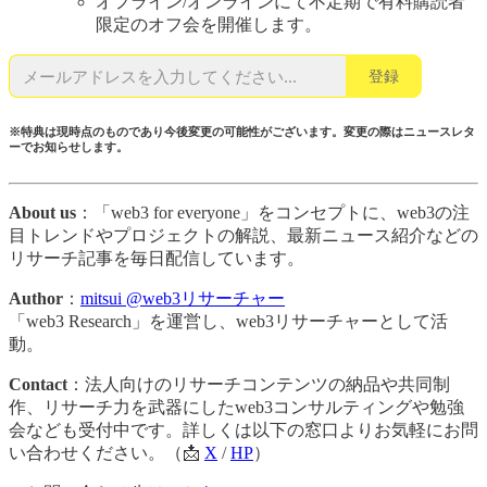
オフライン/オンラインにて不定期で有料購読者
限定のオフ会を開催します。
登録
※特典は現時点のものであり今後変更の可能性がございます。変更の際はニュースレタ
ーでお知らせします。
About us
：「web3 for everyone」をコンセプトに、web3の注
目トレンドやプロジェクトの解説、最新ニュース紹介などの
リサーチ記事を毎日配信しています。
Author
：
mitsui @web3リサーチャー
「web3 Research」を運営し、web3リサーチャーとして活
動。
Contact
：法人向けのリサーチコンテンツの納品や共同制
作、リサーチ力を武器にしたweb3コンサルティングや勉強
会なども受付中です。詳しくは以下の窓口よりお気軽にお問
い合わせください。（📩
X
/
HP
）