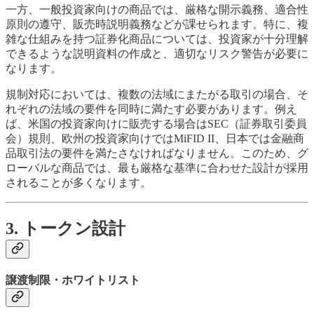
一方、一般投資家向けの商品では、厳格な開示義務、適合性
原則の遵守、販売時説明義務などが課せられます。特に、複
雑な仕組みを持つ証券化商品については、投資家が十分理解
できるような説明資料の作成と、適切なリスク警告が必要に
なります。
規制対応においては、複数の法域にまたがる取引の場合、そ
れぞれの法域の要件を同時に満たす必要があります。例え
ば、米国の投資家向けに販売する場合はSEC（証券取引委員
会）規則、欧州の投資家向けではMiFID II、日本では金融商
品取引法の要件を満たさなければなりません。このため、グ
ローバルな商品では、最も厳格な基準に合わせた設計が採用
されることが多くなります。
3. トークン設計
譲渡制限・ホワイトリスト