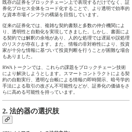
既存の証券をブロックチェーン上で表現するだけでなく、証
券化プロセス全体をコード化することで、より透明で効率的
な資本市場インフラの構築を目指しています。
従来の証券化では、複雑な契約書類と多数の仲介機関によ
り、透明性と自動化を実現してきました。しかし、書面によ
る契約では解釈の余地があり、人的な処理では遅延や誤処理
のリスクが存在します。また、情報の非対称性により、投資
家が十分な情報に基づいて投資判断を行うことが困難な場合
もありました。
RWAトークンでは、これらの課題をブロックチェーン技術
により解決しようとします。スマートコントラクトによる契
約の自動実行、透明な台帳による情報の即時開示、暗号学的
手法による取引の改ざん不可能性などが、証券化の価値をさ
らに高める可能性を持っています。
2. 法的器の選択肢