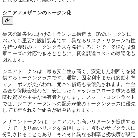
シニア／メザニンのトークン化
従来の証券化におけるトランシェ構造は、RWAトークンに
おいても重要な設計要素です。異なるリスク・リターン特性
を持つ複数のトークンクラスを発行することで、多様な投資
家ニーズに対応できるとともに、資金調達コストの最適化も
図れます。
シニアトークンは、最も安全性が高く、安定した利回りを提
供するトークンクラスです。通常、固定利率または変動利率
でクーポンが支払われ、元本の償還も最優先されます。年金
基金や保険会社など、安定したキャッシュフローを求める機
関投資家が主要な保有者となります。スマートコントラクト
では、シニアトークンへの配分が他のトークンクラスに優先
して実行される仕組みが組み込まれます。
メザニントークンは、シニアよりも高いリターンを提供する
一方で、より高いリスクを負担します。複数のサブクラスに
分割されることもあり、それぞれ異なる利率と劣後度が設定