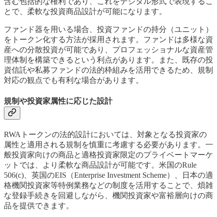
含む包括的な権利であり、これをデジタル形式で表現するこ
とで、柔軟な投資商品設計が可能になります。
ファンド器を用いる場合、投資ファンドの持分（ユニット）
をトークン化する方法が採用されます。ファンドは多様な資
産への分散投資が可能であり、プロフェッショナルな資産管
理体制を構築できるという利点があります。また、既存の投
資信託や私募ファンドの法的枠組みを活用できるため、規制
対応の観点でも有利な場合があります。
規制や投資家属性に応じた設計
RWAトークンの法的設計においては、対象となる投資家の
属性と適用される規制を慎重に考慮する必要があります。一
般投資家向けの商品と適格投資家限定のプライベートマーケ
ットでは、より柔軟な商品設計が可能です。米国のRule
506(c)、英国のEIS（Enterprise Investment Scheme）、日本の適
格機関投資家等特例業務などの制度を活用することで、煩雑
な登録手続きを回避しながら、機関投資家や富裕層向けの商
品を提供できます。