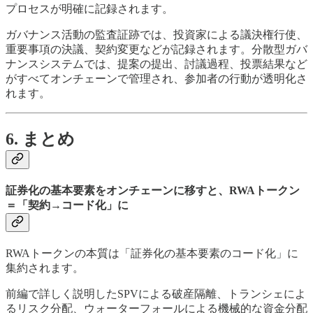
プロセスが明確に記録されます。
ガバナンス活動の監査証跡では、投資家による議決権行使、
重要事項の決議、契約変更などが記録されます。分散型ガバ
ナンスシステムでは、提案の提出、討議過程、投票結果など
がすべてオンチェーンで管理され、参加者の行動が透明化さ
れます。
6. まとめ
証券化の基本要素をオンチェーンに移すと、RWAトークン
＝「契約→コード化」に
RWAトークンの本質は「証券化の基本要素のコード化」に
集約されます。
前編で詳しく説明したSPVによる破産隔離、トランシェによ
るリスク分配、ウォーターフォールによる機械的な資金分配