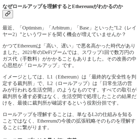
なぜロールアップを理解するとEthereumがわかるのか
最近、「Optimism」「Arbitrum」「Base」といった”L2（レイ
ヤー2）”というワードを聞く機会が増えていませんか？
かつてEthereumは「高い、遅い」で悪名高かった時代があり
ました。2021年のDeFiブームでは、スワップ1回で数万円の
ガス代（手数料）がかかることもありました。その改善の中
心思想が「ロールアップ」です。
イメージとしては、L1（Ethereum）は「最終的な安全性を判
定する裁判所」で、L2（ロールアップ）は「日常生活の営
みが行われる生活空間」のようなものです。すべての取引が
裁判所を通す必要はなく、生活空間で処理したことの結果だ
けを、最後に裁判所が確認するという役割分担です。
ロールアップを理解することは、単なるL2の仕組みを知る
ことではなく、Ethereumの今後の拡張戦略そのものを理解す
ることに繋がります。