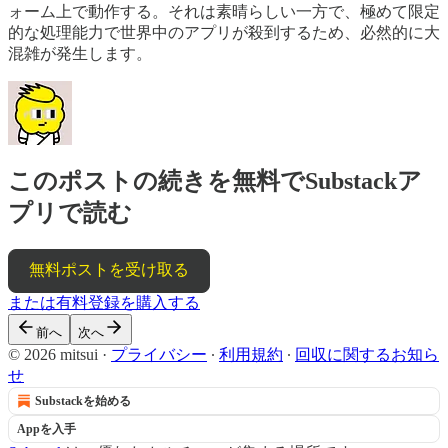
ォーム上で動作する。それは素晴らしい一方で、極めて限定
的な処理能力で世界中のアプリが殺到するため、必然的に大
混雑が発生します。
このポストの続きを無料でSubstackア
プリで読む
無料ポストを受け取る
または有料登録を購入する
前へ
次へ
© 2026 mitsui
·
プライバシー
∙
利用規約
∙
回収に関するお知ら
せ
Substackを始める
Appを入手