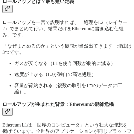
ロールアップとは？最も短い定義
ロールアップを一言で説明すれば、「処理をL2（レイヤー
2）でまとめて行い、結果だけをEthereumに書き込む仕組
み」です。
「なぜまとめるのか」という疑問が当然出てきます。理由は
3つです。
ガスが安くなる（L1を使う回数が劇的に減る）
速度が上がる（L2が独自の高速処理）
容量が節約される（複数の取引を1つのデータに圧
縮）。
ロールアップが生まれた背景：Ethereumの混雑危機
Ethereum L1は「世界のコンピュータ」という壮大な理想を
掲げています。全世界のアプリケーションが同じプラットフ