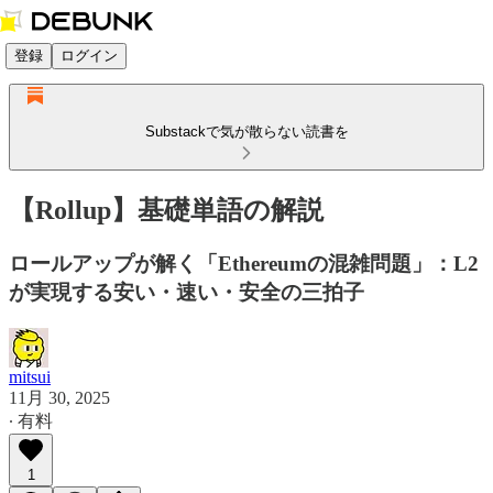
登録
ログイン
Substackで気が散らない読書を
【Rollup】基礎単語の解説
ロールアップが解く「Ethereumの混雑問題」：L2
が実現する安い・速い・安全の三拍子
mitsui
11月 30, 2025
∙ 有料
1