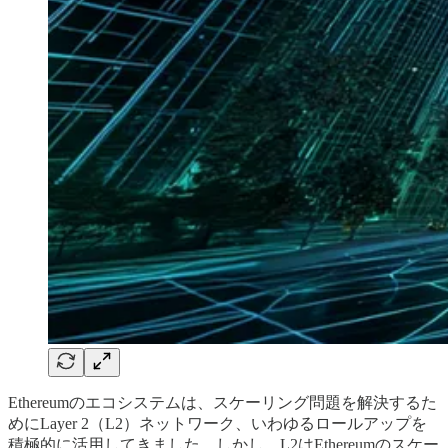
Ethereumのエコシステムは、スケーリング問題を解決するた
めにLayer 2（L2）ネットワーク、いわゆるロールアップを
積極的に活用してきました。しかし、L2はEthereumのスケー