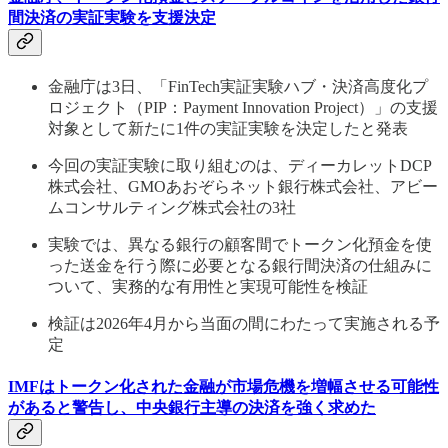
間決済の実証実験を支援決定
金融庁は3日、「FinTech実証実験ハブ・決済高度化プ
ロジェクト（PIP：Payment Innovation Project）」の支援
対象として新たに1件の実証実験を決定したと発表
今回の実証実験に取り組むのは、ディーカレットDCP
株式会社、GMOあおぞらネット銀行株式会社、アビー
ムコンサルティング株式会社の3社
実験では、異なる銀行の顧客間でトークン化預金を使
った送金を行う際に必要となる銀行間決済の仕組みに
ついて、実務的な有用性と実現可能性を検証
検証は2026年4月から当面の間にわたって実施される予
定
IMFはトークン化された金融が市場危機を増幅させる可能性
があると警告し、中央銀行主導の決済を強く求めた