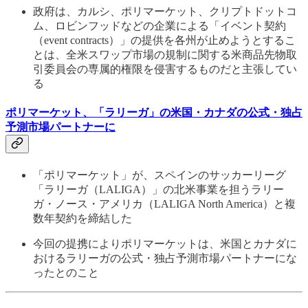
政府は、カルシ、ポリマーケット、クリプトドットコ
ム、ロビンフッドなどの企業による「イベント契約
（event contracts）」の提供を各州が止めようとするこ
とは、全米スワップ市場の規制に関する米商品先物取
引委員会の専属的権限を侵害するものだと主張してい
る
ポリマーケット、「ラリーガ」の米国・カナダの公式・独占
予測市場パートナーに
「ポリマーケット」が、スペインのサッカーリーグ
「ラリーガ（LALIGA）」の北米事業を担うラリー
ガ・ノース・アメリカ（LALIGA North America）と複
数年契約を締結した
今回の提携によりポリマーケットは、米国とカナダに
おけるラリーガの公式・独占予測市場パートナーにな
ったとのこと