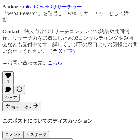
Author
：
mitsui @web3リサーチャー
「web3 Research」を運営し、web3リサーチャーとして活
動。
Contact
：法人向けのリサーチコンテンツの納品や共同制
作、リサーチ力を武器にしたweb3コンサルティングや勉強
会なども受付中です。詳しくは以下の窓口よりお気軽にお問
い合わせください。（📩
X
/
HP
）
→お問い合わせ先は
こちら
1
シェア
前へ
次へ
このポストについてのディスカッション
コメント
リスタック