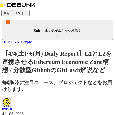
登録
ログイン
Substackで気が散らない読書を
DEBUNK Crypto
【4/4(土)~6(月) Daily Report】L1とL2を
連携させるEthereum Economic Zone構
想 / 分散型GithubのGitLawb解説など
毎朝6時に注目ニュース、プロジェクトなどをお届
けします。
mitsui
4月 06, 2026