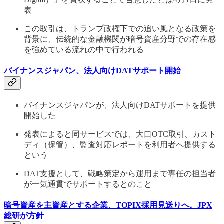
表
この取引は、トランプ政権下での追い風となる政策を
背景に、伝統的な金融機関が暗号資産分野での存在感
を強めている流れの中で行われる
バイナンスジャパン、法人向けDATサポート開始
バイナンスジャパンが、法人向けDATサポートを提供
開始した
発表によると同サービスでは、大口OTC取引、カスト
ディ（保管）、監査対応レポートを利用者へ提供する
という
DAT支援として、戦略策定から運用まで専任の担当者
が一気通貫でサポートするとのこと
暗号資産を主資産とする企業、TOPIX採用見送りへ。JPX
総研が方針