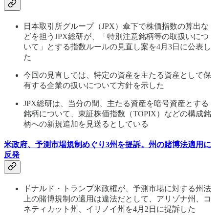
日本取引所グループ（JPX）傘下で株価指数の算出な
どを担うJPX総研が、「特別注意銘柄等の取扱いにつ
いて」とする指数ルールの見直し案を4月3日に公表し
た
今回の見直しでは、特定の資産を主たる資産として保
有する企業の扱いについて方針を示した
JPX総研は、当分の間、主たる資産を暗号資産とする
銘柄について、東証株価指数（TOPIX）などの構成銘
柄への新規追加を見送るとしている
米政府、予測市場規制めぐり3州を提訴。州の賭博法適用に
反発
ドナルド・トランプ米政権が、予測市場に対する州法
上の賭博規制の適用は違法だとして、アリゾナ州、コ
ネティカット州、イリノイ州を4月2日に提訴した