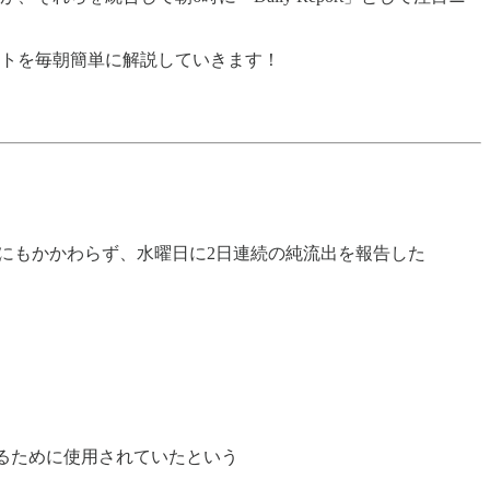
クトを毎朝簡単に解説していきます！
にもかかわらず、水曜日に2日連続の純流出を報告した
送金するために使用されていたという