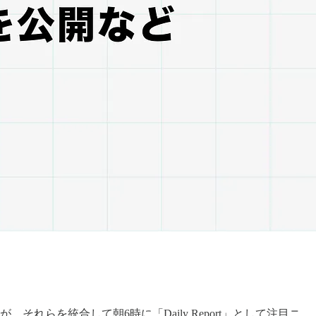
らを統合して朝6時に「Daily Report」として注目ニ