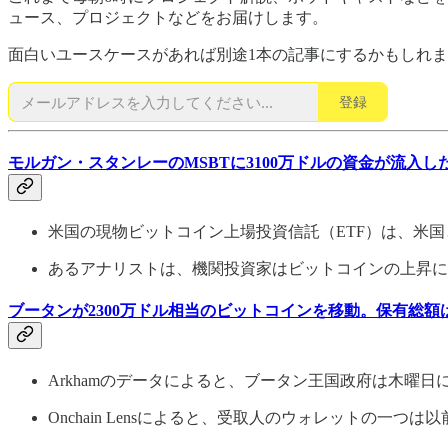
ュース、プロジェクトなどをお届けします。
面白いユースケースがあれば別途1本の記事にするかもしれ
登録
モルガン・スタンレーのMSBTに3100万ドルの資金が流入
米国の現物ビットコイン上場投資信託（ETF）は、米
あるアナリストは、機関投資家はビットコインの上昇に
ブータンが2300万ドル相当のビットコインを移動。保有総額
Arkhamのデータによると、ブータン王国政府は木曜日に約
Onchain Lensによると、受取人のウォレットの一つは