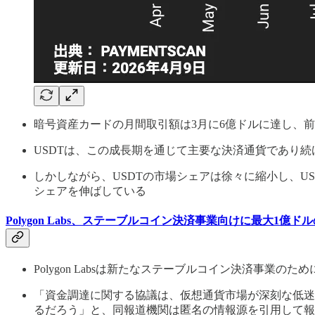
暗号資産カードの月間取引額は3月に6億ドルに達し、前年
USDTは、この成長期を通じて主要な決済通貨であり
しかしながら、USDTの市場シェアは徐々に縮小し、
シェアを伸ばしている
Polygon Labs、ステーブルコイン決済事業向けに最大1億
Polygon Labsは新たなステーブルコイン決済事業
「資金調達に関する協議は、仮想通貨市場が深刻な低迷期
るだろう」と、同報道機関は匿名の情報源を引用して報