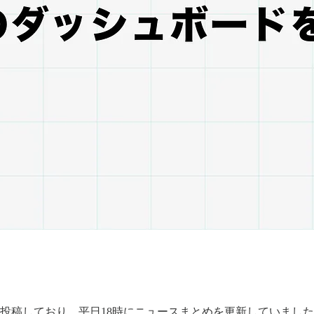
しており、平日18時にニュースまとめを更新していましたが、それ