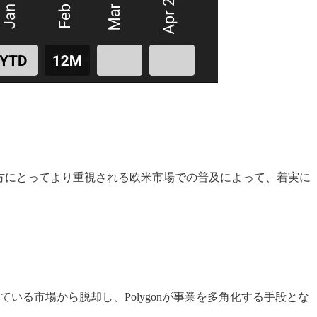
双方にとってより重視される欧米市場での普及によって、着実に
る市場から脱却し、Polygonが事業を多角化する手段とな