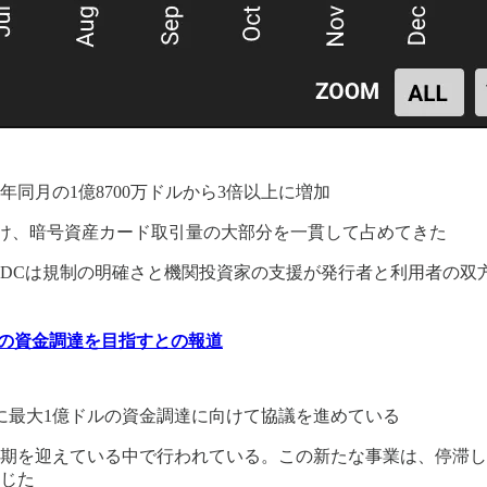
同月の1億8700万ドルから3倍以上に増加
続け、暗号資産カード取引量の大部分を一貫して占めてきた
USDCは規制の明確さと機関投資家の支援が発行者と利用者の
ドルの資金調達を目指すとの報道
のために最大1億ドルの資金調達に向けて協議を進めている
を迎えている中で行われている。この新たな事業は、停滞してい
じた