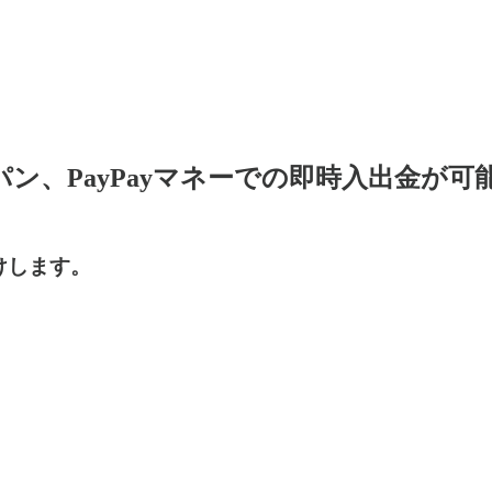
ンスジャパン、PayPayマネーでの即時入出金が
けします。