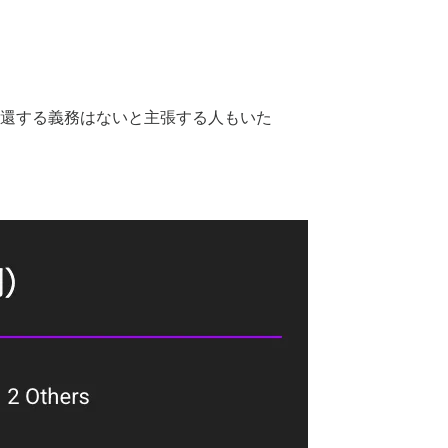
返還する義務はないと主張する人もいた