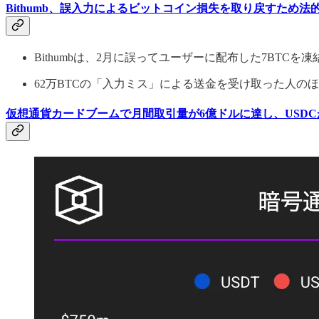
Bithumb、誤入力によるビットコイン損失を取り戻すため法
Bithumbは、2月に誤ってユーザーに配布した7BTC
62万BTCの「入力ミス」による送金を受け取った人
仮想通貨カードブームで月間取引量が6億ドルに達し、USDC