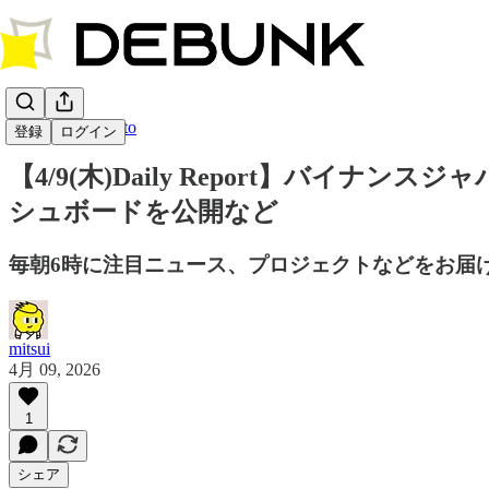
DEBUNK Crypto
登録
ログイン
【4/9(木)Daily Report】バイナ
シュボードを公開など
毎朝6時に注目ニュース、プロジェクトなどをお届
mitsui
4月 09, 2026
1
シェア