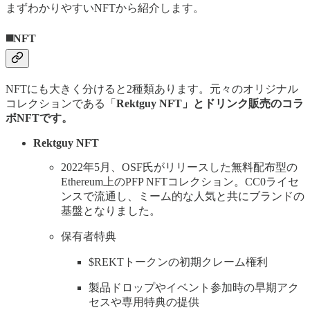
まずわかりやすいNFTから紹介します。
◼️NFT
NFTにも大きく分けると2種類あります。元々のオリジナル
コレクションである「
Rektguy NFT」とドリンク販売のコラ
ボNFTです。
Rektguy NFT
2022年5月、OSF氏がリリースした無料配布型の
Ethereum上のPFP NFTコレクション。CC0ライセ
ンスで流通し、ミーム的な人気と共にブランドの
基盤となりました。
保有者特典
$REKTトークンの初期クレーム権利
製品ドロップやイベント参加時の早期アク
セスや専用特典の提供