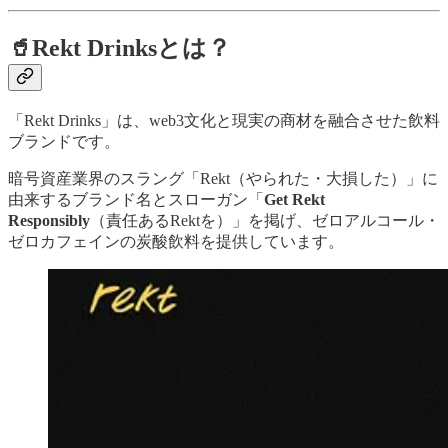
🥤Rekt Drinksとは？
「Rekt Drinks」は、web3文化と現実の商材を融合させた飲料
ブランドです。
暗号資産業界のスラング「Rekt（やられた・大損した）」に
由来するブランド名とスローガン「
Get Rekt
Responsibly
（責任あるRektを）」を掲げ、ゼロアルコール・
ゼロカフェインの炭酸飲料を提供しています。