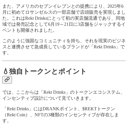
また、アメリカのセブンイレブンとの提携により、2025年6
月に初めてロサンゼルスの一部店舗で店頭販売を実現しまし
た。これはRekt Drinksにとって初の実店舗流通であり、同地
域では発売記念として6月19～21日に3店舗をジャックするイ
ベントも開催されました。
このように強固なコミュニティを持ち、それを現実のビジネ
スと連携させて急成長しているブランドが「Rekt Drinks」で
す。
💧独自トークンとポイント
では、ここからは「Rekt Drinks」のトークンエコシステム、
インセンティブ設計について見ていきます。
「Rekt Drinks」にはDRANKポイント、$REKTトークン
（Rekt Coin）、NFTの3種類のインセンティブが存在しま
す。