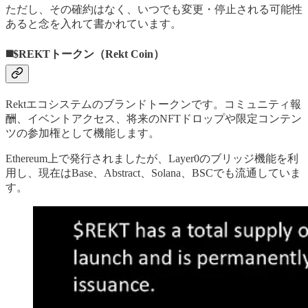
ただし、その確約はなく、いつでも変更・停止される可能性
あると念を入れて書かれています。
◼️$REKTトークン（Rekt Coin）
Rektエコシステムのブランドトークンです。コミュニティ報
酬、イベントアクセス、将来のNFTドロップや限定コンテン
ツの参加権として機能します。
Ethereum上で発行されましたが、Layer0のブリッジ機能を利
用し、現在はBase、Abstract、Solana、BSCでも流通していま
す。