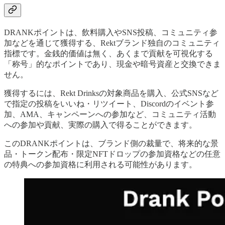
DRANKポイントは、飲料購入やSNS投稿、コミュニティ参
加などを通じて獲得する、Rektブランド独自のコミュニティ
指標です。金銭的価値は無く、あくまで貢献を可視化する
「称号」的なポイントであり、現金や暗号資産と交換できま
せん。
獲得するには、Rekt Drinksの対象商品を購入、公式SNSなど
で指定の投稿をいいね・リツイート、Discordのイベント参
加、AMA、キャンペーンへの参加など、コミュニティ活動
への参加や貢献、実際の購入で得ることができます。
このDRANKポイントは、ブランド側の裁量で、将来的な景
品・トークン配布・限定NFTドロップの参加資格などの任意
の特典への参加資格に利用される可能性があります。