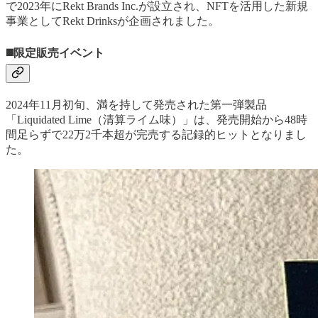
で2023年にRekt Brands Inc.が設立され、NFTを活用した新規
事業としてRekt Drinksが企画されました。
◼️限定販売イベント
2024年11月初旬、満を持して発売された第一弾製品
「Liquidated Lime（清算ライム味）」は、発売開始から48時
間足らずで22万2千本超が完売する記録的ヒットとなりまし
た。