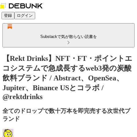
登録
ログイン
Substackで気が散らない読書を
【Rekt Drinks】NFT・FT・ポイントエ
コシステムで急成長するweb3発の炭酸
飲料ブランド / Abstract、OpenSea、
Jupiter、Binance USとコラボ /
@rektdrinks
全てのドロップで数十万本を即完売する次世代ブ
ランド