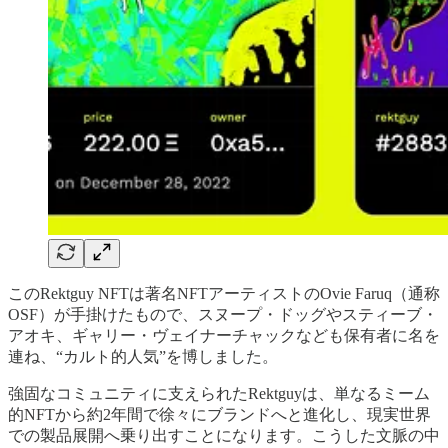
このRektguy NFTは著名NFTアーティストのOvie Faruq（通称
OSF）が手掛けたもので、スヌープ・ドッグやスティーブ・
アオキ、ギャリー・ヴェイナーチャックなども保有者に名を
連ね、“カルト的人気”を博しました。
強固なコミュニティに支えられたRektguyは、単なるミーム
的NFTから約2年間で徐々にブランドへと進化し、現実世界
での製品展開へ乗り出すことになります。こうした文脈の中