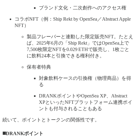
ブランド文化・二次創作へのアクセス権
コラボNFT（例：Ship Rekt by OpenSea／Abstract Apple
NFT）
製品フレーバーと連動した限定販売NFT。たとえ
ば、2025年6月の「Ship Rekt」ではOpenSea上で
7,500枚限定NFTを0.029 ETHで販売し、1枚ごと
に飲料24本と引換できる権利付き。
保有者特典
対象飲料ケースの引換権（物理商品）を得
る
DRANKポイントやOpenSea XP、Abstract
XPといったNFTプラットフォーム連携ポイ
ントも付与されることもある
続いて、ポイントとトークンの関係性です。
◼️DRANKポイント