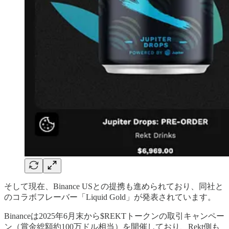
そして現在、Binance USとの提携も進められており、同社と
のコラボフレーバー「Liquid Gold」が発表されています。
Binanceは2025年6月末から$REKTトークンの取引キャンペー
ン（賞金総額約100万ドル相当）を開催しており、Rekt側も