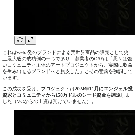
これはweb3発のブランドによる実世界商品の販売として史
上最大級の成功例の一つであり、創業者のOSFは「我々は強
いコミュニティ主体のアートプロジェクトから、実際に収益
を生み出せるブランドへと脱皮した」とその意義を強調して
います。
この成功を受け、プロジェクトは
2024年11月にエンジェル投
資家とコミュニティから150万ドルのシード資金を調達
しま
した（VCからの出資は受けていません）。