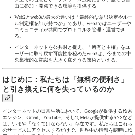
由に参加・開発できる環境を提供する。
Web2とweb3の最大の違いは「最終的な意思決定やルー
ル制定権を誰が持つか」であり、web3ではユーザーや
コミュニティが共同でプロトコルを管理・運営でき
る。
インターネットを公共財と捉え、「所有と主権」をユ
ーザーに取り戻す可能性を秘めたweb3は、今までの中
央集権的な常識を大きく変えうる技術といえる。
はじめに：私たちは「無料の便利さ」
と引き換えに何を失っているのか
インターネットの日常生活において、Googleが提供する検索
エンジン、Gmail、YouTube、そしてMetaが提供するSNSなど
は、いまや「なくてはならない」存在です。私たちはこれら
のサービスにアクセスするだけで、世界中の情報を瞬時に検