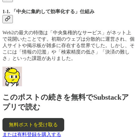
1-1. 「中央に集約して効率化する」仕組み
Web2の最大の特徴は「中央集権的なサービス」がネット上
で花開いたことです。初期のウェブは分散的に運営され、個
人サイトや掲示板が雑多に存在する世界でした。しかし、そ
こには「情報の氾濫」や「検索精度の低さ」「決済の難し
さ」といった課題がありました。
このポストの続きを無料でSubstackア
プリで読む
無料ポストを受け取る
または有料登録を購入する