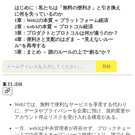
はじめに：私たちは「無料の便利さ」と引き換え
に何を失っているのか
1章：Web2の本質 ＝ プラットフォーム経済
2章：web3の本質 ＝ プロトコル経済
3章：プロダクトとプロトコルは何が違うのか？
4章：便利さと支配のはざま － “見えないルー
ル”を再考する
5章：まとめ － 誰のルールの上で“創る”か？
登録
🧵TL;DR
Web2では、無料で便利なサービスを享受する代わり
に、データやプライバシーを企業に預け、規約変更や
アカウント停止リスクを受け入れる構造がある。
一方、web3は中央管理者が存在せず、ブロックチェー
ン上での合意とオープンソース技術により、誰でも自