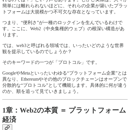
簡単には離れられないほどに、それらの企業が築いたプラッ
トフォームは大規模かつ不可欠な存在となっています。
つまり、“便利さ”が一種のロックインを生んでいるわけで
す。ここに、Web2（中央集権的ウェブ）の根深い構造があ
ります。
では、web3と呼ばれる領域では、いったいどのような世界
観を提示しているのでしょうか？
そのキーワードの一つが「プロトコル」です。
GoogleやMetaといったいわゆる“プラットフォーム企業”とは
異なり、Ethereumやその他のブロックチェーンはオープンで
分散的な“プロトコル”として機能します。具体的に何が違う
のか、順を追って見ていきましょう。
1章：Web2の本質 ＝ プラットフォーム
経済