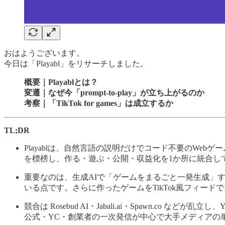
おはようございます。
今日は「Playabl」をリサーチしました。
概要｜Playablとは？
変遷｜なぜ今「prompt-to-play」が立ち上がるのか
考察｜「TikTok for games」は成立するか
TL;DR
Playablは、自然言語の説明だけでコード不要のWebゲームを生成する
を標榜し、作る・遊ぶ・公開・収益化を1か所に統合しています。
重要なのは、生成AIで「ゲームをまるごと一発生成」
いる点です。さらに作ったゲームをTikTok風フィー
競合は Rosebud AI・Jabali.ai・Spawn.co 
公式・YC・創業者の一次発信が中心で大手メディアの