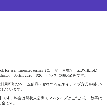
 user-generated games（ユーザー生成ゲームのTikTok）」
r）Spring 2026（P26）バッチに採択済みです。
利用可能なゲーム部品へ変換するAIネイティブ方式を採って
にしています。
参入してカテゴリは過熱中です。料金は現状未公開でマネタイズはこれから。数字は
安全です。