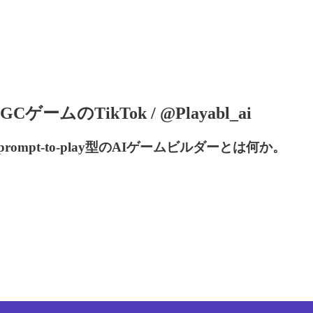
ムのTikTok / @Playabl_ai
mpt-to-play型のAIゲームビルダーとは何か。