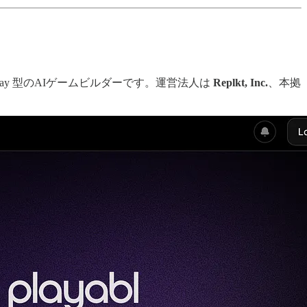
lay 型のAIゲームビルダーです。運営法人は
Replkt, Inc.
、本拠