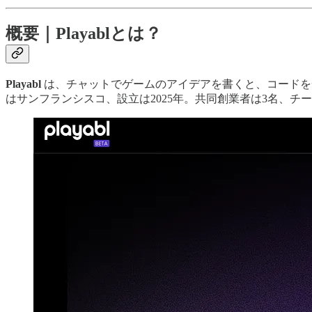
概要｜Playablとは？
Playabl
は、チャットでゲームのアイデアを書くと、コードを一切書か
はサンフランシスコ、設立は2025年。共同創業者は3名、チームは9