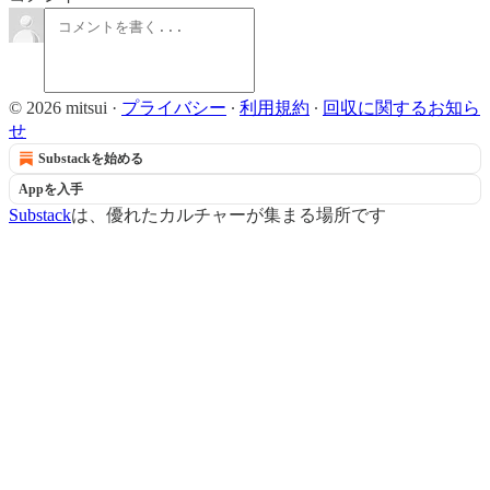
© 2026 mitsui
·
プライバシー
∙
利用規約
∙
回収に関するお知ら
せ
Substackを始める
Appを入手
Substack
は、優れたカルチャーが集まる場所です