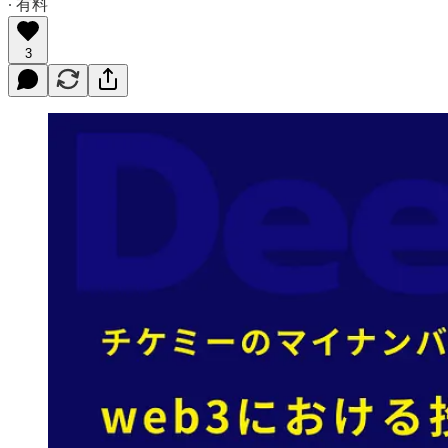
∙ 有料
3