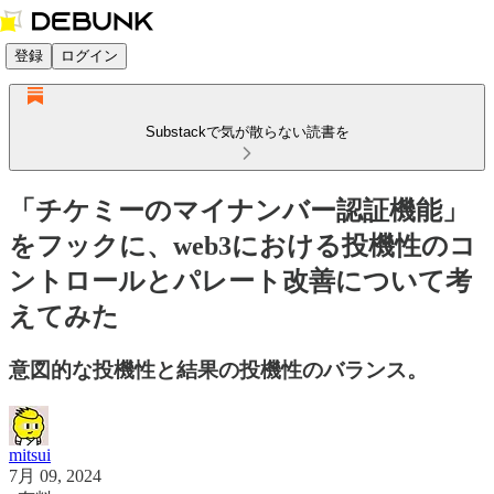
登録
ログイン
Substackで気が散らない読書を
「チケミーのマイナンバー認証機能」
をフックに、web3における投機性のコ
ントロールとパレート改善について考
えてみた
意図的な投機性と結果の投機性のバランス。
mitsui
7月 09, 2024