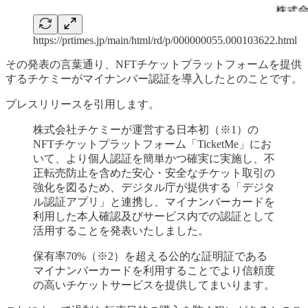
https://prtimes.jp/main/html/rd/p/000000055.000103622.html
その発表の言葉通り、NFTチケットプラットフォームを提供
するチケミーがマイナンバー認証を導入したとのことです。
プレスリリースを引用します。
株式会社チケミーが運営する日本初（※1）の
NFTチケットプラットフォーム「TicketMe」にお
いて、より個人認証を簡単かつ確実に実施し、不
正転売防止を含めた安心・安全なチケット取引の
強化を図るため、デジタル庁が提供する「デジタ
ル認証アプリ」と連携し、マイナンバーカードを
利用した本人確認及びサービス内での認証として
活用することを発表いたしました。
保有率70%（※2）を超える公的な証明証である
マイナンバーカードを利用することでより信頼度
の高いチケットサービスを提供してまいります。