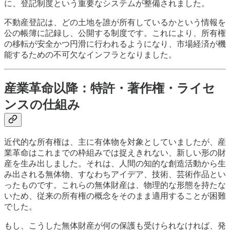
に、登記制度という重要なシステムが整備されました。
不動産登記は、どの土地を誰が所有しているかという情報を
公の帳簿に記録し、公開する制度です。これにより、所有権
の移転が安全かつ円滑に行われるようになり、市場経済が機
能するための不可欠なインフラとなりました。
産業革命以降：特許・著作権・ライセ
ンスの仕組み
近代的な所有権は、主に有体物を対象としていましたが、産
業革命はこれまでの枠組みでは捉えきれない、新しい形の財
産を生み出しました。それは、人間の知的な創造活動から生
み出される無体物、すなわちアイデア、技術、芸術作品とい
ったものです。これらの無体財産は、物理的な形態を持たな
いため、従来の所有権の概念をそのまま適用することが困難
でした。
もし、こうした無体財産が何の保護も受けられなければ、発