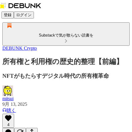
登録
ログイン
Substackで気が散らない読書を
DEBUNK Crypto
所有権と利用権の歴史的整理【前編】
NFTがもたらすデジタル時代の所有権革命
mitsui
9月 13, 2025
聴く
4