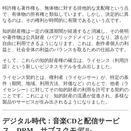
特許権も著作権も、無体物に対する排他的な支配権という点
で、有体物の所有権と類似しています。しかし、決定的に異
なるのは、その権利が時間的に有限であるという点です。
知的財産権は一定の保護期間が経過すると消滅し、その発明
や著作物は公共財産（パブリックドメイン）となり、誰もが
自由に利用できるようになります。これは、創作者個人の利
益と、社会全体の利益のバランスを取るための仕組みです。
そして、これらの知的財産権の確立は、ライセンス（利用許
諾）という新しいビジネスモデルを生み出しました。
ライセンス契約とは、権利者（ライセンサー）が、特定の条
件（期間、地域、利用方法、対価など）のもとで、他者（ラ
イセンシー）に対してその知的財産の利用を許可する契約の
ことです。これにより、知的財産の流通が促進され、多様な
製品やサービスが生み出されるようになりました。
デジタル時代：音楽CDと配信サービ
ス、DRM、サブスクモデル