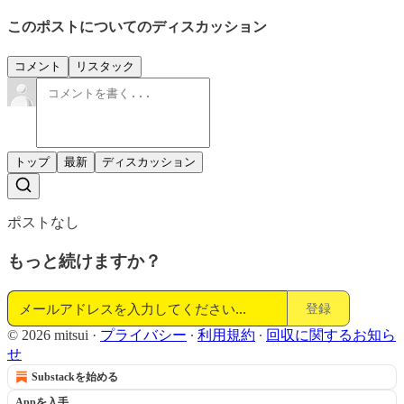
このポストについてのディスカッション
コメント
リスタック
トップ
最新
ディスカッション
ポストなし
もっと続けますか？
登録
© 2026 mitsui
·
プライバシー
∙
利用規約
∙
回収に関するお知ら
せ
Substackを始める
Appを入手