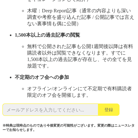
木曜：Deep Report記事（通常の内容よりも深い
調査や考察を盛り込んだ記事 / 公開記事では言え
ない裏事情も偶に公開）
1,500本以上の過去記事の閲覧
無料で公開された記事も公開1週間後以降は有料
購読者以外は閲覧できなくなります。すでに
1,500本以上の過去記事が存在し、その全てを見
放題です。
不定期のオフ会への参加
オフライン/オンラインにて不定期で有料購読者
限定のオフ会を開催します。
登録
※特典は現時点のものであり今後変更の可能性がございます。変更の際はニュースレタ
ーでお知らせします。