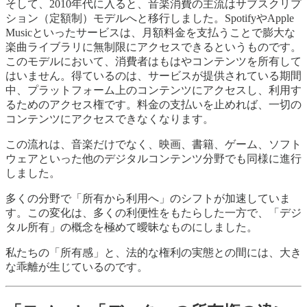
そして、2010年代に入ると、音楽消費の主流はサブスクリプ
ション（定額制）モデルへと移行しました。SpotifyやApple
Musicといったサービスは、月額料金を支払うことで膨大な
楽曲ライブラリに無制限にアクセスできるというものです。
このモデルにおいて、消費者はもはやコンテンツを所有して
はいません。得ているのは、サービスが提供されている期間
中、プラットフォーム上のコンテンツにアクセスし、利用す
るためのアクセス権です。料金の支払いを止めれば、一切の
コンテンツにアクセスできなくなります。
この流れは、音楽だけでなく、映画、書籍、ゲーム、ソフト
ウェアといった他のデジタルコンテンツ分野でも同様に進行
しました。
多くの分野で「所有から利用へ」のシフトが加速していま
す。この変化は、多くの利便性をもたらした一方で、「デジ
タル所有」の概念を極めて曖昧なものにしました。
私たちの「所有感」と、法的な権利の実態との間には、大き
な乖離が生じているのです。