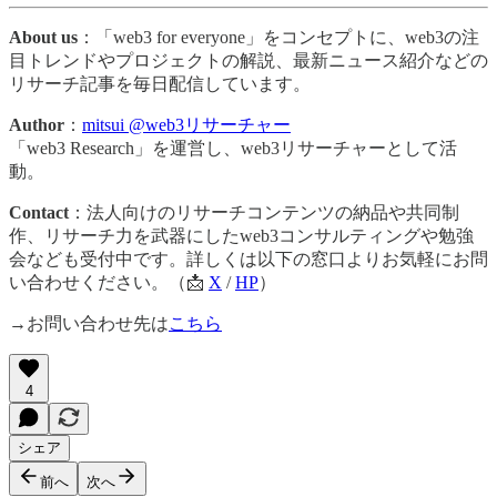
About us
：「web3 for everyone」をコンセプトに、web3の注
目トレンドやプロジェクトの解説、最新ニュース紹介などの
リサーチ記事を毎日配信しています。
Author
：
mitsui @web3リサーチャー
「web3 Research」を運営し、web3リサーチャーとして活
動。
Contact
：法人向けのリサーチコンテンツの納品や共同制
作、リサーチ力を武器にしたweb3コンサルティングや勉強
会なども受付中です。詳しくは以下の窓口よりお気軽にお問
い合わせください。（📩
X
/
HP
）
→お問い合わせ先は
こちら
4
シェア
前へ
次へ