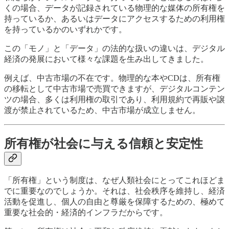
くの場合、データが記録されている物理的な媒体の所有権を
持っているか、あるいはデータにアクセスするための利用権
を持っているかのいずれかです。
この「モノ」と「データ」の法的な扱いの違いは、デジタル
経済の発展において様々な課題を生み出してきました。
例えば、中古市場の不在です。物理的な本やCDは、所有権
の移転として中古市場で売買できますが、デジタルコンテン
ツの場合、多くは利用権の取引であり、利用規約で再販や譲
渡が禁止されているため、中古市場が成立しません。
所有権が社会に与える信頼と安定性
「所有権」という制度は、なぜ人類社会にとってこれほどま
でに重要なのでしょうか。それは、社会秩序を維持し、経済
活動を促進し、個人の自由と尊厳を保障するための、極めて
重要な社会的・経済的インフラだからです。