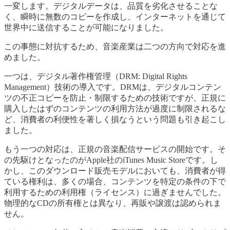
一変します。デジタルデータは、品質を劣化させることな
く、瞬時に無数のコピーを作成し、インターネットを通じて
世界中に送信することが可能になりました。
この事態に対抗するため、音楽産業は二つの方向で対応を進
めました。
一つは、デジタル著作権管理（DRM: Digital Rights
Management）技術の導入です。DRMは、デジタルコンテン
ツの不正コピーを防止・制限するための技術ですが、正規に
購入したはずのコンテンツの利用方法が過度に制限されるな
ど、消費者の利便性を著しく損なうという問題も引き起こし
ました。
もう一つの対応は、正規の音楽配信サービスの開始です。そ
の先駆けとなったのがApple社のiTunes Music Storeです。し
かし、このダウンロード販売モデルにおいても、消費者が得
ている権利は、多くの場合、コンテンツを特定の条件の下で
利用するための利用権（ライセンス）に過ぎませんでした。
物理的なCDの所有権とは異なり、再販や譲渡は認められま
せん。