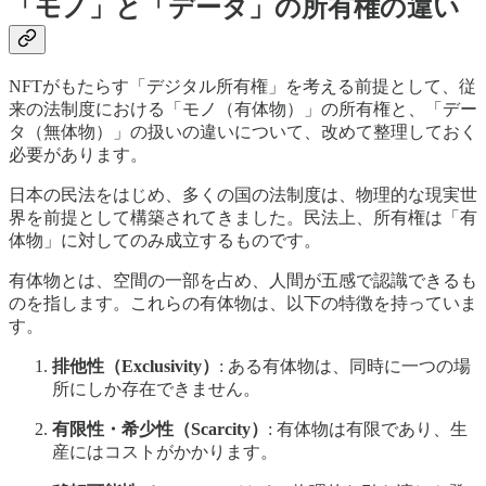
「モノ」と「データ」の所有権の違い
NFTがもたらす「デジタル所有権」を考える前提として、従
来の法制度における「モノ（有体物）」の所有権と、「デー
タ（無体物）」の扱いの違いについて、改めて整理しておく
必要があります。
日本の民法をはじめ、多くの国の法制度は、物理的な現実世
界を前提として構築されてきました。民法上、所有権は「有
体物」に対してのみ成立するものです。
有体物とは、空間の一部を占め、人間が五感で認識できるも
のを指します。これらの有体物は、以下の特徴を持っていま
す。
排他性（Exclusivity）
: ある有体物は、同時に一つの場
所にしか存在できません。
有限性・希少性（Scarcity）
: 有体物は有限であり、生
産にはコストがかかります。