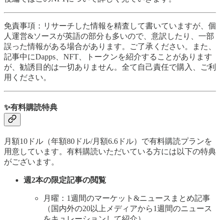
免責事項：リサーチした情報を精査して書いていますが、個
人運営&ソースが英語の部分も多いので、意訳したり、一部
誤った情報がある場合があります。ご了承ください。また、
記事中にDapps、NFT、トークンを紹介することがあります
が、勧誘目的は一切ありません。全て自己責任で購入、ご利
用ください。
✨有料購読特典
月額10ドル（年額80ドル/月額6.6ドル）で有料購読プランを
用意しています。有料購読いただいている方には以下の特典
がございます。
週2本の限定記事の閲覧
月曜：1週間のマーケット&ニュースまとめ記事
（国内外の20以上メディアから1週間のニュース
をキュレーションして紹介）