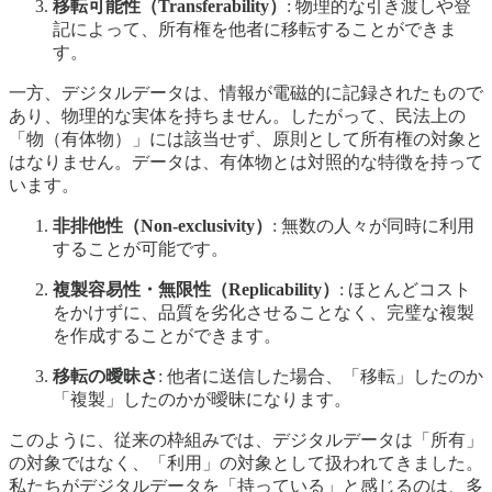
移転可能性（Transferability）
: 物理的な引き渡しや登
記によって、所有権を他者に移転することができま
す。
一方、デジタルデータは、情報が電磁的に記録されたもので
あり、物理的な実体を持ちません。したがって、民法上の
「物（有体物）」には該当せず、原則として所有権の対象と
はなりません。データは、有体物とは対照的な特徴を持って
います。
非排他性（Non-exclusivity）
: 無数の人々が同時に利用
することが可能です。
複製容易性・無限性（Replicability）
: ほとんどコスト
をかけずに、品質を劣化させることなく、完璧な複製
を作成することができます。
移転の曖昧さ
: 他者に送信した場合、「移転」したのか
「複製」したのかが曖昧になります。
このように、従来の枠組みでは、デジタルデータは「所有」
の対象ではなく、「利用」の対象として扱われてきました。
私たちがデジタルデータを「持っている」と感じるのは、多