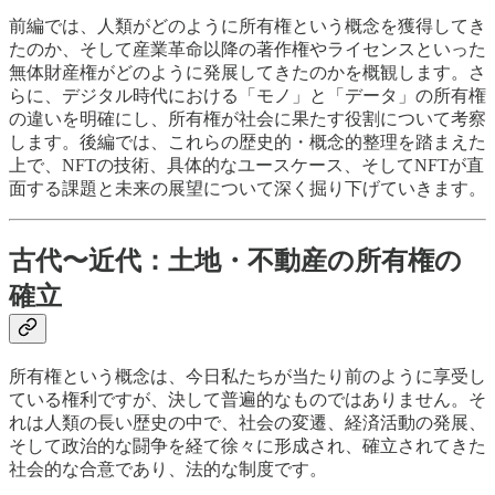
前編では、人類がどのように所有権という概念を獲得してき
たのか、そして産業革命以降の著作権やライセンスといった
無体財産権がどのように発展してきたのかを概観します。さ
らに、デジタル時代における「モノ」と「データ」の所有権
の違いを明確にし、所有権が社会に果たす役割について考察
します。後編では、これらの歴史的・概念的整理を踏まえた
上で、NFTの技術、具体的なユースケース、そしてNFTが直
面する課題と未来の展望について深く掘り下げていきます。
古代〜近代：土地・不動産の所有権の
確立
所有権という概念は、今日私たちが当たり前のように享受し
ている権利ですが、決して普遍的なものではありません。そ
れは人類の長い歴史の中で、社会の変遷、経済活動の発展、
そして政治的な闘争を経て徐々に形成され、確立されてきた
社会的な合意であり、法的な制度です。