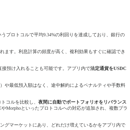
lというプロトコルで平均9.34%の利回りを達成しており、銀行の
れます。利息計算の頻度が高く、複利効果もすぐに確認でき
れを直接預け入れることも可能です。アプリ内で
法定通貨をUSDC
）や最低預入額はなく、途中解約によるペナルティや手数料
ロトコルを比較し、
夜間に自動でポートフォリオをリバランス
VEやMorphoといったプロトコルへの対応が追加され、複数プラ
ングマーケットにあり、どれだけ増えているかをアプリ内で