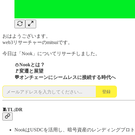
おはようございます。
web3リサーチャーのmitsuiです。
今日は「Nook」についてリサーチしました。
👛Nookとは？
🚩変遷と展望
💬オンチェーンにシームレスに接続する時代へ
登録
🧵TL;DR
NookはUSDCを活用し、暗号資産のレンディングプロト