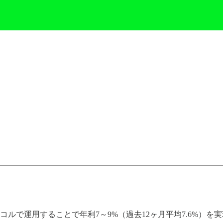
コルで運用することで年利7～9%（過去12ヶ月平均7.6%）を