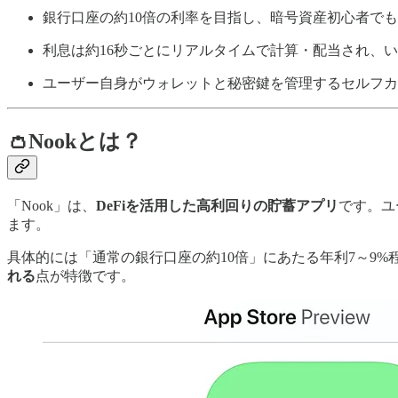
銀行口座の約10倍の利率を目指し、暗号資産初心者でも
利息は約16秒ごとにリアルタイムで計算・配当され、
ユーザー自身がウォレットと秘密鍵を管理するセルフカ
👛Nookとは？
「Nook」は、
DeFiを活用した高利回りの貯蓄アプリ
です。ユ
ます。
具体的には「通常の銀行口座の約10倍」にあたる年利7～9%程
れる
点が特徴です。