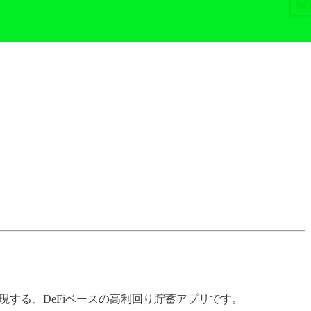
実現する、DeFiベースの高利回り貯蓄アプリです。