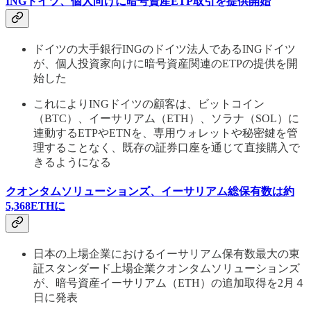
INGドイツ、個人向けに暗号資産ETP取引を提供開始
ドイツの大手銀行INGのドイツ法人であるINGドイツ
が、個人投資家向けに暗号資産関連のETPの提供を開
始した
これによりINGドイツの顧客は、ビットコイン
（BTC）、イーサリアム（ETH）、ソラナ（SOL）に
連動するETPやETNを、専用ウォレットや秘密鍵を管
理することなく、既存の証券口座を通じて直接購入で
きるようになる
クオンタムソリューションズ、イーサリアム総保有数は約
5,368ETHに
日本の上場企業におけるイーサリアム保有数最大の東
証スタンダード上場企業クオンタムソリューションズ
が、暗号資産イーサリアム（ETH）の追加取得を2月４
日に発表