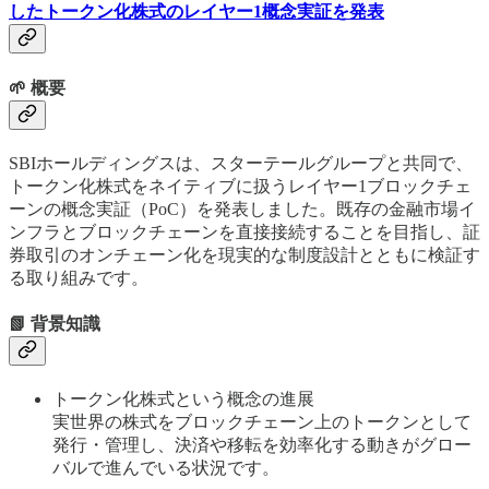
したトークン化株式のレイヤー1概念実証を発表
🌱 概要
SBIホールディングスは、スターテールグループと共同で、
トークン化株式をネイティブに扱うレイヤー1ブロックチェ
ーンの概念実証（PoC）を発表しました。既存の金融市場イ
ンフラとブロックチェーンを直接接続することを目指し、証
券取引のオンチェーン化を現実的な制度設計とともに検証す
る取り組みです。
📗 背景知識
トークン化株式という概念の進展
実世界の株式をブロックチェーン上のトークンとして
発行・管理し、決済や移転を効率化する動きがグロー
バルで進んでいる状況です。