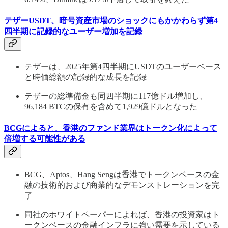
テザーUSDT、暗号資産市場のショックにもかかわらず第4
四半期に記録的なユーザー増加を記録
テザーは、2025年第4四半期にUSDTのユーザーベース
と時価総額の記録的な成長を記録
テザーの総準備金も同四半期に117億ドル増加し、
96,184 BTCの保有を含めて1,929億ドルとなった
BCGによると、香港のファンド業界はトークン化によって
倍増する可能性がある
BCG、Aptos、Hang Sengは香港でトークンベースの金
融の技術的および商業的なデモンストレーションを完
了
同社のホワイトペーパーによれば、香港の投資家はト
ークンベースの金融インフラに強い需要を示している