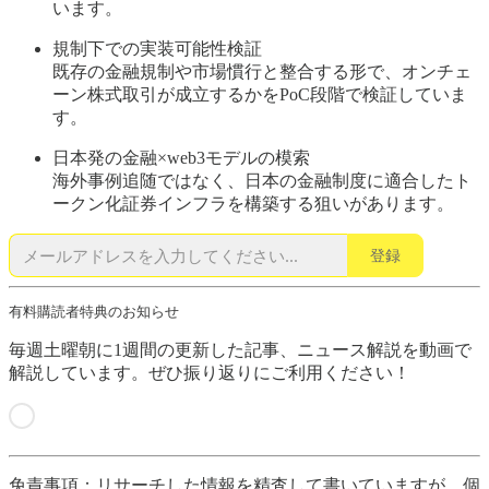
います。
規制下での実装可能性検証
既存の金融規制や市場慣行と整合する形で、オンチェ
ーン株式取引が成立するかをPoC段階で検証していま
す。
日本発の金融×web3モデルの模索
海外事例追随ではなく、日本の金融制度に適合したト
ークン化証券インフラを構築する狙いがあります。
登録
有料購読者特典のお知らせ
毎週土曜朝に1週間の更新した記事、ニュース解説を動画で
解説しています。ぜひ振り返りにご利用ください！
免責事項：リサーチした情報を精査して書いていますが、個