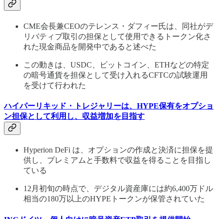
CME会長兼CEOのテレンス・ダフィー氏は、同社がデ
リバティブ取引の担保として使用できるトークン化さ
れた現金商品を開発中であると述べた
この動きは、USDC、ビットコイン、ETHなどの特定
の暗号通貨を担保として受け入れるCFTCの試験運用
を受けて行われた
ハイパーリキッド・トレジャリーは、HYPE保有をオプショ
ン担保として利用し、収益増加を目指す
Hyperion DeFi は、オプションの作成と決済に担保を提
供し、プレミアムと手数料で収益を得ることを目指し
ている
12月初旬の時点で、デジタル資産庫には約6,400万ドル
相当の180万以上のHYPEトークンが保管されていた