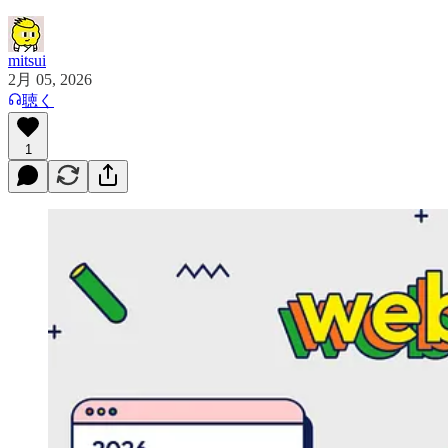
mitsui
2月 05, 2026
聴く
1