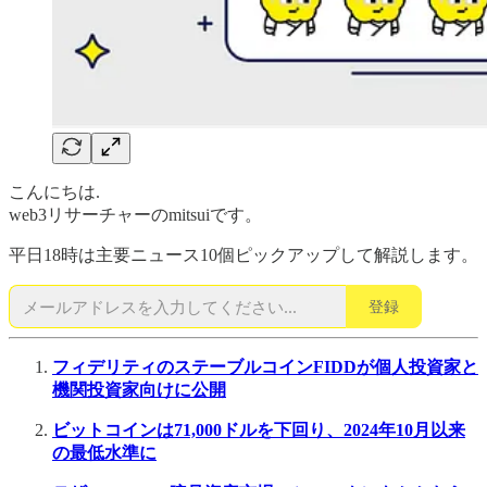
こんにちは.
web3リサーチャーのmitsuiです。
平日18時は主要ニュース10個ピックアップして解説します。
登録
フィデリティのステーブルコインFIDDが個人投資家と
機関投資家向けに公開
ビットコインは71,000ドルを下回り、2024年10月以来
の最低水準に