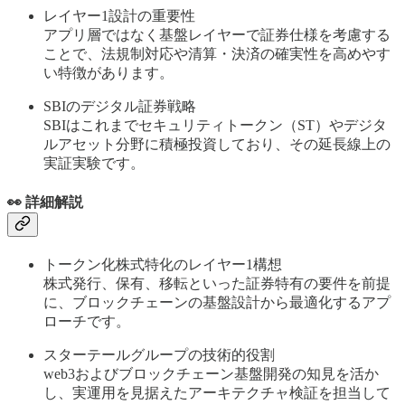
レイヤー1設計の重要性
アプリ層ではなく基盤レイヤーで証券仕様を考慮する
ことで、法規制対応や清算・決済の確実性を高めやす
い特徴があります。
SBIのデジタル証券戦略
SBIはこれまでセキュリティトークン（ST）やデジタ
ルアセット分野に積極投資しており、その延長線上の
実証実験です。
👀 詳細解説
トークン化株式特化のレイヤー1構想
株式発行、保有、移転といった証券特有の要件を前提
に、ブロックチェーンの基盤設計から最適化するアプ
ローチです。
スターテールグループの技術的役割
web3およびブロックチェーン基盤開発の知見を活か
し、実運用を見据えたアーキテクチャ検証を担当して