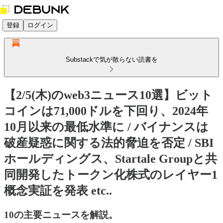
登録
ログイン
Substackで気が散らない読書を
【2/5(木)のweb3ニュース10選】ビット
コインは71,000ドルを下回り、2024年
10月以来の最低水準に / バイナンスは
破産疑惑に関する法的脅迫を否定 / SBI
ホールディングス、Startale Groupと共
同開発したトークン化株式のレイヤー1
概念実証を発表 etc..
10の主要ニュースを解説。