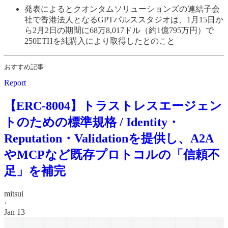
発表によるとクオンタムソリューションズの連結子会
社で香港法人となるGPTパルススタジオは、1月15日か
ら2月2日の期間に68万8,017ドル（約1億795万円）で
250ETHを純購入により取得したとのこと
おすすめ記事
Report
【ERC-8004】トラストレスエージェン
トのための標準規格 / Identity・
Reputation・Validationを提供し、A2A
やMCPなど既存プロトコルの「信頼不
足」を補完
mitsui
·
Jan 13