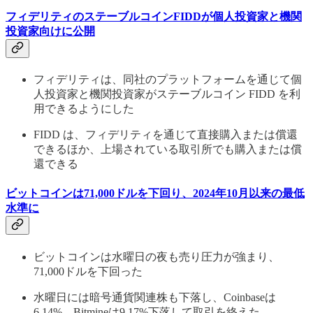
フィデリティのステーブルコインFIDDが個人投資家と機関
投資家向けに公開
フィデリティは、同社のプラットフォームを通じて個
人投資家と機関投資家がステーブルコイン FIDD を利
用できるようにした
FIDD は、フィデリティを通じて直接購入または償還
できるほか、上場されている取引所でも購入または償
還できる
ビットコインは71,000ドルを下回り、2024年10月以来の最低
水準に
ビットコインは水曜日の夜も売り圧力が強まり、
71,000ドルを下回った
水曜日には暗号通貨関連株も下落し、Coinbaseは
6.14%、Bitmineは9.17%下落して取引を終えた