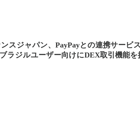
ナンスジャパン、PayPayとの連携サービス提供開
ブラジルユーザー向けにDEX取引機能を提供開