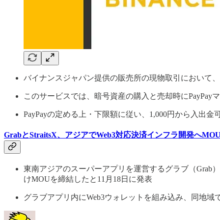
バイナンスジャパン提供の販売所の現物取引において、Pa
このサービスでは、暗号資産の購入と売却時にPayPay
PayPayの定める上・下限額に従い、1,000円から入出
GrabとStraitsX、アジアでWeb3対応決済インフラ開発へMO
東南アジアのスーパーアプリを運営するグラブ（Grab）
けMOUを締結したと11月18日に発表
グラブアプリ内にWeb3ウォレットを組み込み、同地