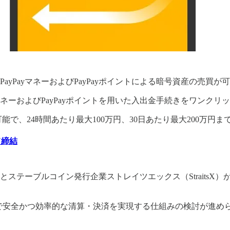
yPayマネーおよびPayPayポイントによる暗号資産の売買が
マネーおよびPayPayポイントを用いた入出金手続きをワンク
金可能で、24時間あたり最大100万円、30日あたり最大200万円
U締結
とステーブルコイン発行企業ストレイツエックス（StraitsX
域で安全かつ効率的な清算・決済を実現する仕組みの検討が進め