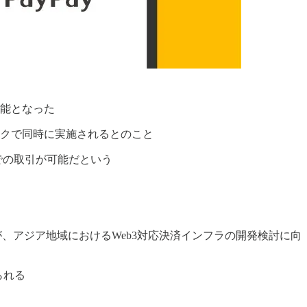
可能となった
リックで同時に実施されるとのこと
までの取引が可能だという
）が、アジア地域におけるWeb3対応決済インフラの開発検討に向
られる