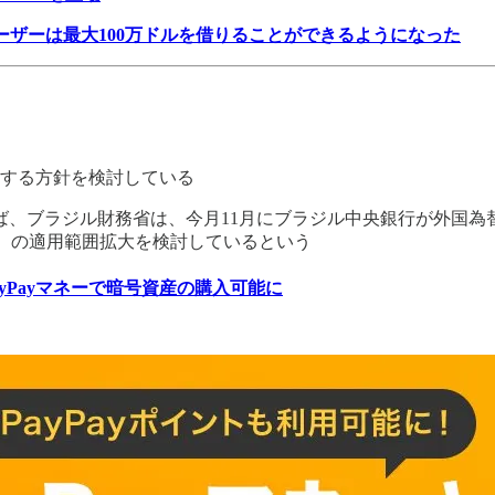
し、ユーザーは最大100万ドルを借りることができるようになった
する方針を検討している
ば、ブラジル財務省は、今月11月にブラジル中央銀行が外国
F）の適用範囲拡大を検討しているという
ayPayマネーで暗号資産の購入可能に