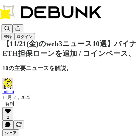
登録
ログイン
【11/21(金)のweb3ニュース10選】バイ
ETH担保ローンを追加 / コインベース、
10の主要ニュースを解説。
mitsui
11月 21, 2025
∙ 有料
2
シェア