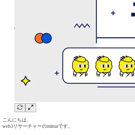
こんにちは.
web3リサーチャーのmitsuiです。