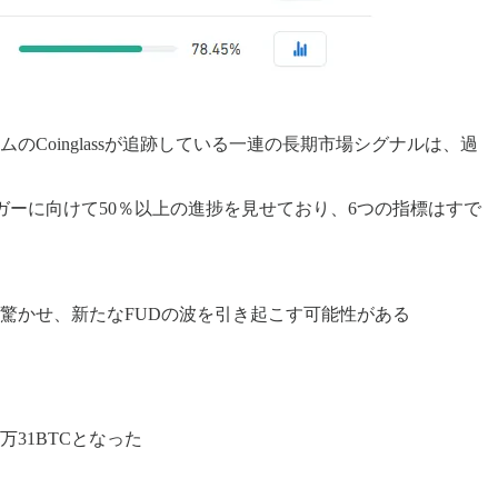
oinglassが追跡している一連の長期市場シグナルは、過
が売りトリガーに向けて50％以上の進捗を見せており、6つの指標はすで
驚かせ、新たなFUDの波を引き起こす可能性がある
万31BTCとなった