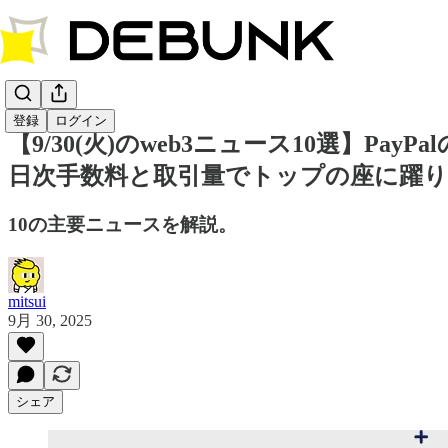
登録
ログイン
【9/30(火)のweb3ニュース10選】Pay
日次手数料と取引量でトップの座に躍り出た 
10の主要ニュースを解説。
mitsui
9月 30, 2025
シェア