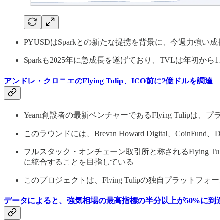
PYUSDはSparkとの新たな提携を背景に、今週力強い
Sparkも2025年に急成長を遂げており、TVLは年初か
アンドレ・クロニエのFlying Tulip、ICO前に2億ドルを調達
Yearn創設者の最新ベンチャーであるFlying Tul
このラウンドには、Brevan Howard Digital、CoinFund、
フルスタック・オンチェーン取引所と称されるFlying
に統合することを目指している
このプロジェクトは、Flying Tulipの独自プラッ
データによると、強気相場の最高指標の半分以上が50%に到