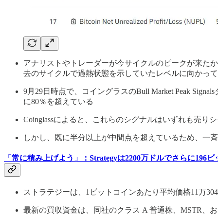
アナリストやトレーダーが今サイクルのピークが来たかど
去のサイクルで過熱状態を示していたレベルに向かって
9月29日時点で、コイングラスのBull Market Pe
に80％を超えている
Coinglassによると、これらのシグナルはいずれも売り
しかし、既に半分以上が中間点を超えているため、一斉
「常に積み上げよう」：Strategyは2200万ドルでさらに196
ストラテジーは、1ビットコインあたり平均価格11万3048
最新の買収資金は、同社のクラス A 普通株、MSTR