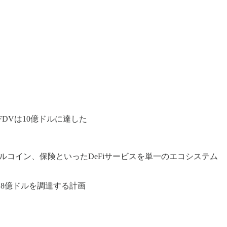
FDVは10億ドルに達した
ブルコイン、保険といったDeFiサービスを単一のエコシステム
に8億ドルを調達する計画