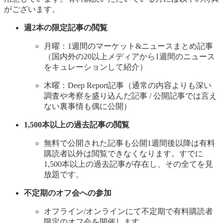
がございます。
週2本の限定記事の閲覧
月曜：1週間のマーケット&ニュースまとめ記事
（国内外の20以上メディアから1週間のニュース
をキュレーションして紹介）
木曜：Deep Report記事（通常の内容よりも深い
調査や考察を盛り込んだ記事 / 公開記事では言え
ない裏事情も偶に公開）
1,500本以上の過去記事の閲覧
無料で公開された記事も公開1週間後以降は有料
購読者以外は閲覧できなくなります。すでに
1,500本以上の過去記事が存在し、その全てを見
放題です。
不定期のオフ会への参加
オフライン/オンラインにて不定期で有料購読者
限定のオフ会を開催します。