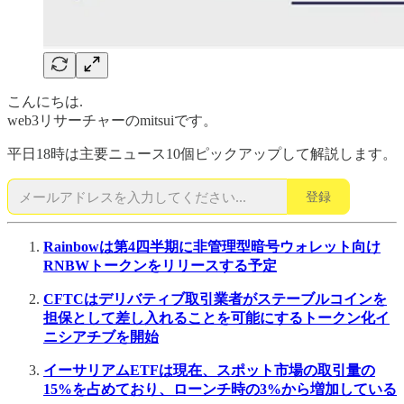
こんにちは.
web3リサーチャーのmitsuiです。
平日18時は主要ニュース10個ピックアップして解説します。
登録
Rainbowは第4四半期に非管理型暗号ウォレット向け
RNBWトークンをリリースする予定
CFTCはデリバティブ取引業者がステーブルコインを
担保として差し入れることを可能にするトークン化イ
ニシアチブを開始
イーサリアムETFは現在、スポット市場の取引量の
15%を占めており、ローンチ時の3%から増加している