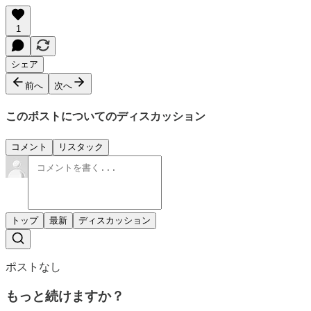
1
シェア
前へ
次へ
このポストについてのディスカッション
コメント
リスタック
トップ
最新
ディスカッション
ポストなし
もっと続けますか？