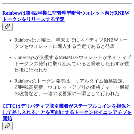
Rainbowは第4四半期に非管理型暗号ウォレット向けRNBW
トークンをリリースする予定
Rainbowは月曜日、年末までにネイティブRNBWトー
クンをウォレットに導入する予定であると発表
Consensysが支援するMetaMaskウォレットがネイティブ
トークンの発行に取り組んでいると発表したわずか数
日後に行われた
Rainbowのトークン発表は、リアルタイム価格設定、
即時残高更新、ウォレットアプリの価格チャート機能
の改善など、一連の改善策の一環として行われた
CFTCはデリバティブ取引業者がステーブルコインを担保と
して差し入れることを可能にするトークン化イニシアチブを
開始