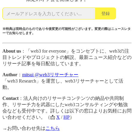
登録
※特典は現時点のものであり今後変更の可能性がございます。変更の際はニュースレタ
ーでお知らせします。
About us
：「web3 for everyone」をコンセプトに、web3の注
目トレンドやプロジェクトの解説、最新ニュース紹介などの
リサーチ記事を毎日配信しています。
Author
：
mitsui @web3リサーチャー
「web3 Research」を運営し、web3リサーチャーとして活
動。
Contact
：法人向けのリサーチコンテンツの納品や共同制
作、リサーチ力を武器にしたweb3コンサルティングや勉強
会なども受付中です。詳しくは以下の窓口よりお気軽にお問
い合わせください。（📩
X
/
HP
）
→お問い合わせ先は
こちら