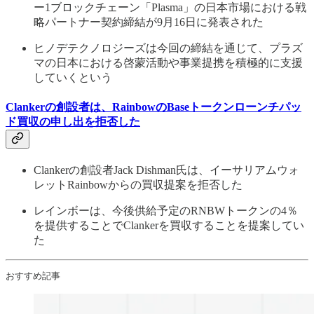
ー1ブロックチェーン「Plasma」の日本市場における戦
略パートナー契約締結が9月16日に発表された
ヒノデテクノロジーズは今回の締結を通じて、プラズ
マの日本における啓蒙活動や事業提携を積極的に支援
していくという
Clankerの創設者は、RainbowのBaseトークンローンチパッ
ド買収の申し出を拒否した
Clankerの創設者Jack Dishman氏は、イーサリアムウォ
レットRainbowからの買収提案を拒否した
レインボーは、今後供給予定のRNBWトークンの4％
を提供することでClankerを買収することを提案してい
た
おすすめ記事