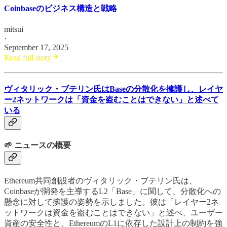
Coinbaseのビジネス構造と戦略
mitsui
·
September 17, 2025
Read full story
ヴィタリック・ブテリン氏はBaseの分散化を擁護し、レイヤ
ー2ネットワークは「資金を盗むことはできない」と述べて
いる
🌱 ニュースの概要
Ethereum共同創設者のヴィタリック・ブテリン氏は、
Coinbaseが開発を主導するL2「Base」に関して、分散化への
懸念に対して擁護の姿勢を示しました。彼は「レイヤー2ネ
ットワークは資金を盗むことはできない」と述べ、ユーザー
資産の安全性と、EthereumのL1に依存した設計上の制約を強