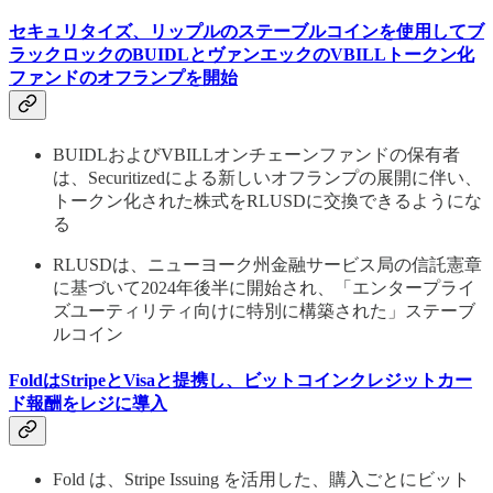
セキュリタイズ、リップルのステーブルコインを使用してブ
ラックロックのBUIDLとヴァンエックのVBILLトークン化
ファンドのオフランプを開始
BUIDLおよびVBILLオンチェーンファンドの保有者
は、Securitizedによる新しいオフランプの展開に伴い、
トークン化された株式をRLUSDに交換できるようにな
る
RLUSDは、ニューヨーク州金融サービス局の信託憲章
に基づいて2024年後半に開始され、「エンタープライ
ズユーティリティ向けに特別に構築された」ステーブ
ルコイン
FoldはStripeとVisaと提携し、ビットコインクレジットカー
ド報酬をレジに導入
Fold は、Stripe Issuing を活用した、購入ごとにビット