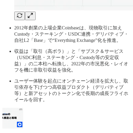
2012年創業の上場企業Coinbaseは、現物取引に加え
Custody・ステーキング・USDC連携・デリバティブ・
自社L2「Base」で“Everything Exchange”化を推進。
収益は「取引（高ボラ）」と「サブスク＆サービス
（USDC利息・ステーキング・Custody等の安定収
益）」の二本柱へ転換し、2022年の市況悪化・レイオ
フを機に非取引収益を強化。
ユーザー体験を起点にオンチェーン経済を拡大し、取
引依存を下げつつ高収益プロダクト（デリバティブ
等）と新アセットのトークン化で長期の成長フライホ
イールを回す。