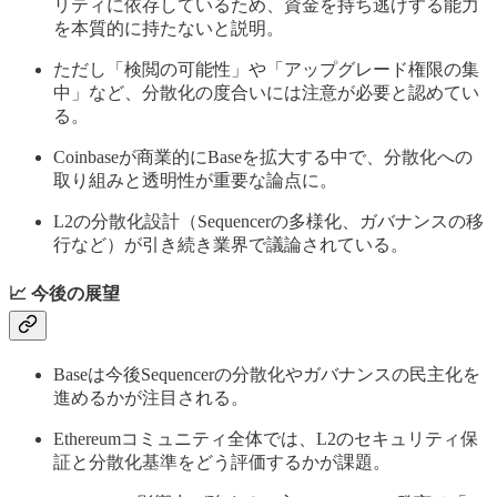
リティに依存しているため、資金を持ち逃げする能力
を本質的に持たないと説明。
ただし「検閲の可能性」や「アップグレード権限の集
中」など、分散化の度合いには注意が必要と認めてい
る。
Coinbaseが商業的にBaseを拡大する中で、分散化への
取り組みと透明性が重要な論点に。
L2の分散化設計（Sequencerの多様化、ガバナンスの移
行など）が引き続き業界で議論されている。
📈 今後の展望
Baseは今後Sequencerの分散化やガバナンスの民主化を
進めるかが注目される。
Ethereumコミュニティ全体では、L2のセキュリティ保
証と分散化基準をどう評価するかが課題。