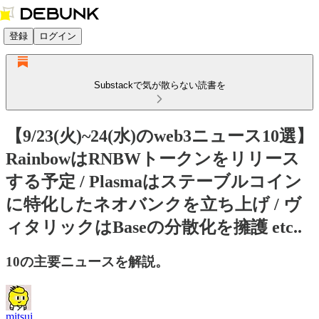
登録
ログイン
Substackで気が散らない読書を
【9/23(火)~24(水)のweb3ニュース10選】
RainbowはRNBWトークンをリリース
する予定 / Plasmaはステーブルコイン
に特化したネオバンクを立ち上げ / ヴ
ィタリックはBaseの分散化を擁護 etc..
10の主要ニュースを解説。
mitsui