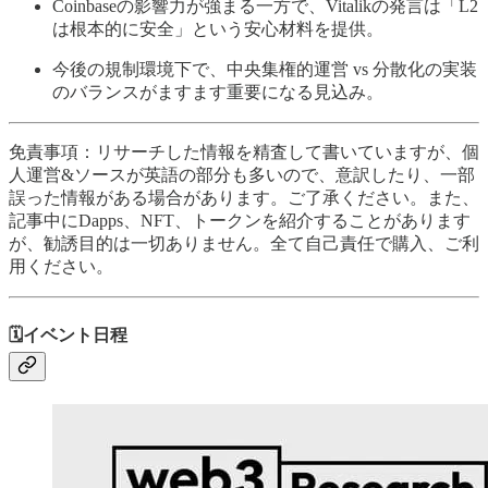
Coinbaseの影響力が強まる一方で、Vitalikの発言は「L2
は根本的に安全」という安心材料を提供。
今後の規制環境下で、中央集権的運営 vs 分散化の実装
のバランスがますます重要になる見込み。
免責事項：リサーチした情報を精査して書いていますが、個
人運営&ソースが英語の部分も多いので、意訳したり、一部
誤った情報がある場合があります。ご了承ください。また、
記事中にDapps、NFT、トークンを紹介することがあります
が、勧誘目的は一切ありません。全て自己責任で購入、ご利
用ください。
🗓️イベント日程