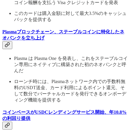
コイン報酬を支払う Visa クレジットカードを発表
このカードは購入金額に対して最大3.5%のキャッシュ
バックを提供する
Plasmaブロックチェーン、ステーブルコインに特化したネ
オバンクを立ち上げ
Plasma は Plasma One を発表し、これをステーブルコイ
ン専用にネイティブに構築された初のネオバンクと呼
んだ
ローンチ時には、Plasmaネットワーク内での手数料無
料のUSDT送金、カード利用によるポイント還元、そ
して数分でバーチャルカードを発行できるオンボーデ
ィング機能を提供する
コインベースがUSDCレンディングサービス開始、年10.8%
の利回り提供